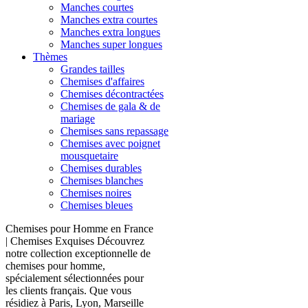
Manches courtes
Manches extra courtes
Manches extra longues
Manches super longues
Thèmes
Grandes tailles
Chemises d'affaires
Chemises décontractées
Chemises de gala & de
mariage
Chemises sans repassage
Chemises avec poignet
mousquetaire
Chemises durables
Chemises blanches
Chemises noires
Chemises bleues
Chemises pour Homme en France
| Chemises Exquises Découvrez
notre collection exceptionnelle de
chemises pour homme,
spécialement sélectionnées pour
les clients français. Que vous
résidiez à Paris, Lyon, Marseille