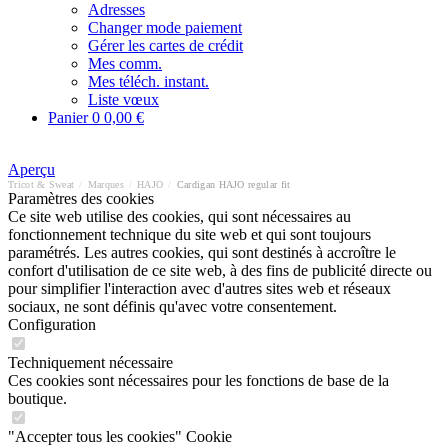
Adresses
Changer mode paiement
Gérer les cartes de crédit
Mes comm.
Mes téléch. instant.
Liste vœux
Panier
0
0,00 €
Aperçu
Tricot & Sweat
/
Marques
/
HAJO
/
Cardigan HAJO regular fit
Paramètres des cookies
Ce site web utilise des cookies, qui sont nécessaires au
fonctionnement technique du site web et qui sont toujours
paramétrés. Les autres cookies, qui sont destinés à accroître le
confort d'utilisation de ce site web, à des fins de publicité directe ou
pour simplifier l'interaction avec d'autres sites web et réseaux
sociaux, ne sont définis qu'avec votre consentement.
Configuration
Techniquement nécessaire
Ces cookies sont nécessaires pour les fonctions de base de la
boutique.
"Accepter tous les cookies" Cookie