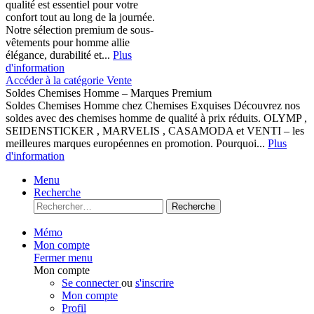
qualité est essentiel pour votre
confort tout au long de la journée.
Notre sélection premium de sous-
vêtements pour homme allie
élégance, durabilité et...
Plus
d'information
Accéder à la catégorie Vente
Soldes Chemises Homme – Marques Premium
Soldes Chemises Homme chez Chemises Exquises Découvrez nos
soldes avec des chemises homme de qualité à prix réduits. OLYMP ,
SEIDENSTICKER , MARVELIS , CASAMODA et VENTI – les
meilleures marques européennes en promotion. Pourquoi...
Plus
d'information
Menu
Recherche
Recherche
Mémo
Mon compte
Fermer menu
Mon compte
Se connecter
ou
s'inscrire
Mon compte
Profil