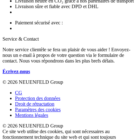
Livraison neutre en CO₂ grâce à nos partenaires de transport
Livraison sûre et fiable avec DPD et DHL
Paiement sécurisé avec :
Service & Contact
Notre service clientèle se fera un plaisir de vous aider ! Envoyez-
nous un e-mail à propos de votre question via le formulaire de
contact. Nous vous répondrons dans les plus brefs délais.
Écrivez-nous
© 2026 NEUENFELD Group
CG
Protection des données
Droit de rétractation
Paramètres des cookies
Mentions légales
© 2026 NEUENFELD Group
Ce site web utilise des cookies, qui sont nécessaires au
fonctionnement technique du site web et qui sont toujours