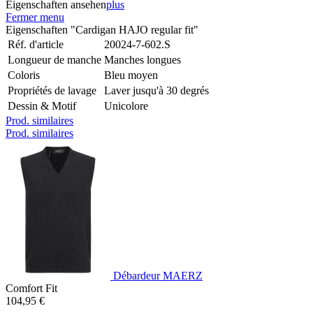
Eigenschaften ansehen
plus
Fermer menu
Eigenschaften "Cardigan HAJO regular fit"
Réf. d'article
20024-7-602.S
Longueur de manche
Manches longues
Coloris
Bleu moyen
Propriétés de lavage
Laver jusqu'à 30 degrés
Dessin & Motif
Unicolore
Prod. similaires
Prod. similaires
Débardeur MAERZ
Comfort Fit
104,95 €