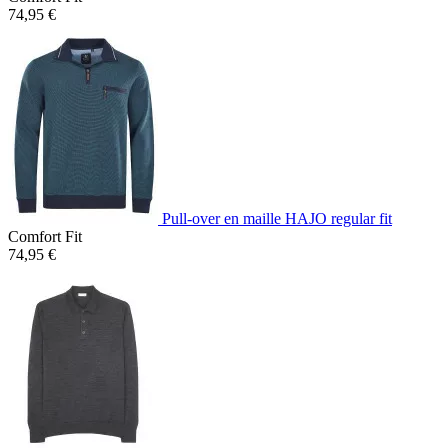
74,95 €
Pull-over en maille HAJO regular fit
Comfort Fit
74,95 €