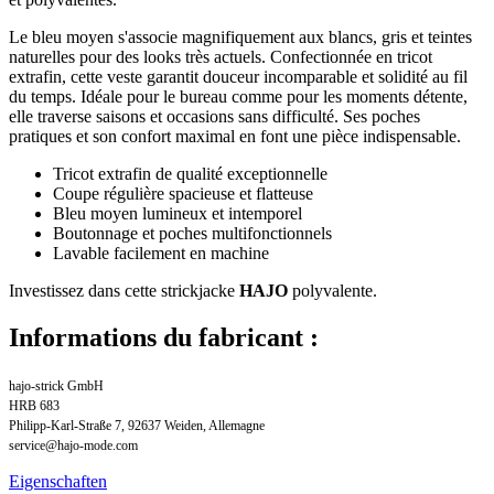
Le bleu moyen s'associe magnifiquement aux blancs, gris et teintes
naturelles pour des looks très actuels. Confectionnée en tricot
extrafin, cette veste garantit douceur incomparable et solidité au fil
du temps. Idéale pour le bureau comme pour les moments détente,
elle traverse saisons et occasions sans difficulté. Ses poches
pratiques et son confort maximal en font une pièce indispensable.
Tricot extrafin de qualité exceptionnelle
Coupe régulière spacieuse et flatteuse
Bleu moyen lumineux et intemporel
Boutonnage et poches multifonctionnels
Lavable facilement en machine
Investissez dans cette strickjacke
HAJO
polyvalente.
Informations du fabricant :
hajo-strick GmbH
HRB 683
Philipp-Karl-Straße 7, 92637 Weiden, Allemagne
service@hajo-mode.com
Eigenschaften