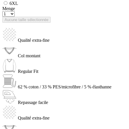
6XL
Menge
Aucune taille sélectionnée
Qualité extra-fine
Col montant
Regular Fit
62 % coton / 33 % PES/microfibre / 5 % élasthanne
Repassage facile
Qualité extra-fine