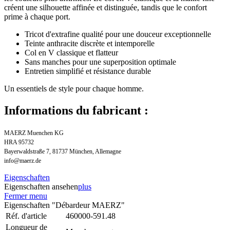
créent une silhouette affinée et distinguée, tandis que le confort
prime à chaque port.
Tricot d'extrafine qualité pour une douceur exceptionnelle
Teinte anthracite discrète et intemporelle
Col en V classique et flatteur
Sans manches pour une superposition optimale
Entretien simplifié et résistance durable
Un essentiels de style pour chaque homme.
Informations du fabricant :
MAERZ Muenchen KG
HRA 95732
Bayerwaldstraße 7, 81737 München, Allemagne
info@maerz.de
Eigenschaften
Eigenschaften ansehen
plus
Fermer menu
Eigenschaften "Débardeur MAERZ"
Réf. d'article
460000-591.48
Longueur de