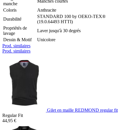
Manches courtes
manche
Coloris
Anthracite
STANDARD 100 by OEKO-TEX®
Durabilité
(19.0.64493 HTTI)
Propriétés de
Laver jusqu'à 30 degrés
lavage
Dessin & Motif
Unicolore
Prod. similaires
Prod. similaires
Gilet en maille REDMOND regular fit
Regular Fit
44,95 €