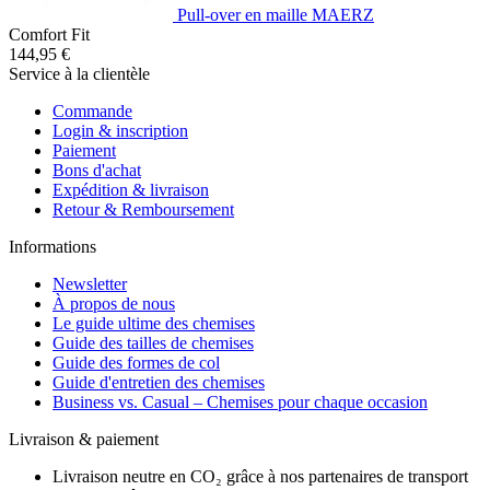
Pull-over en maille MAERZ
Comfort Fit
144,95 €
Service à la clientèle
Commande
Login & inscription
Paiement
Bons d'achat
Expédition & livraison
Retour & Remboursement
Informations
Newsletter
À propos de nous
Le guide ultime des chemises
Guide des tailles de chemises
Guide des formes de col
Guide d'entretien des chemises
Business vs. Casual – Chemises pour chaque occasion
Livraison & paiement
Livraison neutre en CO₂ grâce à nos partenaires de transport