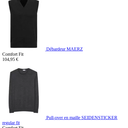
Débardeur MAERZ
Comfort Fit
104,95 €
Pull-over en maille SEIDENSTICKER
regular fit
Comfort Fit