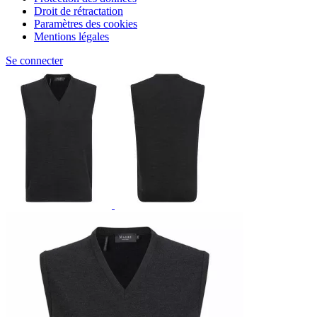
Droit de rétractation
Paramètres des cookies
Mentions légales
Se connecter