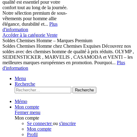
qualité est essentiel pour votre
confort tout au long de la journée.
Notre sélection premium de sous-
vêtements pour homme allie
élégance, durabilité et...
Plus
d'information
Accéder à la catégorie Vente
Soldes Chemises Homme – Marques Premium
Soldes Chemises Homme chez Chemises Exquises Découvrez nos
soldes avec des chemises homme de qualité à prix réduits. OLYMP ,
SEIDENSTICKER , MARVELIS , CASAMODA et VENTI – les
meilleures marques européennes en promotion. Pourquoi...
Plus
d'information
Menu
Recherche
Recherche
Mémo
Mon compte
Fermer menu
Mon compte
Se connecter
ou
s'inscrire
Mon compte
Profil