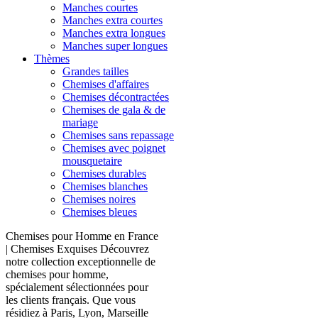
Manches courtes
Manches extra courtes
Manches extra longues
Manches super longues
Thèmes
Grandes tailles
Chemises d'affaires
Chemises décontractées
Chemises de gala & de
mariage
Chemises sans repassage
Chemises avec poignet
mousquetaire
Chemises durables
Chemises blanches
Chemises noires
Chemises bleues
Chemises pour Homme en France
| Chemises Exquises Découvrez
notre collection exceptionnelle de
chemises pour homme,
spécialement sélectionnées pour
les clients français. Que vous
résidiez à Paris, Lyon, Marseille