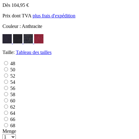
Dès 104,95 €
Prix dont TVA
plus frais d'expédition
Couleur :
Anthracite
Taille:
Tableau des tailles
48
50
52
54
56
58
60
62
64
66
68
Menge