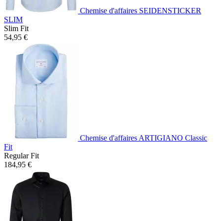
Chemise d'affaires SEIDENSTICKER
SLIM
Slim Fit
54,95 €
Chemise d'affaires ARTIGIANO Classic
Fit
Regular Fit
184,95 €