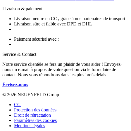
Livraison & paiement
Livraison neutre en CO₂ grâce à nos partenaires de transport
Livraison sûre et fiable avec DPD et DHL
Paiement sécurisé avec :
Service & Contact
Notre service clientèle se fera un plaisir de vous aider ! Envoyez-
nous un e-mail à propos de votre question via le formulaire de
contact. Nous vous répondrons dans les plus brefs délais.
Écrivez-nous
© 2026 NEUENFELD Group
CG
Protection des données
Droit de rétractation
Paramètres des cookies
Mentions légales