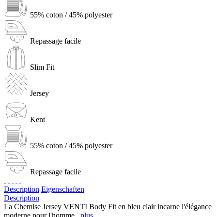
55% coton / 45% polyester
Repassage facile
Slim Fit
Jersey
Kent
55% coton / 45% polyester
Repassage facile
Description
Eigenschaften
Description
La Chemise Jersey VENTI Body Fit en bleu clair incarne l'élégance
moderne pour l'homme...
plus