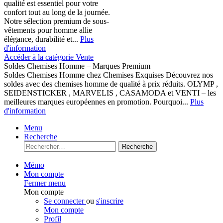
qualité est essentiel pour votre
confort tout au long de la journée.
Notre sélection premium de sous-
vêtements pour homme allie
élégance, durabilité et...
Plus
d'information
Accéder à la catégorie Vente
Soldes Chemises Homme – Marques Premium
Soldes Chemises Homme chez Chemises Exquises Découvrez nos
soldes avec des chemises homme de qualité à prix réduits. OLYMP ,
SEIDENSTICKER , MARVELIS , CASAMODA et VENTI – les
meilleures marques européennes en promotion. Pourquoi...
Plus
d'information
Menu
Recherche
Recherche
Mémo
Mon compte
Fermer menu
Mon compte
Se connecter
ou
s'inscrire
Mon compte
Profil