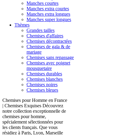
Manches courtes
Manches extra courtes
Manches extra longues
Manches super longues
Thèmes
Grandes tailles
Chemises d'affaires
Chemises décontractées
Chemises de gala & de
mariage
Chemises sans repassage
Chemises avec poignet
mousquetaire
Chemises durables
Chemises blanches
Chemises noires
Chemises bleues
Chemises pour Homme en France
| Chemises Exquises Découvrez
notre collection exceptionnelle de
chemises pour homme,
spécialement sélectionnées pour
les clients français. Que vous
résidiez à Paris, Lyon, Marseille