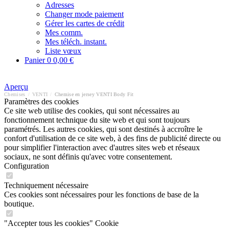
Adresses
Changer mode paiement
Gérer les cartes de crédit
Mes comm.
Mes téléch. instant.
Liste vœux
Panier
0
0,00 €
Aperçu
Chemises
/
VENTI
/
Chemise en jersey VENTI Body Fit
Paramètres des cookies
Ce site web utilise des cookies, qui sont nécessaires au
fonctionnement technique du site web et qui sont toujours
paramétrés. Les autres cookies, qui sont destinés à accroître le
confort d'utilisation de ce site web, à des fins de publicité directe ou
pour simplifier l'interaction avec d'autres sites web et réseaux
sociaux, ne sont définis qu'avec votre consentement.
Configuration
Techniquement nécessaire
Ces cookies sont nécessaires pour les fonctions de base de la
boutique.
"Accepter tous les cookies" Cookie