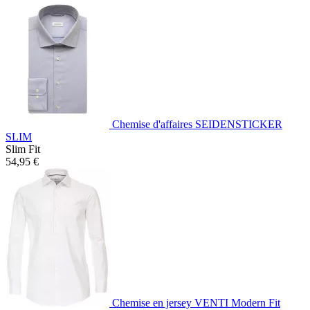
Chemise d'affaires SEIDENSTICKER
SLIM
Slim Fit
54,95 €
Chemise en jersey VENTI Modern Fit