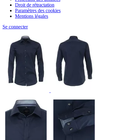
Droit de rétractation
Paramètres des cookies
Mentions légales
Se connecter