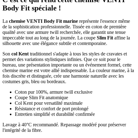
Body Fit spéciale !
La
chemise VENTI Body Fit marine
représente l'essence même
de la sophistication professionnelle. Tissée en coton de première
qualité avec une armure twill recherchée, elle garantit une tenue
impeccable tout au long de la journée. La coupe
Slim Fit
affine la
silhouette avec une élégance subtile et contemporaine.
Son
col Kent
traditionnel s'adapte à tous les styles de cravates et
permet des variations stylistiques infinies. Que ce soit pour le
bureau, une présentation importante ou un événement formel, cette
chemise marine est votre allié indispensable. La couleur marine, à la
fois discrète et distinguée, crée une harmonie naturelle avec les
costumes gris, bleu ou bordeaux.
Coton pur 100%, armure twill exclusive
Coupe Slim Fit anatomique
Col Kent pour versatilité maximale
Résistance et confort de port prolongé
Entretien simplifié et durabilité confirmée
Lavage à 40°C recommandé. Repassage modéré pour préserver
l'intégrité de la fibre.