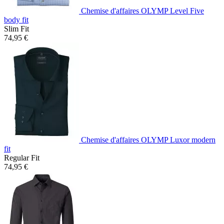
Chemise d'affaires OLYMP Level Five
body fit
Slim Fit
74,95 €
Chemise d'affaires OLYMP Luxor modern
fit
Regular Fit
74,95 €