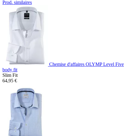
Prod. similaires
Chemise d'affaires OLYMP Level Five
body fit
Slim Fit
64,95 €