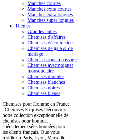
Manches courtes
Manches extra courtes
Manches extra longues
Manches super longues
Thèmes
Grandes tailles
Chemises d'affaires
Chemises décontractées
Chemises de gala & de
mariage
Chemises sans repassage
Chemises avec poignet
mousquetaire
Chemises durables
Chemises blanches
Chemises noires
Chemises bleues
Chemises pour Homme en France
| Chemises Exquises Découvrez
notre collection exceptionnelle de
chemises pour homme,
spécialement sélectionnées pour
les clients français. Que vous
résidiez à Paris, Lyon, Marseille