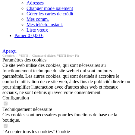
Adresses
Changer mode paiement
Gérer les cartes de crédit
Mes comm.
Mes téléch. instant.
Liste vœux
Panier
0
0,00 €
Aperçu
Chemises
/
VENTI
/
Chemise d'affaires VENTI Body Fit
Paramètres des cookies
Ce site web utilise des cookies, qui sont nécessaires au
fonctionnement technique du site web et qui sont toujours
paramétrés. Les autres cookies, qui sont destinés à accroître le
confort d'utilisation de ce site web, à des fins de publicité directe ou
pour simplifier l'interaction avec d'autres sites web et réseaux
sociaux, ne sont définis qu'avec votre consentement.
Configuration
Techniquement nécessaire
Ces cookies sont nécessaires pour les fonctions de base de la
boutique.
"Accepter tous les cookies" Cookie