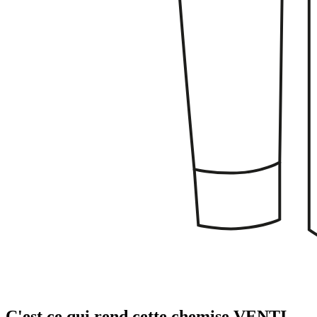
C'est ce qui rend cette chemise VENTI