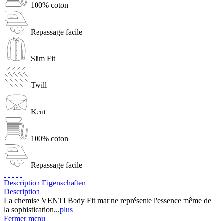
100% coton
Repassage facile
Slim Fit
Twill
Kent
100% coton
Repassage facile
Description
Eigenschaften
Description
La chemise VENTI Body Fit marine représente l'essence même de
la sophistication...
plus
Fermer menu