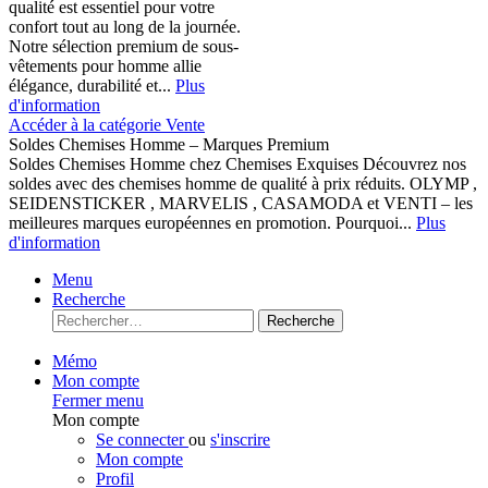
qualité est essentiel pour votre
confort tout au long de la journée.
Notre sélection premium de sous-
vêtements pour homme allie
élégance, durabilité et...
Plus
d'information
Accéder à la catégorie Vente
Soldes Chemises Homme – Marques Premium
Soldes Chemises Homme chez Chemises Exquises Découvrez nos
soldes avec des chemises homme de qualité à prix réduits. OLYMP ,
SEIDENSTICKER , MARVELIS , CASAMODA et VENTI – les
meilleures marques européennes en promotion. Pourquoi...
Plus
d'information
Menu
Recherche
Recherche
Mémo
Mon compte
Fermer menu
Mon compte
Se connecter
ou
s'inscrire
Mon compte
Profil