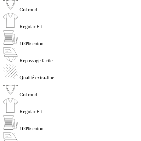
Col rond
Regular Fit
100% coton
Repassage facile
Qualité extra-fine
Col rond
Regular Fit
100% coton