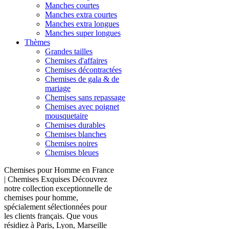
Manches courtes
Manches extra courtes
Manches extra longues
Manches super longues
Thèmes
Grandes tailles
Chemises d'affaires
Chemises décontractées
Chemises de gala & de
mariage
Chemises sans repassage
Chemises avec poignet
mousquetaire
Chemises durables
Chemises blanches
Chemises noires
Chemises bleues
Chemises pour Homme en France
| Chemises Exquises Découvrez
notre collection exceptionnelle de
chemises pour homme,
spécialement sélectionnées pour
les clients français. Que vous
résidiez à Paris, Lyon, Marseille