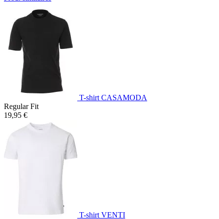
T-shirt CASAMODA
Regular Fit
19,95 €
T-shirt VENTI