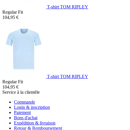
T-shirt TOM RIPLEY
Regular Fit
104,95 €
T-shirt TOM RIPLEY
Regular Fit
104,95 €
Service à la clientèle
Commande
Login & inscription
Paiement
Bons d'achat
Expédition & livraison
Retour & Remboursement