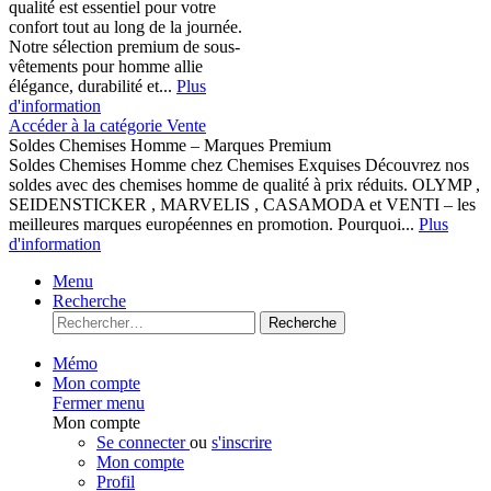
qualité est essentiel pour votre
confort tout au long de la journée.
Notre sélection premium de sous-
vêtements pour homme allie
élégance, durabilité et...
Plus
d'information
Accéder à la catégorie Vente
Soldes Chemises Homme – Marques Premium
Soldes Chemises Homme chez Chemises Exquises Découvrez nos
soldes avec des chemises homme de qualité à prix réduits. OLYMP ,
SEIDENSTICKER , MARVELIS , CASAMODA et VENTI – les
meilleures marques européennes en promotion. Pourquoi...
Plus
d'information
Menu
Recherche
Recherche
Mémo
Mon compte
Fermer menu
Mon compte
Se connecter
ou
s'inscrire
Mon compte
Profil