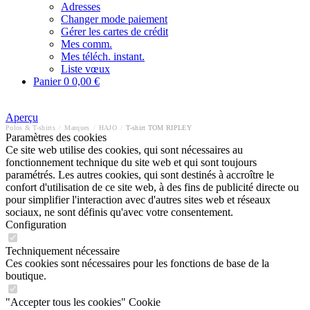
Adresses
Changer mode paiement
Gérer les cartes de crédit
Mes comm.
Mes téléch. instant.
Liste vœux
Panier
0
0,00 €
Aperçu
Polos & T-shirts
/
Marques
/
HAJO
/
T-shirt TOM RIPLEY
Paramètres des cookies
Ce site web utilise des cookies, qui sont nécessaires au
fonctionnement technique du site web et qui sont toujours
paramétrés. Les autres cookies, qui sont destinés à accroître le
confort d'utilisation de ce site web, à des fins de publicité directe ou
pour simplifier l'interaction avec d'autres sites web et réseaux
sociaux, ne sont définis qu'avec votre consentement.
Configuration
Techniquement nécessaire
Ces cookies sont nécessaires pour les fonctions de base de la
boutique.
"Accepter tous les cookies" Cookie