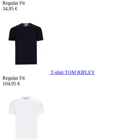
Regular Fit
34,95 €
T-shirt TOM RIPLEY
Regular Fit
104,95 €