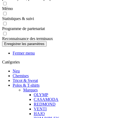
Mémo
Statistiques & suivi
Programme de partenariat
Reconnaissance des terminaux
Fermer menu
Catégories
Neu
Chemises
Tricot & Sweat
Polos & T-shirts
Marques
OLYMP
CASAMODA
REDMOND
VENTI
HAJO