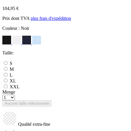
104,95 €
Prix dont TVA
plus frais d'expédition
Couleur :
Noir
Taille:
S
M
L
XL
XXL
Menge
Aucune taille sélectionnée
Qualité extra-fine