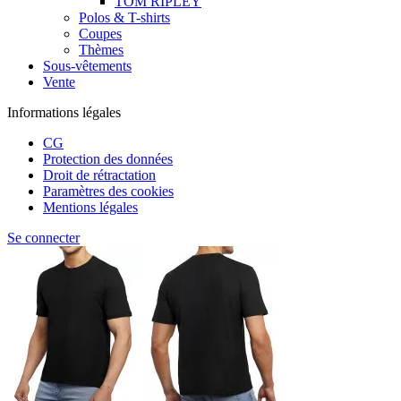
TOM RIPLEY
Polos & T-shirts
Coupes
Thèmes
Sous-vêtements
Vente
Informations légales
CG
Protection des données
Droit de rétractation
Paramètres des cookies
Mentions légales
Se connecter