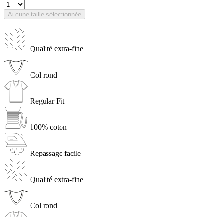
Aucune taille sélectionnée
Qualité extra-fine
Col rond
Regular Fit
100% coton
Repassage facile
Qualité extra-fine
Col rond