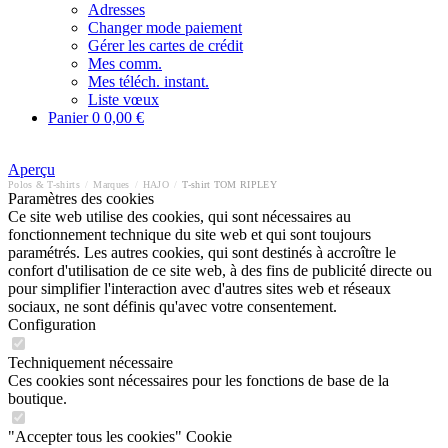
Adresses
Changer mode paiement
Gérer les cartes de crédit
Mes comm.
Mes téléch. instant.
Liste vœux
Panier
0
0,00 €
Aperçu
Polos & T-shirts
/
Marques
/
HAJO
/
T-shirt TOM RIPLEY
Paramètres des cookies
Ce site web utilise des cookies, qui sont nécessaires au
fonctionnement technique du site web et qui sont toujours
paramétrés. Les autres cookies, qui sont destinés à accroître le
confort d'utilisation de ce site web, à des fins de publicité directe ou
pour simplifier l'interaction avec d'autres sites web et réseaux
sociaux, ne sont définis qu'avec votre consentement.
Configuration
Techniquement nécessaire
Ces cookies sont nécessaires pour les fonctions de base de la
boutique.
"Accepter tous les cookies" Cookie