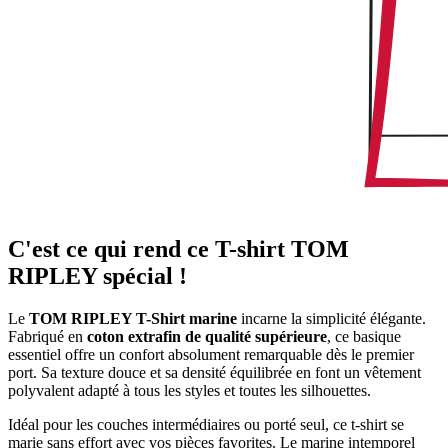
C'est ce qui rend ce T-shirt TOM
RIPLEY spécial !
Le
TOM RIPLEY T-Shirt marine
incarne la simplicité élégante.
Fabriqué en
coton extrafin de qualité supérieure
, ce basique
essentiel offre un confort absolument remarquable dès le premier
port. Sa texture douce et sa densité équilibrée en font un vêtement
polyvalent adapté à tous les styles et toutes les silhouettes.
Idéal pour les couches intermédiaires ou porté seul, ce t-shirt se
marie sans effort avec vos pièces favorites. Le marine intemporel