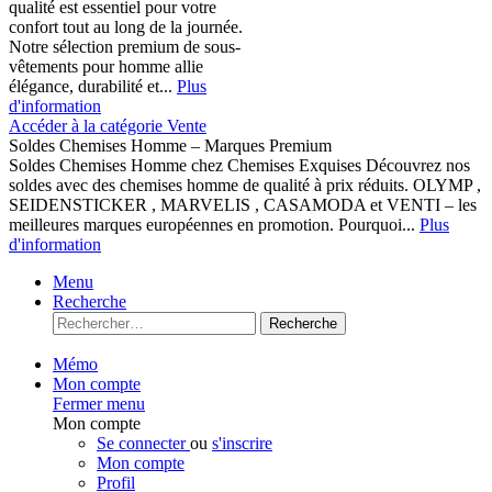
qualité est essentiel pour votre
confort tout au long de la journée.
Notre sélection premium de sous-
vêtements pour homme allie
élégance, durabilité et...
Plus
d'information
Accéder à la catégorie Vente
Soldes Chemises Homme – Marques Premium
Soldes Chemises Homme chez Chemises Exquises Découvrez nos
soldes avec des chemises homme de qualité à prix réduits. OLYMP ,
SEIDENSTICKER , MARVELIS , CASAMODA et VENTI – les
meilleures marques européennes en promotion. Pourquoi...
Plus
d'information
Menu
Recherche
Recherche
Mémo
Mon compte
Fermer menu
Mon compte
Se connecter
ou
s'inscrire
Mon compte
Profil