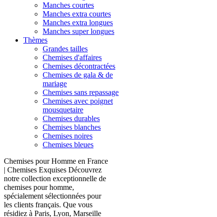
Manches courtes
Manches extra courtes
Manches extra longues
Manches super longues
Thèmes
Grandes tailles
Chemises d'affaires
Chemises décontractées
Chemises de gala & de
mariage
Chemises sans repassage
Chemises avec poignet
mousquetaire
Chemises durables
Chemises blanches
Chemises noires
Chemises bleues
Chemises pour Homme en France
| Chemises Exquises Découvrez
notre collection exceptionnelle de
chemises pour homme,
spécialement sélectionnées pour
les clients français. Que vous
résidiez à Paris, Lyon, Marseille