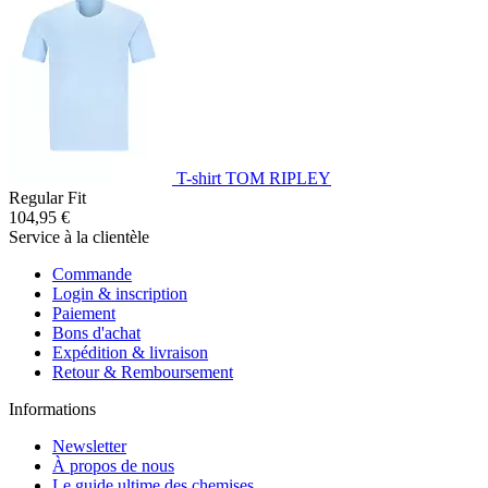
T-shirt TOM RIPLEY
Regular Fit
104,95 €
Service à la clientèle
Commande
Login & inscription
Paiement
Bons d'achat
Expédition & livraison
Retour & Remboursement
Informations
Newsletter
À propos de nous
Le guide ultime des chemises