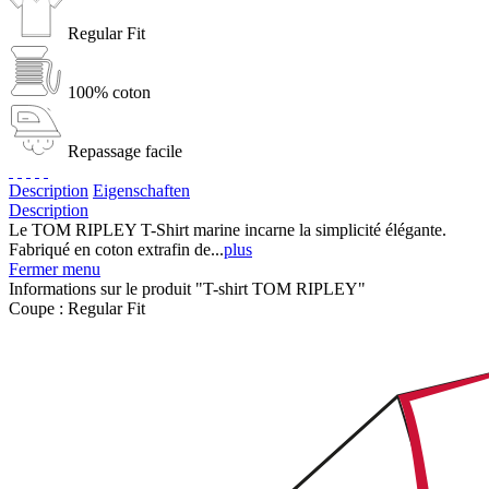
Regular Fit
100% coton
Repassage facile
Description
Eigenschaften
Description
Le TOM RIPLEY T-Shirt marine incarne la simplicité élégante.
Fabriqué en coton extrafin de...
plus
Fermer menu
Informations sur le produit "T-shirt TOM RIPLEY"
Coupe :
Regular Fit