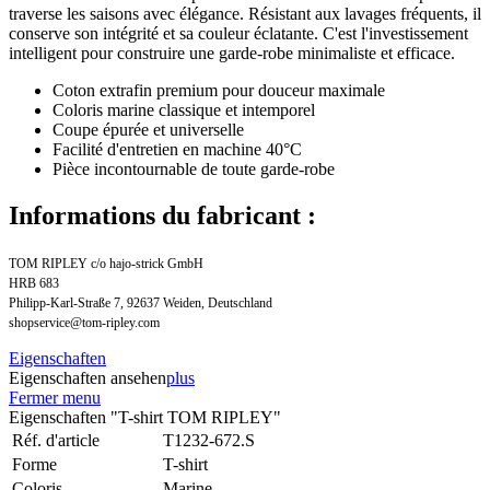
traverse les saisons avec élégance. Résistant aux lavages fréquents, il
conserve son intégrité et sa couleur éclatante. C'est l'investissement
intelligent pour construire une garde-robe minimaliste et efficace.
Coton extrafin premium pour douceur maximale
Coloris marine classique et intemporel
Coupe épurée et universelle
Facilité d'entretien en machine 40°C
Pièce incontournable de toute garde-robe
Informations du fabricant :
TOM RIPLEY c/o hajo-strick GmbH
HRB 683
Philipp-Karl-Straße 7, 92637 Weiden, Deutschland
shopservice@tom-ripley.com
Eigenschaften
Eigenschaften ansehen
plus
Fermer menu
Eigenschaften "T-shirt TOM RIPLEY"
Réf. d'article
T1232-672.S
Forme
T-shirt
Coloris
Marine