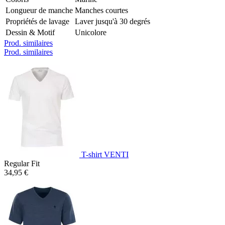
Longueur de manche
Manches courtes
Propriétés de lavage
Laver jusqu'à 30 degrés
Dessin & Motif
Unicolore
Prod. similaires
Prod. similaires
T-shirt VENTI
Regular Fit
34,95 €