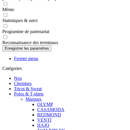
Mémo
Statistiques & suivi
Programme de partenariat
Reconnaissance des terminaux
Fermer menu
Catégories
Neu
Chemises
Tricot & Sweat
Polos & T-shirts
Marques
OLYMP
CASAMODA
REDMOND
VENTI
HAJO