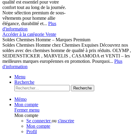
qualité est essentiel pour votre
confort tout au long de la journée.
Notre sélection premium de sous-
vêtements pour homme allie
élégance, durabilité et...
Plus
d'information
Accéder à la catégorie Vente
Soldes Chemises Homme – Marques Premium
Soldes Chemises Homme chez Chemises Exquises Découvrez nos
soldes avec des chemises homme de qualité à prix réduits. OLYMP ,
SEIDENSTICKER , MARVELIS , CASAMODA et VENTI – les
meilleures marques européennes en promotion. Pourquoi...
Plus
d'information
Menu
Recherche
Recherche
Mémo
Mon compte
Fermer menu
Mon compte
Se connecter
ou
s'inscrire
Mon compte
Profil