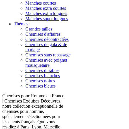
Manches courtes
Manches extra courtes
Manches extra longues
Manches super longues
Thèmes
Grandes tailles
Chemises d'affaires
Chemises décontractées
Chemises de gala & de
mariage
Chemises sans repassage
Chemises avec poignet
mousquetaire
Chemises durables
Chemises blanches
Chemises noires
Chemises bleues
Chemises pour Homme en France
| Chemises Exquises Découvrez
notre collection exceptionnelle de
chemises pour homme,
spécialement sélectionnées pour
les clients français. Que vous
résidiez à Paris, Lyon, Marseille