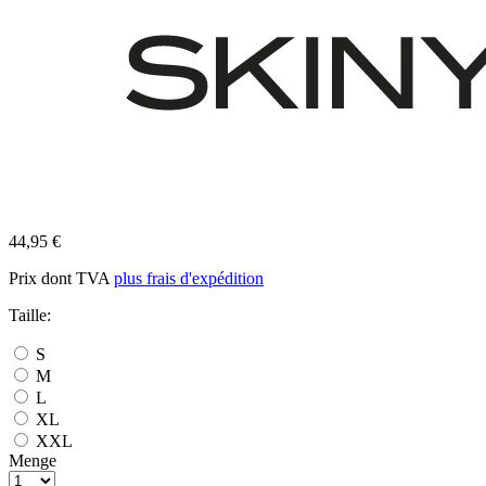
44,95 €
Prix dont TVA
plus frais d'expédition
Taille:
S
M
L
XL
XXL
Menge