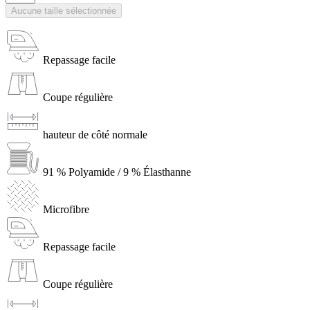
Aucune taille sélectionnée
Repassage facile
Coupe régulière
hauteur de côté normale
91 % Polyamide / 9 % Élasthanne
Microfibre
Repassage facile
Coupe régulière