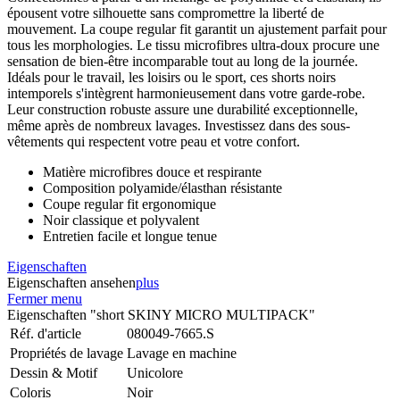
épousent votre silhouette sans compromettre la liberté de
mouvement. La coupe regular fit garantit un ajustement parfait pour
tous les morphologies. Le tissu microfibres ultra-doux procure une
sensation de bien-être incomparable tout au long de la journée.
Idéals pour le travail, les loisirs ou le sport, ces shorts noirs
intemporels s'intègrent harmonieusement dans votre garde-robe.
Leur construction robuste assure une durabilité exceptionnelle,
même après de nombreux lavages. Investissez dans des sous-
vêtements qui respectent votre peau et votre confort.
Matière microfibres douce et respirante
Composition polyamide/élasthan résistante
Coupe regular fit ergonomique
Noir classique et polyvalent
Entretien facile et longue tenue
Eigenschaften
Eigenschaften ansehen
plus
Fermer menu
Eigenschaften "short SKINY MICRO MULTIPACK"
Réf. d'article
080049-7665.S
Propriétés de lavage
Lavage en machine
Dessin & Motif
Unicolore
Coloris
Noir