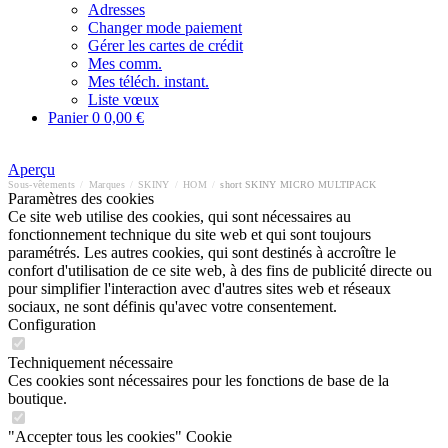
Adresses
Changer mode paiement
Gérer les cartes de crédit
Mes comm.
Mes téléch. instant.
Liste vœux
Panier
0
0,00 €
Aperçu
Sous-vêtements
/
Marques
/
SKINY
/
HOM
/
short SKINY MICRO MULTIPACK
Paramètres des cookies
Ce site web utilise des cookies, qui sont nécessaires au
fonctionnement technique du site web et qui sont toujours
paramétrés. Les autres cookies, qui sont destinés à accroître le
confort d'utilisation de ce site web, à des fins de publicité directe ou
pour simplifier l'interaction avec d'autres sites web et réseaux
sociaux, ne sont définis qu'avec votre consentement.
Configuration
Techniquement nécessaire
Ces cookies sont nécessaires pour les fonctions de base de la
boutique.
"Accepter tous les cookies" Cookie