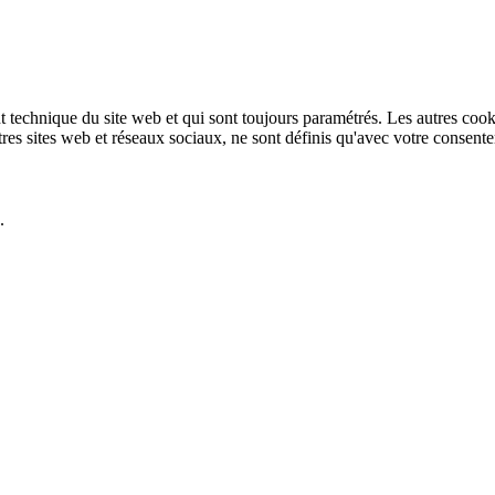
technique du site web et qui sont toujours paramétrés. Les autres cookies
autres sites web et réseaux sociaux, ne sont définis qu'avec votre consent
.