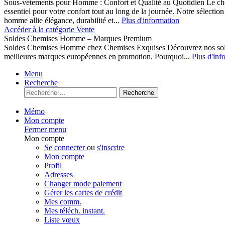
Sous-vêtements pour Homme : Confort et Qualité au Quotidien Le cho
essentiel pour votre confort tout au long de la journée. Notre sélect
homme allie élégance, durabilité et...
Plus d'information
Accéder à la catégorie Vente
Soldes Chemises Homme – Marques Premium
Soldes Chemises Homme chez Chemises Exquises Découvrez nos 
meilleures marques européennes en promotion. Pourquoi...
Plus d'inf
Menu
Recherche
Recherche
Mémo
Mon compte
Fermer menu
Mon compte
Se connecter
ou
s'inscrire
Mon compte
Profil
Adresses
Changer mode paiement
Gérer les cartes de crédit
Mes comm.
Mes téléch. instant.
Liste vœux