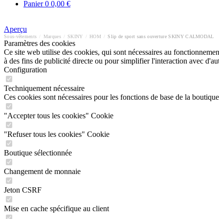
Panier
0
0,00 €
Aperçu
Sous-vêtements
/
Marques
/
SKINY
/
HOM
/
Slip de sport sans ouverture SKINY CALMODAL
Paramètres des cookies
Ce site web utilise des cookies, qui sont nécessaires au fonctionnement 
à des fins de publicité directe ou pour simplifier l'interaction avec d'
Configuration
Techniquement nécessaire
Ces cookies sont nécessaires pour les fonctions de base de la boutique
"Accepter tous les cookies" Cookie
"Refuser tous les cookies" Cookie
Boutique sélectionnée
Changement de monnaie
Jeton CSRF
Mise en cache spécifique au client