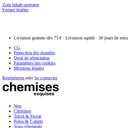
Zum Inhalt springen
Fermer fenêtre
Livraison gratuite dès 75 € · Livraison rapide · 30 jours de reto
CG
Protection des données
Droit de rétractation
Paramètres des cookies
Mentions légales
Registrieren
oder
Se connecter
Neu
Chemises
Tricot & Sweat
Polos & T-shirts
Sous-vêtements