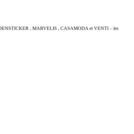
P , SEIDENSTICKER , MARVELIS , CASAMODA et VENTI – les