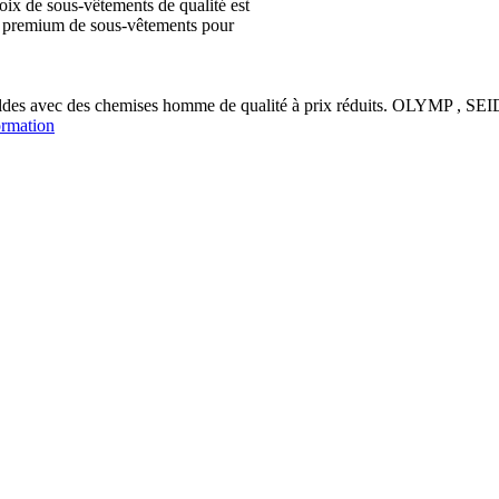
ix de sous-vêtements de qualité est
ion premium de sous-vêtements pour
soldes avec des chemises homme de qualité à prix réduits. OLYM
ormation