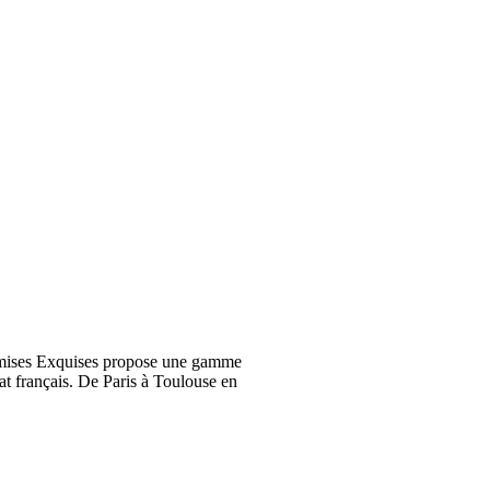
emises Exquises propose une gamme
at français. De Paris à Toulouse en