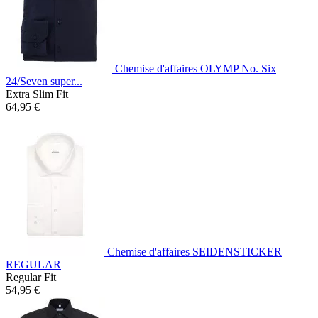
Chemise d'affaires OLYMP No. Six
24/Seven super...
Extra Slim Fit
64,95 €
Chemise d'affaires SEIDENSTICKER
REGULAR
Regular Fit
54,95 €