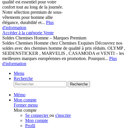
qualité est essentiel pour votre
confort tout au long de la journée.
Notre sélection premium de sous-
vêtements pour homme allie
élégance, durabilité et...
Plus
d'information
Accéder à la catégorie Vente
Soldes Chemises Homme – Marques Premium
Soldes Chemises Homme chez Chemises Exquises Découvrez nos
soldes avec des chemises homme de qualité à prix réduits. OLYMP ,
SEIDENSTICKER , MARVELIS , CASAMODA et VENTI – les
meilleures marques européennes en promotion. Pourquoi...
Plus
d'information
Menu
Recherche
Recherche
Mémo
Mon compte
Fermer menu
Mon compte
Se connecter
ou
s'inscrire
Mon compte
Profil