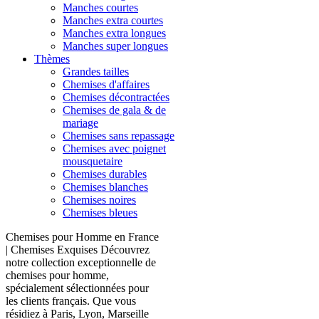
Manches courtes
Manches extra courtes
Manches extra longues
Manches super longues
Thèmes
Grandes tailles
Chemises d'affaires
Chemises décontractées
Chemises de gala & de
mariage
Chemises sans repassage
Chemises avec poignet
mousquetaire
Chemises durables
Chemises blanches
Chemises noires
Chemises bleues
Chemises pour Homme en France
| Chemises Exquises Découvrez
notre collection exceptionnelle de
chemises pour homme,
spécialement sélectionnées pour
les clients français. Que vous
résidiez à Paris, Lyon, Marseille