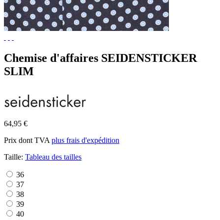
Chemise d'affaires SEIDENSTICKER
SLIM
64,95 €
Prix dont TVA
plus frais d'expédition
Taille:
Tableau des tailles
36
37
38
39
40