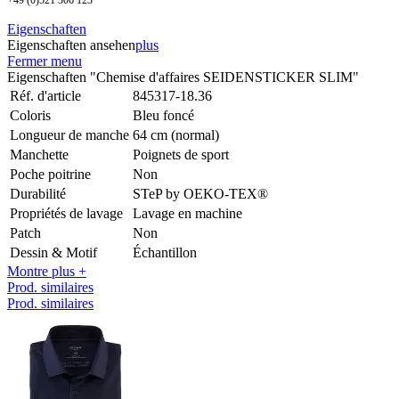
Eigenschaften
Eigenschaften ansehen
plus
Fermer menu
Eigenschaften "Chemise d'affaires SEIDENSTICKER SLIM"
Réf. d'article
845317-18.36
Coloris
Bleu foncé
Longueur de manche
64 cm (normal)
Manchette
Poignets de sport
Poche poitrine
Non
Durabilité
STeP by OEKO-TEX®
Propriétés de lavage
Lavage en machine
Patch
Non
Dessin & Motif
Échantillon
Montre plus +
Prod. similaires
Prod. similaires