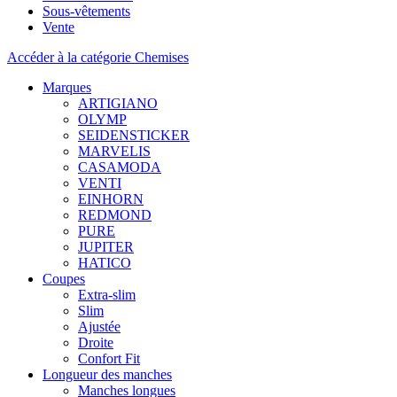
Sous-vêtements
Vente
Accéder à la catégorie Chemises
Marques
ARTIGIANO
OLYMP
SEIDENSTICKER
MARVELIS
CASAMODA
VENTI
EINHORN
REDMOND
PURE
JUPITER
HATICO
Coupes
Extra-slim
Slim
Ajustée
Droite
Confort Fit
Longueur des manches
Manches longues