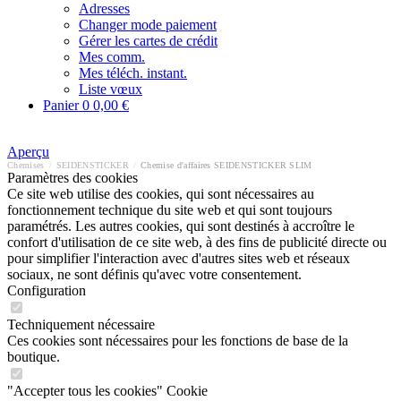
Adresses
Changer mode paiement
Gérer les cartes de crédit
Mes comm.
Mes téléch. instant.
Liste vœux
Panier
0
0,00 €
Aperçu
Chemises
/
SEIDENSTICKER
/
Chemise d'affaires SEIDENSTICKER SLIM
Paramètres des cookies
Ce site web utilise des cookies, qui sont nécessaires au
fonctionnement technique du site web et qui sont toujours
paramétrés. Les autres cookies, qui sont destinés à accroître le
confort d'utilisation de ce site web, à des fins de publicité directe ou
pour simplifier l'interaction avec d'autres sites web et réseaux
sociaux, ne sont définis qu'avec votre consentement.
Configuration
Techniquement nécessaire
Ces cookies sont nécessaires pour les fonctions de base de la
boutique.
"Accepter tous les cookies" Cookie