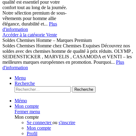
qualité est essentiel pour votre
confort tout au long de la journée.
Notre sélection premium de sous-
vêtements pour homme allie
élégance, durabilité et...
Plus
d'information
Accéder à la catégorie Vente
Soldes Chemises Homme – Marques Premium
Soldes Chemises Homme chez Chemises Exquises Découvrez nos
soldes avec des chemises homme de qualité à prix réduits. OLYMP ,
SEIDENSTICKER , MARVELIS , CASAMODA et VENTI – les
meilleures marques européennes en promotion. Pourquoi...
Plus
d'information
Menu
Recherche
Recherche
Mémo
Mon compte
Fermer menu
Mon compte
Se connecter
ou
s'inscrire
Mon compte
Profil