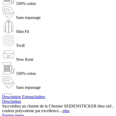
100% coton
Sans repassage
Slim Fit
Twill
New Kent
100% coton
Sans repassage
Description
Eigenschaften
Description
Succombez au charme de la Chemise SEIDENSTICKER bleu ciel ,
couleur polyvalente par excellence....
plus
Fermer menu