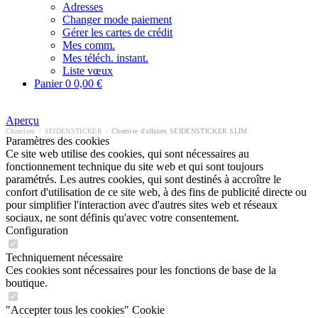
Adresses
Changer mode paiement
Gérer les cartes de crédit
Mes comm.
Mes téléch. instant.
Liste vœux
Panier
0
0,00 €
Aperçu
Chemises
/
SEIDENSTICKER
/
Chemise d'affaires SEIDENSTICKER SLIM
Paramètres des cookies
Ce site web utilise des cookies, qui sont nécessaires au
fonctionnement technique du site web et qui sont toujours
paramétrés. Les autres cookies, qui sont destinés à accroître le
confort d'utilisation de ce site web, à des fins de publicité directe ou
pour simplifier l'interaction avec d'autres sites web et réseaux
sociaux, ne sont définis qu'avec votre consentement.
Configuration
Techniquement nécessaire
Ces cookies sont nécessaires pour les fonctions de base de la
boutique.
"Accepter tous les cookies" Cookie