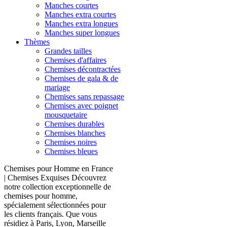
Manches courtes
Manches extra courtes
Manches extra longues
Manches super longues
Thèmes
Grandes tailles
Chemises d'affaires
Chemises décontractées
Chemises de gala & de
mariage
Chemises sans repassage
Chemises avec poignet
mousquetaire
Chemises durables
Chemises blanches
Chemises noires
Chemises bleues
Chemises pour Homme en France
| Chemises Exquises Découvrez
notre collection exceptionnelle de
chemises pour homme,
spécialement sélectionnées pour
les clients français. Que vous
résidiez à Paris, Lyon, Marseille