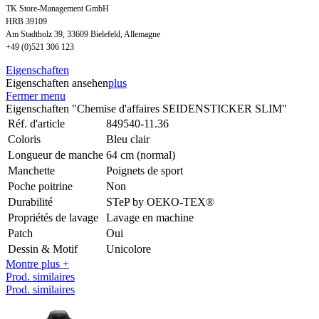
TK Store-Management GmbH
HRB 39109
Am Stadtholz 39, 33609 Bielefeld, Allemagne
+49 (0)521 306 123
Eigenschaften
Eigenschaften ansehen
plus
Fermer menu
Eigenschaften "Chemise d'affaires SEIDENSTICKER SLIM"
Réf. d'article
849540-11.36
Coloris
Bleu clair
Longueur de manche
64 cm (normal)
Manchette
Poignets de sport
Poche poitrine
Non
Durabilité
STeP by OEKO-TEX®
Propriétés de lavage
Lavage en machine
Patch
Oui
Dessin & Motif
Unicolore
Montre plus +
Prod. similaires
Prod. similaires