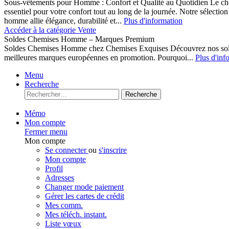
Sous-vêtements pour Homme : Confort et Qualité au Quotidien Le cho
essentiel pour votre confort tout au long de la journée. Notre sélect
homme allie élégance, durabilité et...
Plus d'information
Accéder à la catégorie Vente
Soldes Chemises Homme – Marques Premium
Soldes Chemises Homme chez Chemises Exquises Découvrez nos 
meilleures marques européennes en promotion. Pourquoi...
Plus d'inf
Menu
Recherche
Recherche
Mémo
Mon compte
Fermer menu
Mon compte
Se connecter
ou
s'inscrire
Mon compte
Profil
Adresses
Changer mode paiement
Gérer les cartes de crédit
Mes comm.
Mes téléch. instant.
Liste vœux