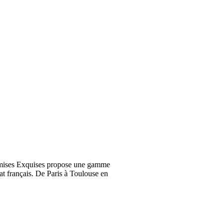
emises Exquises propose une gamme
at français. De Paris à Toulouse en