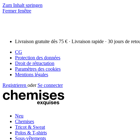
Zum Inhalt springen
Fermer fenêtre
Livraison gratuite dès 75 € · Livraison rapide · 30 jours de reto
CG
Protection des données
Droit de rétractation
Paramètres des cookies
Mentions légales
Registrieren
oder
Se connecter
Neu
Chemises
Tricot & Sweat
Polos & T-shirts
Sous-vêtements