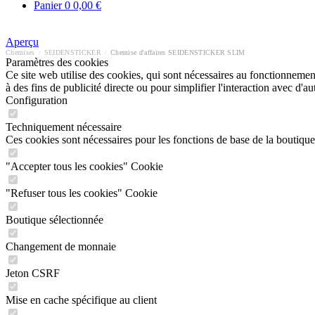
Panier
0
0,00 €
Aperçu
Chemises
/
SEIDENSTICKER
/
Chemise d'affaires SEIDENSTICKER SLIM
Paramètres des cookies
Ce site web utilise des cookies, qui sont nécessaires au fonctionnement 
à des fins de publicité directe ou pour simplifier l'interaction avec d'
Configuration
Techniquement nécessaire
Ces cookies sont nécessaires pour les fonctions de base de la boutique
"Accepter tous les cookies" Cookie
"Refuser tous les cookies" Cookie
Boutique sélectionnée
Changement de monnaie
Jeton CSRF
Mise en cache spécifique au client