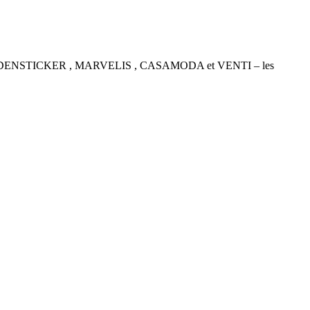
P , SEIDENSTICKER , MARVELIS , CASAMODA et VENTI – les