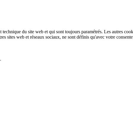
technique du site web et qui sont toujours paramétrés. Les autres cookies
autres sites web et réseaux sociaux, ne sont définis qu'avec votre consent
.