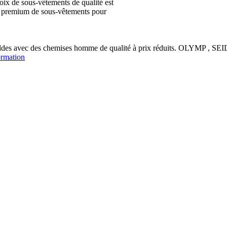
ix de sous-vêtements de qualité est
ion premium de sous-vêtements pour
soldes avec des chemises homme de qualité à prix réduits. OLYM
ormation