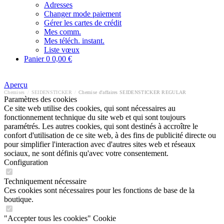
Adresses
Changer mode paiement
Gérer les cartes de crédit
Mes comm.
Mes téléch. instant.
Liste vœux
Panier
0
0,00 €
Aperçu
Chemises
/
SEIDENSTICKER
/
Chemise d'affaires SEIDENSTICKER REGULAR
Paramètres des cookies
Ce site web utilise des cookies, qui sont nécessaires au
fonctionnement technique du site web et qui sont toujours
paramétrés. Les autres cookies, qui sont destinés à accroître le
confort d'utilisation de ce site web, à des fins de publicité directe ou
pour simplifier l'interaction avec d'autres sites web et réseaux
sociaux, ne sont définis qu'avec votre consentement.
Configuration
Techniquement nécessaire
Ces cookies sont nécessaires pour les fonctions de base de la
boutique.
"Accepter tous les cookies" Cookie