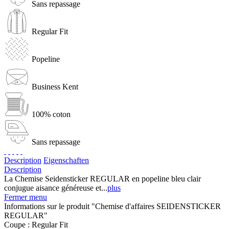
Sans repassage
Regular Fit
Popeline
Business Kent
100% coton
Sans repassage
Description
Eigenschaften
Description
La Chemise Seidensticker REGULAR en popeline bleu clair
conjugue aisance généreuse et...
plus
Fermer menu
Informations sur le produit "Chemise d'affaires SEIDENSTICKER
REGULAR"
Coupe :
Regular Fit