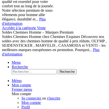
qualité est essentiel pour votre
confort tout au long de la journée.
Notre sélection premium de sous-
vêtements pour homme allie
élégance, durabilité et...
Plus
d'information
Accéder à la catégorie Vente
Soldes Chemises Homme – Marques Premium
Soldes Chemises Homme chez Chemises Exquises Découvrez nos
soldes avec des chemises homme de qualité à prix réduits. OLYMP ,
SEIDENSTICKER , MARVELIS , CASAMODA et VENTI – les
meilleures marques européennes en promotion. Pourquoi...
Plus
d'information
Menu
Recherche
Recherche
Mémo
Mon compte
Fermer menu
Mon compte
Se connecter
ou
s'inscrire
Mon compte
Profil