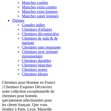
Manches courtes
Manches extra courtes
Manches extra longues
Manches super longues
Thèmes
Grandes tailles
Chemises d'affaires
Chemises décontractées
Chemises de gala & de
mariage
Chemises sans repassage
Chemises avec poignet
mousquetaire
Chemises durables
Chemises blanches
Chemises noires
Chemises bleues
Chemises pour Homme en France
| Chemises Exquises Découvrez
notre collection exceptionnelle de
chemises pour homme,
spécialement sélectionnées pour
les clients français. Que vous
résidiez à Paris, Lyon, Marseille