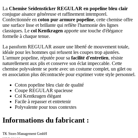
La
Chemise Seidensticker REGULAR en popeline bleu clair
conjugue aisance généreuse et raffinement intemporel.
Confectionnée en
coton pur armure popeline
, cette chemise offre
une surface lisse et brillante qui reflète l'harmonie des lignes
classiques. Le
col Kentkragen
apporte une touche d'élégance
formelle à chaque tenue.
La passform REGULAR assure une liberté de mouvement totale,
idéale pour les hommes qui refusent les coupes trop ajustées.
L'armure popeline, réputée pour sa
facilité d'entretien
, résiste
naturellement aux plis et conserve son éclat impeccable. Cette
chemise polyvalente se porte avec un costume complet, un gilet ou
en association plus décontractée pour exprimer votre style personnel.
Coton popeline bleu clair de qualité
Coupe REGULAR spacieuse
Col Kentkragen élégant
Facile à repasser et entretenir
Polyvalente pour tous contextes
Informations du fabricant :
TK Store-Management GmbH