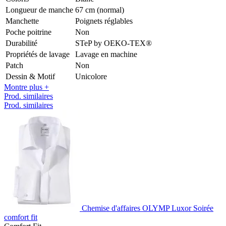
Longueur de manche
67 cm (normal)
Manchette
Poignets réglables
Poche poitrine
Non
Durabilité
STeP by OEKO-TEX®
Propriétés de lavage
Lavage en machine
Patch
Non
Dessin & Motif
Unicolore
Montre plus +
Prod. similaires
Prod. similaires
Chemise d'affaires OLYMP Luxor Soirée
comfort fit