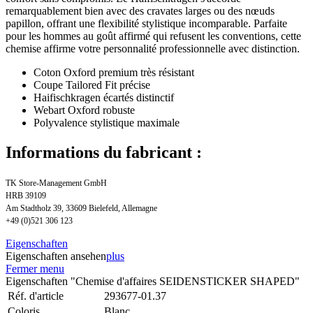
remarquablement bien avec des cravates larges ou des nœuds
papillon, offrant une flexibilité stylistique incomparable. Parfaite
pour les hommes au goût affirmé qui refusent les conventions, cette
chemise affirme votre personnalité professionnelle avec distinction.
Coton Oxford premium très résistant
Coupe Tailored Fit précise
Haifischkragen écartés distinctif
Webart Oxford robuste
Polyvalence stylistique maximale
Informations du fabricant :
TK Store-Management GmbH
HRB 39109
Am Stadtholz 39, 33609 Bielefeld, Allemagne
+49 (0)521 306 123
Eigenschaften
Eigenschaften ansehen
plus
Fermer menu
Eigenschaften "Chemise d'affaires SEIDENSTICKER SHAPED"
Réf. d'article
293677-01.37
Coloris
Blanc