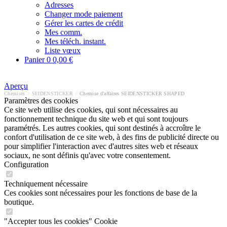
Adresses
Changer mode paiement
Gérer les cartes de crédit
Mes comm.
Mes téléch. instant.
Liste vœux
Panier
0
0,00 €
Aperçu
Chemises
/
SEIDENSTICKER
/
Chemise d'affaires SEIDENSTICKER SHAPED
Paramètres des cookies
Ce site web utilise des cookies, qui sont nécessaires au
fonctionnement technique du site web et qui sont toujours
paramétrés. Les autres cookies, qui sont destinés à accroître le
confort d'utilisation de ce site web, à des fins de publicité directe ou
pour simplifier l'interaction avec d'autres sites web et réseaux
sociaux, ne sont définis qu'avec votre consentement.
Configuration
Techniquement nécessaire
Ces cookies sont nécessaires pour les fonctions de base de la
boutique.
"Accepter tous les cookies" Cookie