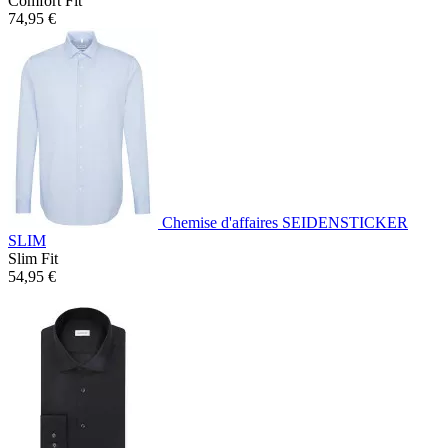
Comfort Fit
74,95 €
Chemise d'affaires SEIDENSTICKER
SLIM
Slim Fit
54,95 €