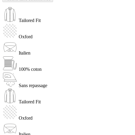
Tailored Fit
Oxford
Italien
100% coton
Sans repassage
Tailored Fit
Oxford
Italien