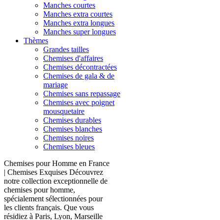
Manches courtes
Manches extra courtes
Manches extra longues
Manches super longues
Thèmes
Grandes tailles
Chemises d'affaires
Chemises décontractées
Chemises de gala & de
mariage
Chemises sans repassage
Chemises avec poignet
mousquetaire
Chemises durables
Chemises blanches
Chemises noires
Chemises bleues
Chemises pour Homme en France
| Chemises Exquises Découvrez
notre collection exceptionnelle de
chemises pour homme,
spécialement sélectionnées pour
les clients français. Que vous
résidiez à Paris, Lyon, Marseille