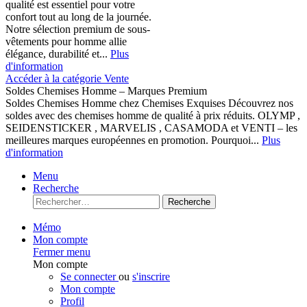
qualité est essentiel pour votre
confort tout au long de la journée.
Notre sélection premium de sous-
vêtements pour homme allie
élégance, durabilité et...
Plus
d'information
Accéder à la catégorie Vente
Soldes Chemises Homme – Marques Premium
Soldes Chemises Homme chez Chemises Exquises Découvrez nos
soldes avec des chemises homme de qualité à prix réduits. OLYMP ,
SEIDENSTICKER , MARVELIS , CASAMODA et VENTI – les
meilleures marques européennes en promotion. Pourquoi...
Plus
d'information
Menu
Recherche
Recherche
Mémo
Mon compte
Fermer menu
Mon compte
Se connecter
ou
s'inscrire
Mon compte
Profil