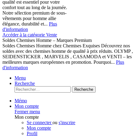
qualité est essentiel pour votre
confort tout au long de la journée.
Notre sélection premium de sous-
vêtements pour homme allie
élégance, durabilité et...
Plus
d'information
Accéder à la catégorie Vente
Soldes Chemises Homme – Marques Premium
Soldes Chemises Homme chez Chemises Exquises Découvrez nos
soldes avec des chemises homme de qualité à prix réduits. OLYMP ,
SEIDENSTICKER , MARVELIS , CASAMODA et VENTI – les
meilleures marques européennes en promotion. Pourquoi...
Plus
d'information
Menu
Recherche
Recherche
Mémo
Mon compte
Fermer menu
Mon compte
Se connecter
ou
s'inscrire
Mon compte
Profil