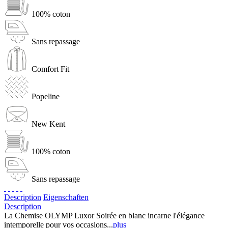
100% coton
Sans repassage
Comfort Fit
Popeline
New Kent
100% coton
Sans repassage
Description
Eigenschaften
Description
La Chemise OLYMP Luxor Soirée en blanc incarne l'élégance
intemporelle pour vos occasions...
plus