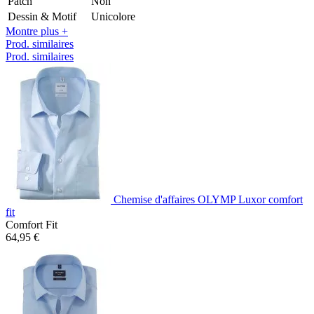
Patch
Non
Dessin & Motif
Unicolore
Montre plus +
Prod. similaires
Prod. similaires
Chemise d'affaires OLYMP Luxor comfort
fit
Comfort Fit
64,95 €