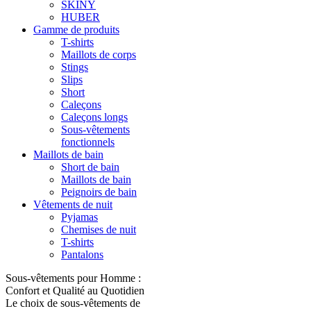
SKINY
HUBER
Gamme de produits
T-shirts
Maillots de corps
Stings
Slips
Short
Caleçons
Caleçons longs
Sous-vêtements
fonctionnels
Maillots de bain
Short de bain
Maillots de bain
Peignoirs de bain
Vêtements de nuit
Pyjamas
Chemises de nuit
T-shirts
Pantalons
Sous-vêtements pour Homme :
Confort et Qualité au Quotidien
Le choix de sous-vêtements de