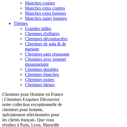
Manches courtes
Manches extra courtes
Manches extra longues
Manches super longues
Thèmes
Grandes tailles
Chemises d'affaires
Chemises décontractées
Chemises de gala & de
mariage
Chemises sans repassage
Chemises avec poignet
mousquetaire
Chemises durables
Chemises blanches
Chemises noires
Chemises bleues
Chemises pour Homme en France
| Chemises Exquises Découvrez
notre collection exceptionnelle de
chemises pour homme,
spécialement sélectionnées pour
les clients français. Que vous
résidiez à Paris, Lyon, Marseille