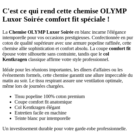
C'est ce qui rend cette chemise OLYMP
Luxor Soirée comfort fit spéciale !
La
Chemise OLYMP Luxor Soirée
en blanc incarne l'élégance
intemporelle pour vos occasions prestigieuses. Confectionnée en pur
coton de qualité supérieure avec une armure popeline raffinée, cette
chemise allie sophistication et confort absolu. La coupe
comfort fit
épouse votre silhouette sans contrainte, tandis que le
col
Kentkragen
classique affirme votre style professionnel.
Idéale pour les réunions importantes, les dîners d'affaires ou les
événements formels, cette chemise garantit une allure impeccable du
matin au soir. Le tissu respirant assure une ventilation optimale,
même lors de journées chargées.
Tissu popeline 100% coton premium
Coupe comfort fit anatomique
Col Kentkragen élégant
Entretien facile en machine
Teinte blanc pur intemporelle
Un investissement durable pour votre garde-robe professionnelle.