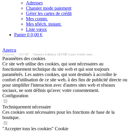
Adresses
Changer mode paiement
Gérer les cartes de crédit
Mes comm.
Mes téléch. instant.
Liste vœux
Panier
0
0,00 €
Aperçu
Chemises
/
OLYMP
/
Chemise d'affaires OLYMP Luxor Soirée comfort fit
Paramètres des cookies
Ce site web utilise des cookies, qui sont nécessaires au
fonctionnement technique du site web et qui sont toujours
paramétrés. Les autres cookies, qui sont destinés à accroître le
confort d'utilisation de ce site web, à des fins de publicité directe ou
pour simplifier l'interaction avec d'autres sites web et réseaux
sociaux, ne sont définis qu'avec votre consentement.
Configuration
Techniquement nécessaire
Ces cookies sont nécessaires pour les fonctions de base de la
boutique.
"Accepter tous les cookies" Cookie