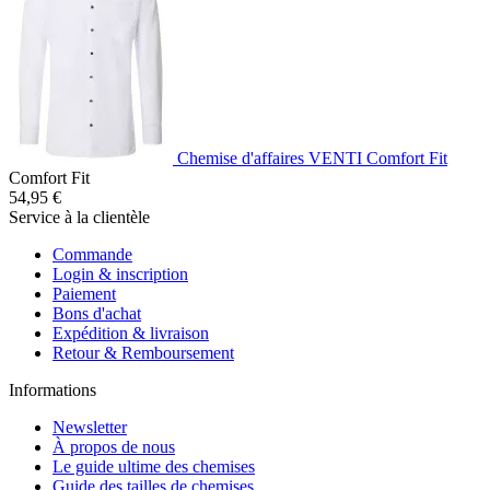
Chemise d'affaires VENTI Comfort Fit
Comfort Fit
54,95 €
Service à la clientèle
Commande
Login & inscription
Paiement
Bons d'achat
Expédition & livraison
Retour & Remboursement
Informations
Newsletter
À propos de nous
Le guide ultime des chemises
Guide des tailles de chemises