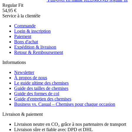
Regular Fit
54,95 €
Service à la clientèle
Commande
Login & inscription
Paiement
Bons d'achat
Expédition & livraison
Retour & Remboursement
Informations
Newsletter
À propos de nous
Le guide ultime des chemises
Guide des tailles de chemises
Guide des formes de col
Guide d'entretien des chemises
Business vs. Casual – Chemises pour chaque occasion
Livraison & paiement
Livraison neutre en CO₂ grâce à nos partenaires de transport
Livraison sûre et fiable avec DPD et DHL