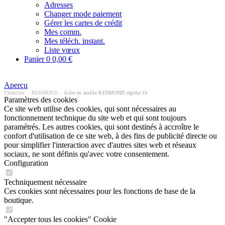
Adresses
Changer mode paiement
Gérer les cartes de crédit
Mes comm.
Mes téléch. instant.
Liste vœux
Panier
0
0,00 €
Aperçu
Chemises
/
REDMOND
/
Gilet en maille REDMOND regular fit
Paramètres des cookies
Ce site web utilise des cookies, qui sont nécessaires au
fonctionnement technique du site web et qui sont toujours
paramétrés. Les autres cookies, qui sont destinés à accroître le
confort d'utilisation de ce site web, à des fins de publicité directe ou
pour simplifier l'interaction avec d'autres sites web et réseaux
sociaux, ne sont définis qu'avec votre consentement.
Configuration
Techniquement nécessaire
Ces cookies sont nécessaires pour les fonctions de base de la
boutique.
"Accepter tous les cookies" Cookie