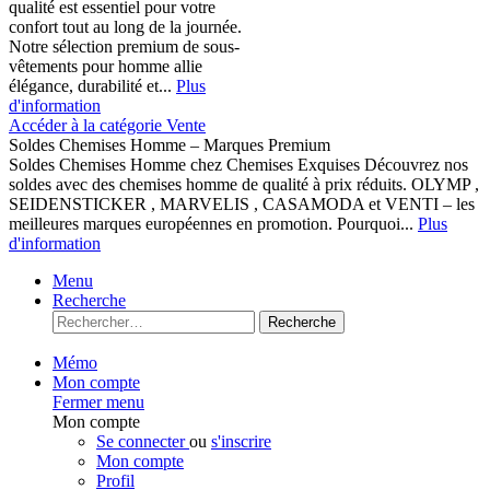
qualité est essentiel pour votre
confort tout au long de la journée.
Notre sélection premium de sous-
vêtements pour homme allie
élégance, durabilité et...
Plus
d'information
Accéder à la catégorie Vente
Soldes Chemises Homme – Marques Premium
Soldes Chemises Homme chez Chemises Exquises Découvrez nos
soldes avec des chemises homme de qualité à prix réduits. OLYMP ,
SEIDENSTICKER , MARVELIS , CASAMODA et VENTI – les
meilleures marques européennes en promotion. Pourquoi...
Plus
d'information
Menu
Recherche
Recherche
Mémo
Mon compte
Fermer menu
Mon compte
Se connecter
ou
s'inscrire
Mon compte
Profil