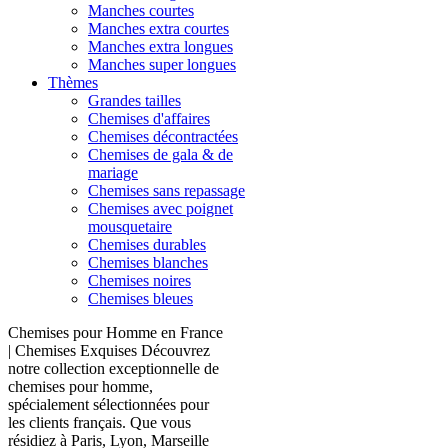
Manches courtes
Manches extra courtes
Manches extra longues
Manches super longues
Thèmes
Grandes tailles
Chemises d'affaires
Chemises décontractées
Chemises de gala & de
mariage
Chemises sans repassage
Chemises avec poignet
mousquetaire
Chemises durables
Chemises blanches
Chemises noires
Chemises bleues
Chemises pour Homme en France
| Chemises Exquises Découvrez
notre collection exceptionnelle de
chemises pour homme,
spécialement sélectionnées pour
les clients français. Que vous
résidiez à Paris, Lyon, Marseille