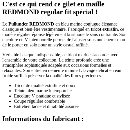
C'est ce qui rend ce gilet en maille
REDMOND regular fit spécial !
Le
Pullunder REDMOND
en bleu marine conjugue élégance
classique et bien-être vestimentaire. Fabriqué en
tricot extrafin
, ce
modèle régulier épouse légèrement la silhouette sans contrainte. Son
encolure en V intemporelle permet de l'ajuster sous une chemise ou
de le porter en solo pour un style casual raffiné.
Véritable basique indispensable, ce tricot marine s'accorde avec
l'ensemble de votre collection. La teinte profonde crée une
atmosphère sophistiquée adaptée aux occasions formelles et
relaxantes. Son entretien demeure minimal : lavage délicat en eau
froide suffit à préserver la qualité des fibres précieuses.
Tricot de qualité extrafine et doux
Teinte bleu marine intemporelle
Encolure V pratique et stylisée
Coupe régulière confortable
Entretien facile et durabilité assurée
Informations du fabricant :