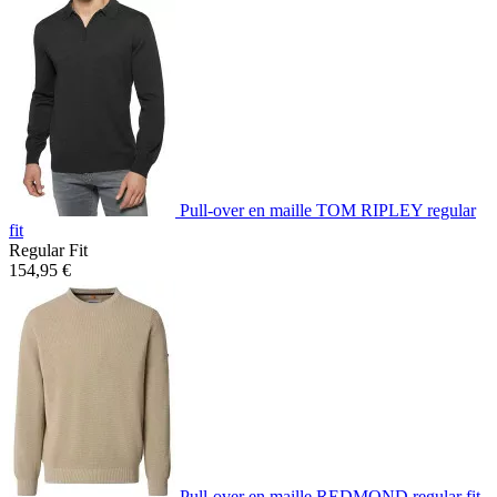
Pull-over en maille TOM RIPLEY regular
fit
Regular Fit
154,95 €
Pull-over en maille REDMOND regular fit