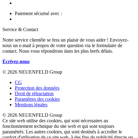
Paiement sécurisé avec :
Service & Contact
Notre service clientèle se fera un plaisir de vous aider ! Envoyez-
nous un e-mail à propos de votre question via le formulaire de
contact. Nous vous répondrons dans les plus brefs délais.
Écrivez-nous
© 2026 NEUENFELD Group
CG
Protection des données
Droit de rétractation
Paramètres des cookies
Mentions légales
© 2026 NEUENFELD Group
Ce site web utilise des cookies, qui sont nécessaires au
fonctionnement technique du site web et qui sont toujours
paramétrés. Les autres cookies, qui sont destinés à accroître le
confort d'utilisation de ce site web, à des fins de publicité directe ou