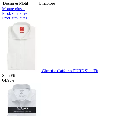
Dessin & Motif
Unicolore
Montre plus +
Prod. similaires
Prod. similaires
Chemise d'affaires PURE Slim Fit
Slim Fit
64,95 €