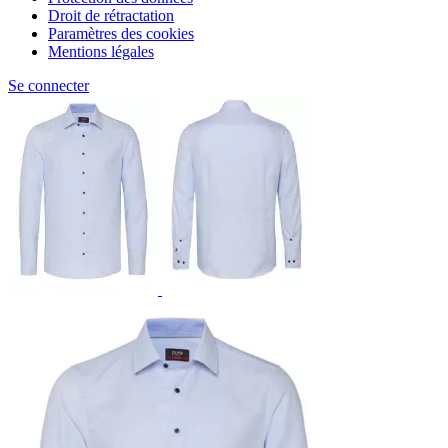
Droit de rétractation
Paramètres des cookies
Mentions légales
Se connecter