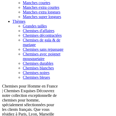
Manches courtes
Manches extra courtes
Manches extra longues
Manches super longues
Thèmes
Grandes tailles
Chemises d'affaires
Chemises décontractées
Chemises de gala & de
mariage
Chemises sans repassage
Chemises avec poignet
mousquetaire
Chemises durables
Chemises blanches
Chemises noires
Chemises bleues
Chemises pour Homme en France
| Chemises Exquises Découvrez
notre collection exceptionnelle de
chemises pour homme,
spécialement sélectionnées pour
les clients français. Que vous
résidiez à Paris, Lyon, Marseille