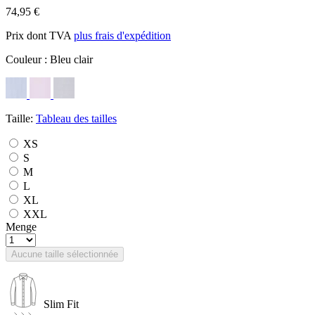
74,95 €
Prix dont TVA
plus frais d'expédition
Couleur :
Bleu clair
Taille:
Tableau des tailles
XS
S
M
L
XL
XXL
Menge
Aucune taille sélectionnée
Slim Fit