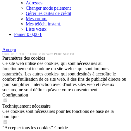
Adresses
Changer mode paiement
Gérer les cartes de crédit
Mes comm.
Mes téléch. instant.
Liste vœux
Panier
0
0,00 €
Aperçu
Chemises
/
PURE
/
Chemise d'affaires PURE Slim Fit
Paramètres des cookies
Ce site web utilise des cookies, qui sont nécessaires au
fonctionnement technique du site web et qui sont toujours
paramétrés. Les autres cookies, qui sont destinés à accroître le
confort d'utilisation de ce site web, à des fins de publicité directe ou
pour simplifier l'interaction avec d'autres sites web et réseaux
sociaux, ne sont définis qu'avec votre consentement.
Configuration
Techniquement nécessaire
Ces cookies sont nécessaires pour les fonctions de base de la
boutique.
"Accepter tous les cookies" Cookie