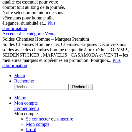
qualité est essentiel pour votre
confort tout au long de la journée.
Notre sélection premium de sous-
vêtements pour homme allie
élégance, durabilité et...
Plus
d'information
Accéder à la catégorie Vente
Soldes Chemises Homme – Marques Premium
Soldes Chemises Homme chez Chemises Exquises Découvrez nos
soldes avec des chemises homme de qualité à prix réduits. OLYMP ,
SEIDENSTICKER , MARVELIS , CASAMODA et VENTI – les
meilleures marques européennes en promotion. Pourquoi...
Plus
d'information
Menu
Recherche
Recherche
Mémo
Mon compte
Fermer menu
Mon compte
Se connecter
ou
s'inscrire
Mon compte
Profil