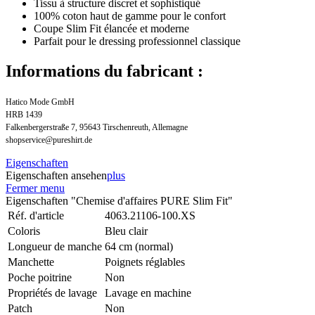
Tissu à structure discret et sophistiqué
100% coton haut de gamme pour le confort
Coupe Slim Fit élancée et moderne
Parfait pour le dressing professionnel classique
Informations du fabricant :
Hatico Mode GmbH
HRB 1439
Falkenbergerstraße 7, 95643 Tirschenreuth, Allemagne
shopservice@pureshirt.de
Eigenschaften
Eigenschaften ansehen
plus
Fermer menu
Eigenschaften "Chemise d'affaires PURE Slim Fit"
Réf. d'article
4063.21106-100.XS
Coloris
Bleu clair
Longueur de manche
64 cm (normal)
Manchette
Poignets réglables
Poche poitrine
Non
Propriétés de lavage
Lavage en machine
Patch
Non