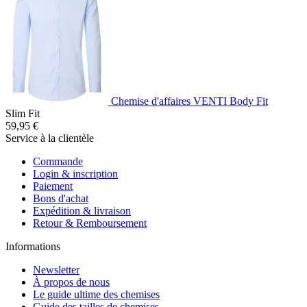
Chemise d'affaires VENTI Body Fit
Slim Fit
59,95 €
Service à la clientèle
Commande
Login & inscription
Paiement
Bons d'achat
Expédition & livraison
Retour & Remboursement
Informations
Newsletter
À propos de nous
Le guide ultime des chemises
Guide des tailles de chemises