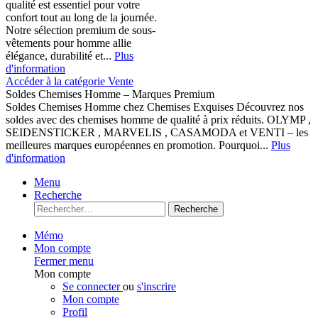
qualité est essentiel pour votre
confort tout au long de la journée.
Notre sélection premium de sous-
vêtements pour homme allie
élégance, durabilité et...
Plus
d'information
Accéder à la catégorie Vente
Soldes Chemises Homme – Marques Premium
Soldes Chemises Homme chez Chemises Exquises Découvrez nos
soldes avec des chemises homme de qualité à prix réduits. OLYMP ,
SEIDENSTICKER , MARVELIS , CASAMODA et VENTI – les
meilleures marques européennes en promotion. Pourquoi...
Plus
d'information
Menu
Recherche
Recherche
Mémo
Mon compte
Fermer menu
Mon compte
Se connecter
ou
s'inscrire
Mon compte
Profil