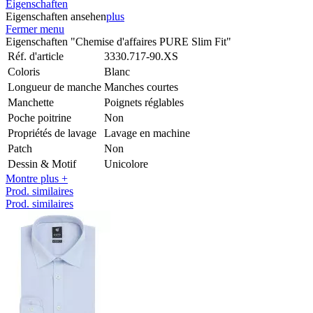
Eigenschaften
Eigenschaften ansehen
plus
Fermer menu
Eigenschaften "Chemise d'affaires PURE Slim Fit"
Réf. d'article
3330.717-90.XS
Coloris
Blanc
Longueur de manche
Manches courtes
Manchette
Poignets réglables
Poche poitrine
Non
Propriétés de lavage
Lavage en machine
Patch
Non
Dessin & Motif
Unicolore
Montre plus +
Prod. similaires
Prod. similaires