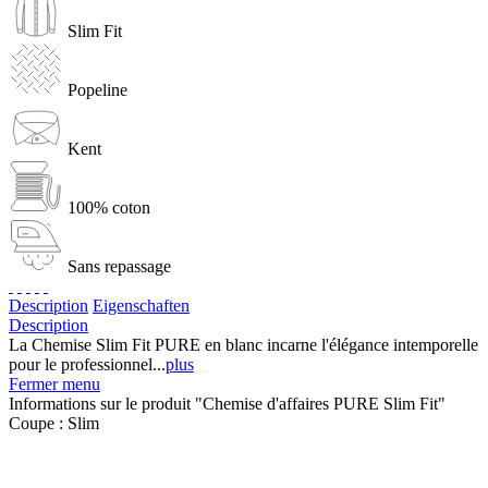
Slim Fit
Popeline
Kent
100% coton
Sans repassage
Description
Eigenschaften
Description
La Chemise Slim Fit PURE en blanc incarne l'élégance intemporelle
pour le professionnel...
plus
Fermer menu
Informations sur le produit "Chemise d'affaires PURE Slim Fit"
Coupe :
Slim