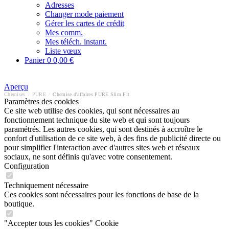
Adresses
Changer mode paiement
Gérer les cartes de crédit
Mes comm.
Mes téléch. instant.
Liste vœux
Panier
0
0,00 €
Aperçu
Chemises
/
PURE
/
Chemise d'affaires PURE Slim Fit
Paramètres des cookies
Ce site web utilise des cookies, qui sont nécessaires au
fonctionnement technique du site web et qui sont toujours
paramétrés. Les autres cookies, qui sont destinés à accroître le
confort d'utilisation de ce site web, à des fins de publicité directe ou
pour simplifier l'interaction avec d'autres sites web et réseaux
sociaux, ne sont définis qu'avec votre consentement.
Configuration
Techniquement nécessaire
Ces cookies sont nécessaires pour les fonctions de base de la
boutique.
"Accepter tous les cookies" Cookie