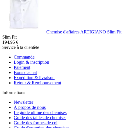
Chemise d'affaires ARTIGIANO Slim Fit
Slim Fit
194,95 €
Service à la clientèle
Commande
Login & inscription
Paiement
Bons d'achat
Expédition & livraison
Retour & Remboursement
Informations
Newsletter
À propos de nous
Le guide ultime des chemises
Guide des tailles de chemises
Guide des formes de col
Guide d'entretien des chemises