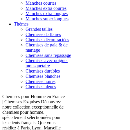
Manches courtes
Manches extra courtes
Manches extra longues
Manches super longues
Thèmes
Grandes tailles
Chemises d'affaires
Chemises décontractées
Chemises de gala & de
mariage
Chemises sans repassage
Chemises avec poignet
mousquetaire
Chemises durables
Chemises blanches
Chemises noires
Chemises bleues
Chemises pour Homme en France
| Chemises Exquises Découvrez
notre collection exceptionnelle de
chemises pour homme,
spécialement sélectionnées pour
les clients français. Que vous
résidiez à Paris, Lyon, Marseille