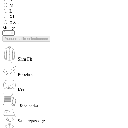
M
L
XL
XXL
Menge
Aucune taille sélectionnée
Slim Fit
Popeline
Kent
100% coton
Sans repassage