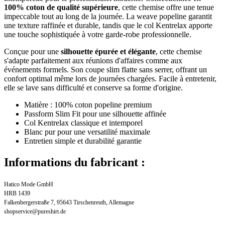
100% coton de qualité supérieure
, cette chemise offre une tenue
impeccable tout au long de la journée. La weave popeline garantit
une texture raffinée et durable, tandis que le col Kentrelax apporte
une touche sophistiquée à votre garde-robe professionnelle.
Conçue pour une
silhouette épurée et élégante
, cette chemise
s'adapte parfaitement aux réunions d'affaires comme aux
événements formels. Son coupe slim flatte sans serrer, offrant un
confort optimal même lors de journées chargées. Facile à entretenir,
elle se lave sans difficulté et conserve sa forme d'origine.
Matière : 100% coton popeline premium
Passform Slim Fit pour une silhouette affinée
Col Kentrelax classique et intemporel
Blanc pur pour une versatilité maximale
Entretien simple et durabilité garantie
Informations du fabricant :
Hatico Mode GmbH
HRB 1439
Falkenbergerstraße 7, 95643 Tirschenreuth, Allemagne
shopservice@pureshirt.de