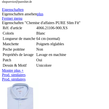
shopservice@pureshirt.de
Eigenschaften
Eigenschaften ansehen
plus
Fermer menu
Eigenschaften "Chemise d'affaires PURE Slim Fit"
Réf. d'article
4066.21106-900.XS
Coloris
Blanc
Longueur de manche
64 cm (normal)
Manchette
Poignets réglables
Poche poitrine
Non
Propriétés de lavage
Lavage en machine
Patch
Oui
Dessin & Motif
Unicolore
Montre plus +
Prod. similaires
Prod. similaires