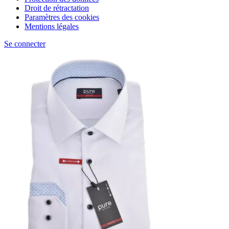
Droit de rétractation
Paramètres des cookies
Mentions légales
Se connecter