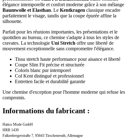
élégance intemporelle et confort moderne grâce à son mélange
Baumwolle et Elasthan
. Le
Kentkragen
classique encadre
parfaitement le visage, tandis que la coupe épurée affine la
silhouette.
Parfait pour les réunions importantes, les présentations et le
quotidien au bureau, ce chemise s'adapte à tous les styles de
cravates. La technologie
Uni Stretch
offre une liberté de
mouvement exceptionnelle sans compromettre l'élégance.
Tissu stretch haute performance pour aisance et liberté
Coupe Slim Fit précise et structurée
Coloris blanc pur intemporel
Col Kent distingué et professionnel
Entretien facile et durabilité garantie
Une chemise d'exception pour l'homme moderne qui refuse les
compromis.
Informations du fabricant :
Hatico Mode GmbH
HRB 1439
Falkenbergerstraße 7, 95643 Tirschenreuth, Allemagne