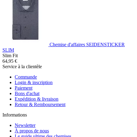
Chemise d'affaires SEIDENSTICKER
SLIM
Slim Fit
64,95 €
Service à la clientèle
Commande
Login & inscription
Paiement
Bons d'achat
Expédition & livraison
Retour & Remboursement
Informations
Newsletter
À propos de nous
Le guide ultime des chemises