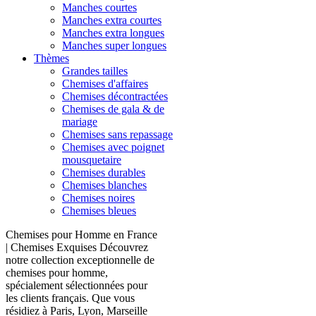
Manches courtes
Manches extra courtes
Manches extra longues
Manches super longues
Thèmes
Grandes tailles
Chemises d'affaires
Chemises décontractées
Chemises de gala & de
mariage
Chemises sans repassage
Chemises avec poignet
mousquetaire
Chemises durables
Chemises blanches
Chemises noires
Chemises bleues
Chemises pour Homme en France
| Chemises Exquises Découvrez
notre collection exceptionnelle de
chemises pour homme,
spécialement sélectionnées pour
les clients français. Que vous
résidiez à Paris, Lyon, Marseille