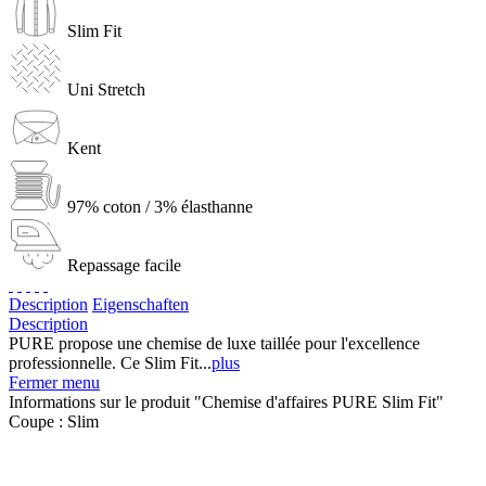
Slim Fit
Uni Stretch
Kent
97% coton / 3% élasthanne
Repassage facile
Description
Eigenschaften
Description
PURE propose une chemise de luxe taillée pour l'excellence
professionnelle. Ce Slim Fit...
plus
Fermer menu
Informations sur le produit "Chemise d'affaires PURE Slim Fit"
Coupe :
Slim