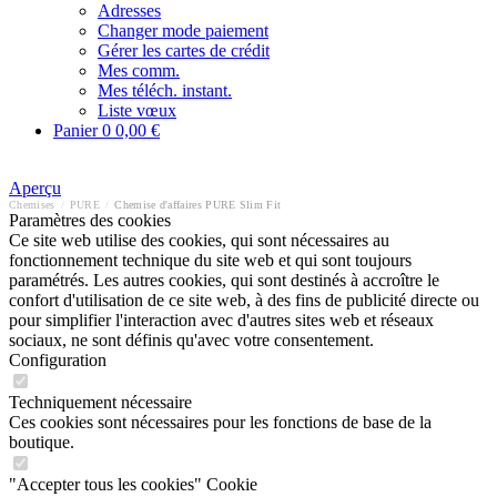
Adresses
Changer mode paiement
Gérer les cartes de crédit
Mes comm.
Mes téléch. instant.
Liste vœux
Panier
0
0,00 €
Aperçu
Chemises
/
PURE
/
Chemise d'affaires PURE Slim Fit
Paramètres des cookies
Ce site web utilise des cookies, qui sont nécessaires au
fonctionnement technique du site web et qui sont toujours
paramétrés. Les autres cookies, qui sont destinés à accroître le
confort d'utilisation de ce site web, à des fins de publicité directe ou
pour simplifier l'interaction avec d'autres sites web et réseaux
sociaux, ne sont définis qu'avec votre consentement.
Configuration
Techniquement nécessaire
Ces cookies sont nécessaires pour les fonctions de base de la
boutique.
"Accepter tous les cookies" Cookie