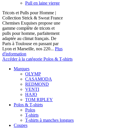
Pull en laine vierge
Tricots et Pulls pour Homme |
Collection Strick & Sweat France
Chemises Exquises propose une
gamme complète de tricots et
pulls pour homme, parfaitement
adaptée au climat français. De
Paris à Toulouse en passant par
Lyon et Marseille, nos 220...
Plus
d'information
Accéder à la catégorie Polos & T-shirts
Marques
OLYMP
CASAMODA
REDMOND
VENTI
HAJO
TOM RIPLEY
Polos & T-shirts
Polos
T-shirts
T-shirts à manches longues
Coupes