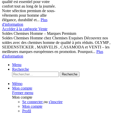
qualité est essentiel pour votre
confort tout au long de la journée.
Notre sélection premium de sous-
vêtements pour homme allie
élégance, durabilité et...
Plus
d'information
Accéder à la catégorie Vente
Soldes Chemises Homme – Marques Premium
Soldes Chemises Homme chez Chemises Exquises Découvrez nos
soldes avec des chemises homme de qualité à prix réduits. OLYMP ,
SEIDENSTICKER , MARVELIS , CASAMODA et VENTI – les
meilleures marques européennes en promotion. Pourquoi...
Plus
d'information
Menu
Recherche
Recherche
Mémo
Mon compte
Fermer menu
Mon compte
Se connecter
ou
s'inscrire
Mon compte
Profil