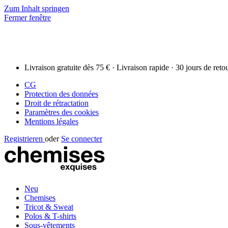
Zum Inhalt springen
Fermer fenêtre
Livraison gratuite dès 75 € · Livraison rapide · 30 jours de reto
CG
Protection des données
Droit de rétractation
Paramètres des cookies
Mentions légales
Registrieren
oder
Se connecter
Neu
Chemises
Tricot & Sweat
Polos & T-shirts
Sous-vêtements