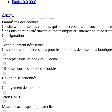
Panier
0
0,00 €
Aperçu
Polos & T-shirts
/
REDMOND
/
Polo REDMOND
Paramètres des cookies
Ce site web utilise des cookies, qui sont nécessaires au fonctionnement 
à des fins de publicité directe ou pour simplifier l'interaction avec d'
Configuration
Techniquement nécessaire
Ces cookies sont nécessaires pour les fonctions de base de la boutique
"Accepter tous les cookies" Cookie
"Refuser tous les cookies" Cookie
Boutique sélectionnée
Changement de monnaie
Jeton CSRF
Mise en cache spécifique au client