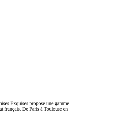
emises Exquises propose une gamme
at français. De Paris à Toulouse en