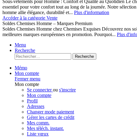
Sous-vêtements pour Homme : Confort et Qualité au Quotidien Le cho
essentiel pour votre confort tout au long de la journée. Notre sélect
homme allie élégance, durabilité et...
Plus d'information
Accéder à la catégorie Vente
Soldes Chemises Homme – Marques Premium
Soldes Chemises Homme chez Chemises Exquises Découvrez nos 
meilleures marques européennes en promotion. Pourquoi...
Plus d'inf
Menu
Recherche
Recherche
Mémo
Mon compte
Fermer menu
Mon compte
Se connecter
ou
s'inscrire
Mon compte
Profil
Adresses
Changer mode paiement
Gérer les cartes de crédit
Mes comm.
Mes téléch. instant.
Liste vœux