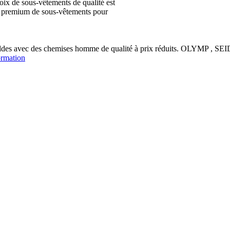
ix de sous-vêtements de qualité est
ion premium de sous-vêtements pour
soldes avec des chemises homme de qualité à prix réduits. OLYM
ormation