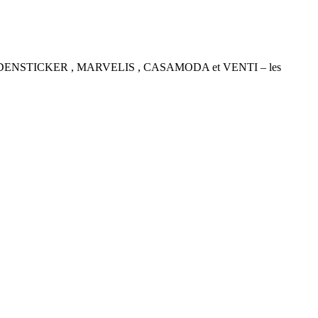
P , SEIDENSTICKER , MARVELIS , CASAMODA et VENTI – les