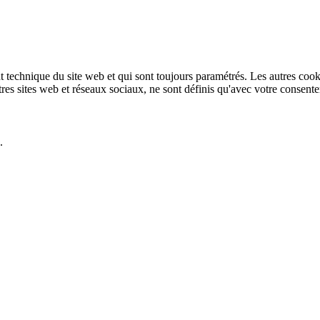
technique du site web et qui sont toujours paramétrés. Les autres cookies
autres sites web et réseaux sociaux, ne sont définis qu'avec votre consent
.