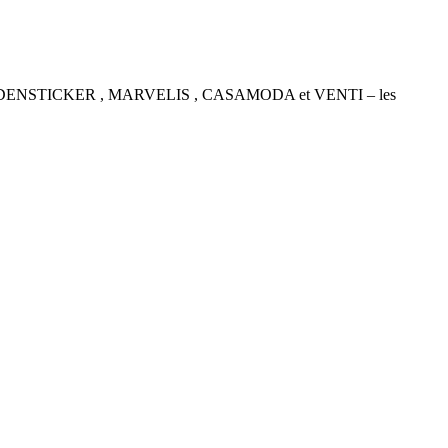
P , SEIDENSTICKER , MARVELIS , CASAMODA et VENTI – les