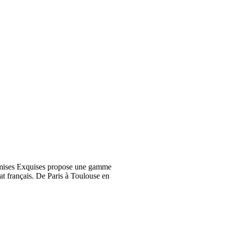
emises Exquises propose une gamme
at français. De Paris à Toulouse en