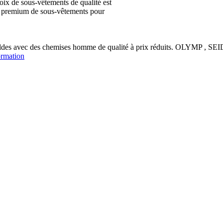
ix de sous-vêtements de qualité est
ion premium de sous-vêtements pour
soldes avec des chemises homme de qualité à prix réduits. OLYM
ormation