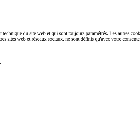
technique du site web et qui sont toujours paramétrés. Les autres cookies
autres sites web et réseaux sociaux, ne sont définis qu'avec votre consent
.