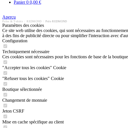
Panier
0
0,00 €
Aperçu
Polos & T-shirts
/
REDMOND
/
Polo REDMOND
Paramètres des cookies
Ce site web utilise des cookies, qui sont nécessaires au fonctionnement 
à des fins de publicité directe ou pour simplifier l'interaction avec d'
Configuration
Techniquement nécessaire
Ces cookies sont nécessaires pour les fonctions de base de la boutique
"Accepter tous les cookies" Cookie
"Refuser tous les cookies" Cookie
Boutique sélectionnée
Changement de monnaie
Jeton CSRF
Mise en cache spécifique au client