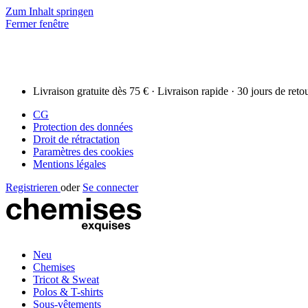
Zum Inhalt springen
Fermer fenêtre
Livraison gratuite dès 75 € · Livraison rapide · 30 jours de reto
CG
Protection des données
Droit de rétractation
Paramètres des cookies
Mentions légales
Registrieren
oder
Se connecter
Neu
Chemises
Tricot & Sweat
Polos & T-shirts
Sous-vêtements