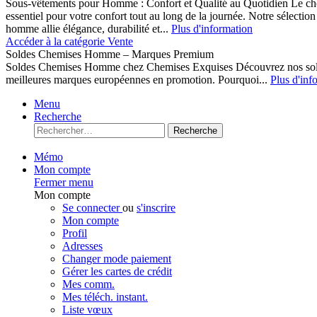
Sous-vêtements pour Homme : Confort et Qualité au Quotidien Le cho
essentiel pour votre confort tout au long de la journée. Notre sélect
homme allie élégance, durabilité et...
Plus d'information
Accéder à la catégorie Vente
Soldes Chemises Homme – Marques Premium
Soldes Chemises Homme chez Chemises Exquises Découvrez nos 
meilleures marques européennes en promotion. Pourquoi...
Plus d'inf
Menu
Recherche
Recherche
Mémo
Mon compte
Fermer menu
Mon compte
Se connecter
ou
s'inscrire
Mon compte
Profil
Adresses
Changer mode paiement
Gérer les cartes de crédit
Mes comm.
Mes téléch. instant.
Liste vœux