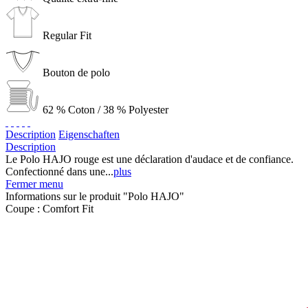
Regular Fit
Bouton de polo
62 % Coton / 38 % Polyester
Description
Eigenschaften
Description
Le Polo HAJO rouge est une déclaration d'audace et de confiance.
Confectionné dans une...
plus
Fermer menu
Informations sur le produit "Polo HAJO"
Coupe :
Comfort Fit