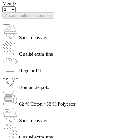
Menge
Aucune taille sélectionnée
Sans repassage
Qualité extra-fine
Regular Fit
Bouton de polo
62 % Coton / 38 % Polyester
Sans repassage
Qualité extra-fine