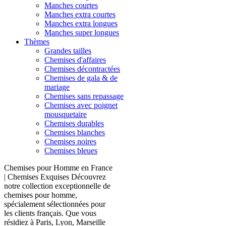
Manches courtes
Manches extra courtes
Manches extra longues
Manches super longues
Thèmes
Grandes tailles
Chemises d'affaires
Chemises décontractées
Chemises de gala & de
mariage
Chemises sans repassage
Chemises avec poignet
mousquetaire
Chemises durables
Chemises blanches
Chemises noires
Chemises bleues
Chemises pour Homme en France
| Chemises Exquises Découvrez
notre collection exceptionnelle de
chemises pour homme,
spécialement sélectionnées pour
les clients français. Que vous
résidiez à Paris, Lyon, Marseille