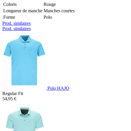
Coloris
Rouge
Longueur de manche
Manches courtes
Forme
Polo
Prod. similaires
Prod. similaires
Polo HAJO
Regular Fit
54,95 €