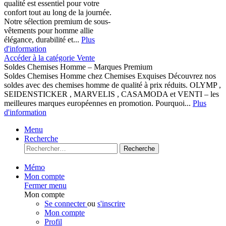
qualité est essentiel pour votre
confort tout au long de la journée.
Notre sélection premium de sous-
vêtements pour homme allie
élégance, durabilité et...
Plus
d'information
Accéder à la catégorie Vente
Soldes Chemises Homme – Marques Premium
Soldes Chemises Homme chez Chemises Exquises Découvrez nos
soldes avec des chemises homme de qualité à prix réduits. OLYMP ,
SEIDENSTICKER , MARVELIS , CASAMODA et VENTI – les
meilleures marques européennes en promotion. Pourquoi...
Plus
d'information
Menu
Recherche
Recherche
Mémo
Mon compte
Fermer menu
Mon compte
Se connecter
ou
s'inscrire
Mon compte
Profil