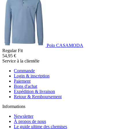
Polo CASAMODA
Regular Fit
54,95 €
Service à la clientèle
Commande
Login & inscription
Paiement
Bons d'achat
Expédition & livraison
Retour & Remboursement
Informations
Newsletter
À propos de nous
Le guide ultime des chemises