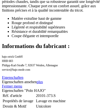
périodes chaudes, tandis que sa robustesse garantit une longévité
impressionnante. Chaque port est un confort assuré, grâce aux
finitions précises et à la qualité incontestable du tricot.
Matière extrafine haut de gamme
Rouge profond et distingué
Légèreté et respirabilité supérieures
Résistance et durabilité remarquables
Coupe élégante et intemporelle
Informations du fabricant :
hajo-strick GmbH
HRB 683
Philipp-Karl-Straße 7, 92637 Weiden, Allemagne
service@hajo-mode.com
Eigenschaften
Eigenschaften ansehen
plus
Fermer menu
Eigenschaften "Polo HAJO"
Réf. d'article
20101-373.S
Propriétés de lavage
Lavage en machine
Dessin & Motif
Unicolore