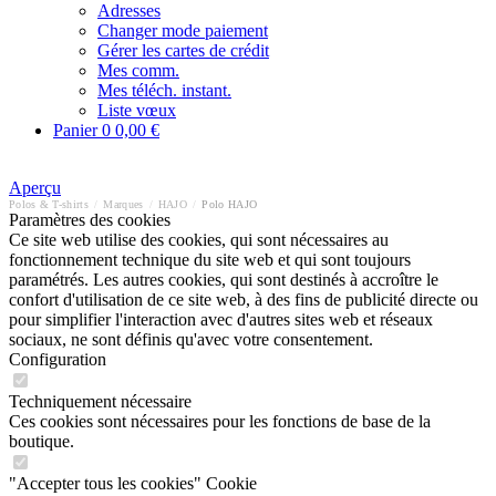
Adresses
Changer mode paiement
Gérer les cartes de crédit
Mes comm.
Mes téléch. instant.
Liste vœux
Panier
0
0,00 €
Aperçu
Polos & T-shirts
/
Marques
/
HAJO
/
Polo HAJO
Paramètres des cookies
Ce site web utilise des cookies, qui sont nécessaires au
fonctionnement technique du site web et qui sont toujours
paramétrés. Les autres cookies, qui sont destinés à accroître le
confort d'utilisation de ce site web, à des fins de publicité directe ou
pour simplifier l'interaction avec d'autres sites web et réseaux
sociaux, ne sont définis qu'avec votre consentement.
Configuration
Techniquement nécessaire
Ces cookies sont nécessaires pour les fonctions de base de la
boutique.
"Accepter tous les cookies" Cookie