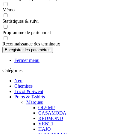
Mémo
Statistiques & suivi
Programme de partenariat
Reconnaissance des terminaux
Fermer menu
Catégories
Neu
Chemises
Tricot & Sweat
Polos & T-shirts
Marques
OLYMP
CASAMODA
REDMOND
VENTI
HAJO