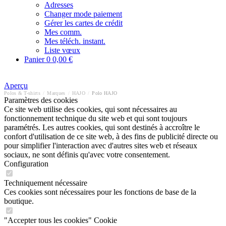
Adresses
Changer mode paiement
Gérer les cartes de crédit
Mes comm.
Mes téléch. instant.
Liste vœux
Panier
0
0,00 €
Aperçu
Polos & T-shirts
/
Marques
/
HAJO
/
Polo HAJO
Paramètres des cookies
Ce site web utilise des cookies, qui sont nécessaires au
fonctionnement technique du site web et qui sont toujours
paramétrés. Les autres cookies, qui sont destinés à accroître le
confort d'utilisation de ce site web, à des fins de publicité directe ou
pour simplifier l'interaction avec d'autres sites web et réseaux
sociaux, ne sont définis qu'avec votre consentement.
Configuration
Techniquement nécessaire
Ces cookies sont nécessaires pour les fonctions de base de la
boutique.
"Accepter tous les cookies" Cookie