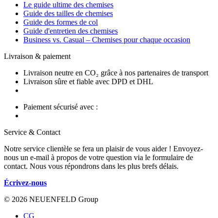
Le guide ultime des chemises
Guide des tailles de chemises
Guide des formes de col
Guide d'entretien des chemises
Business vs. Casual – Chemises pour chaque occasion
Livraison & paiement
Livraison neutre en CO₂ grâce à nos partenaires de transport
Livraison sûre et fiable avec DPD et DHL
Paiement sécurisé avec :
Service & Contact
Notre service clientèle se fera un plaisir de vous aider ! Envoyez-
nous un e-mail à propos de votre question via le formulaire de
contact. Nous vous répondrons dans les plus brefs délais.
Écrivez-nous
© 2026 NEUENFELD Group
CG