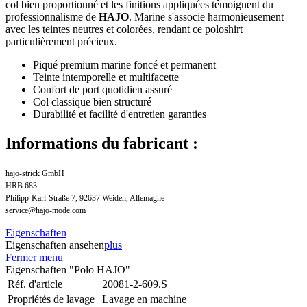
col bien proportionné et les finitions appliquées témoignent du
professionnalisme de
HAJO
. Marine s'associe harmonieusement
avec les teintes neutres et colorées, rendant ce poloshirt
particulièrement précieux.
Piqué premium marine foncé et permanent
Teinte intemporelle et multifacette
Confort de port quotidien assuré
Col classique bien structuré
Durabilité et facilité d'entretien garanties
Informations du fabricant :
hajo-strick GmbH
HRB 683
Philipp-Karl-Straße 7, 92637 Weiden, Allemagne
service@hajo-mode.com
Eigenschaften
Eigenschaften ansehen
plus
Fermer menu
Eigenschaften "Polo HAJO"
Réf. d'article
20081-2-609.S
Propriétés de lavage
Lavage en machine