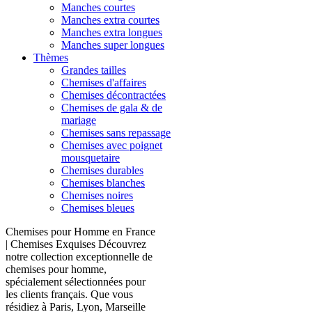
Manches courtes
Manches extra courtes
Manches extra longues
Manches super longues
Thèmes
Grandes tailles
Chemises d'affaires
Chemises décontractées
Chemises de gala & de
mariage
Chemises sans repassage
Chemises avec poignet
mousquetaire
Chemises durables
Chemises blanches
Chemises noires
Chemises bleues
Chemises pour Homme en France
| Chemises Exquises Découvrez
notre collection exceptionnelle de
chemises pour homme,
spécialement sélectionnées pour
les clients français. Que vous
résidiez à Paris, Lyon, Marseille