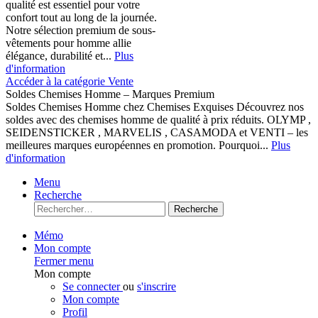
qualité est essentiel pour votre
confort tout au long de la journée.
Notre sélection premium de sous-
vêtements pour homme allie
élégance, durabilité et...
Plus
d'information
Accéder à la catégorie Vente
Soldes Chemises Homme – Marques Premium
Soldes Chemises Homme chez Chemises Exquises Découvrez nos
soldes avec des chemises homme de qualité à prix réduits. OLYMP ,
SEIDENSTICKER , MARVELIS , CASAMODA et VENTI – les
meilleures marques européennes en promotion. Pourquoi...
Plus
d'information
Menu
Recherche
Recherche
Mémo
Mon compte
Fermer menu
Mon compte
Se connecter
ou
s'inscrire
Mon compte
Profil