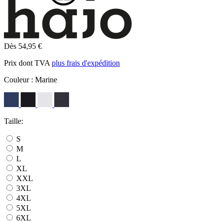
Dès 54,95 €
Prix dont TVA
plus frais d'expédition
Couleur :
Marine
Taille:
S
M
L
XL
XXL
3XL
4XL
5XL
6XL