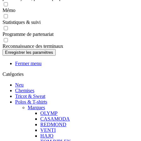
Mémo
Statistiques & suivi
Programme de partenariat
Reconnaissance des terminaux
Fermer menu
Catégories
Neu
Chemises
Tricot & Sweat
Polos & T-shirts
Marques
OLYMP
CASAMODA
REDMOND
VENTI
HAJO