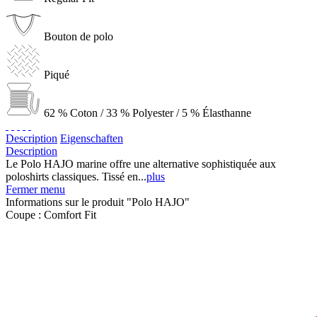
Bouton de polo
Piqué
62 % Coton / 33 % Polyester / 5 % Élasthanne
Description
Eigenschaften
Description
Le Polo HAJO marine offre une alternative sophistiquée aux
poloshirts classiques. Tissé en...
plus
Fermer menu
Informations sur le produit "Polo HAJO"
Coupe :
Comfort Fit