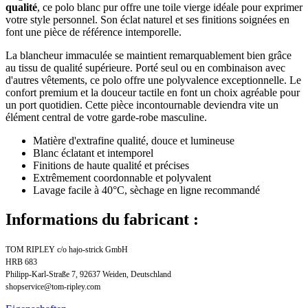
qualité
, ce polo blanc pur offre une toile vierge idéale pour exprimer
votre style personnel. Son éclat naturel et ses finitions soignées en
font une pièce de référence intemporelle.
La blancheur immaculée se maintient remarquablement bien grâce
au tissu de qualité supérieure. Porté seul ou en combinaison avec
d'autres vêtements, ce polo offre une polyvalence exceptionnelle. Le
confort premium et la douceur tactile en font un choix agréable pour
un port quotidien. Cette pièce incontournable deviendra vite un
élément central de votre garde-robe masculine.
Matière d'extrafine qualité, douce et lumineuse
Blanc éclatant et intemporel
Finitions de haute qualité et précises
Extrêmement coordonnable et polyvalent
Lavage facile à 40°C, sèchage en ligne recommandé
Informations du fabricant :
TOM RIPLEY c/o hajo-strick GmbH
HRB 683
Philipp-Karl-Straße 7, 92637 Weiden, Deutschland
shopservice@tom-ripley.com