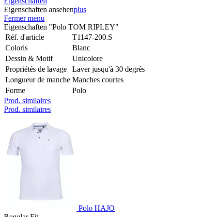
Eigenschaften
Eigenschaften ansehen
plus
Fermer menu
Eigenschaften "Polo TOM RIPLEY"
Réf. d'article
T1147-200.S
Coloris
Blanc
Dessin & Motif
Unicolore
Propriétés de lavage
Laver jusqu'à 30 degrés
Longueur de manche
Manches courtes
Forme
Polo
Prod. similaires
Prod. similaires
Polo HAJO
Regular Fit