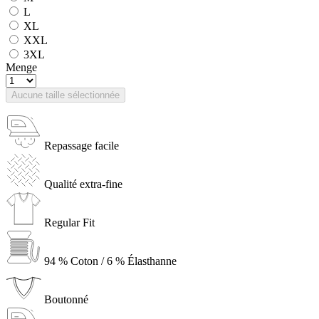
L
XL
XXL
3XL
Menge
Aucune taille sélectionnée
Repassage facile
Qualité extra-fine
Regular Fit
94 % Coton / 6 % Élasthanne
Boutonné