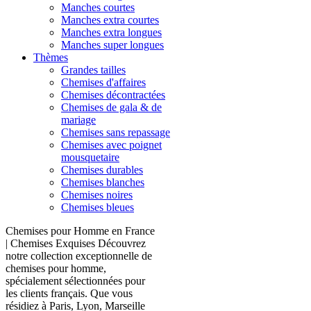
Manches courtes
Manches extra courtes
Manches extra longues
Manches super longues
Thèmes
Grandes tailles
Chemises d'affaires
Chemises décontractées
Chemises de gala & de
mariage
Chemises sans repassage
Chemises avec poignet
mousquetaire
Chemises durables
Chemises blanches
Chemises noires
Chemises bleues
Chemises pour Homme en France
| Chemises Exquises Découvrez
notre collection exceptionnelle de
chemises pour homme,
spécialement sélectionnées pour
les clients français. Que vous
résidiez à Paris, Lyon, Marseille