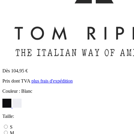
Dès 104,95 €
Prix dont TVA
plus frais d'expédition
Couleur :
Blanc
Taille:
S
M