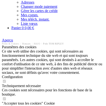
Adresses
Changer mode paiement
Gérer les cartes de crédit
Mes comm.
Mes téléch. instant.
Liste vœux
Panier
0
0,00 €
Aperçu
Polos & T-shirts
/
Marques
/
HAJO
/
Polo TOM RIPLEY
Paramètres des cookies
Ce site web utilise des cookies, qui sont nécessaires au
fonctionnement technique du site web et qui sont toujours
paramétrés. Les autres cookies, qui sont destinés à accroître le
confort d'utilisation de ce site web, à des fins de publicité directe ou
pour simplifier l'interaction avec d'autres sites web et réseaux
sociaux, ne sont définis qu'avec votre consentement.
Configuration
Techniquement nécessaire
Ces cookies sont nécessaires pour les fonctions de base de la
boutique.
"Accepter tous les cookies" Cookie