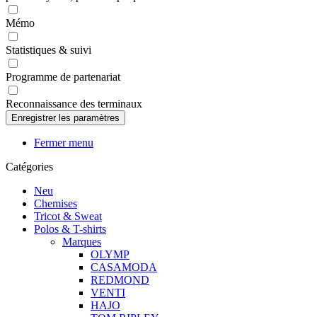
Mémo
Statistiques & suivi
Programme de partenariat
Reconnaissance des terminaux
Fermer menu
Catégories
Neu
Chemises
Tricot & Sweat
Polos & T-shirts
Marques
OLYMP
CASAMODA
REDMOND
VENTI
HAJO