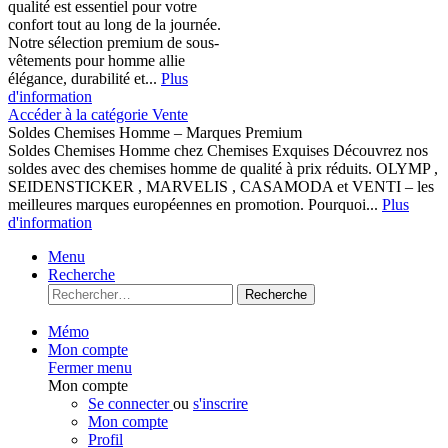
qualité est essentiel pour votre
confort tout au long de la journée.
Notre sélection premium de sous-
vêtements pour homme allie
élégance, durabilité et...
Plus
d'information
Accéder à la catégorie Vente
Soldes Chemises Homme – Marques Premium
Soldes Chemises Homme chez Chemises Exquises Découvrez nos
soldes avec des chemises homme de qualité à prix réduits. OLYMP ,
SEIDENSTICKER , MARVELIS , CASAMODA et VENTI – les
meilleures marques européennes en promotion. Pourquoi...
Plus
d'information
Menu
Recherche
Recherche
Mémo
Mon compte
Fermer menu
Mon compte
Se connecter
ou
s'inscrire
Mon compte
Profil