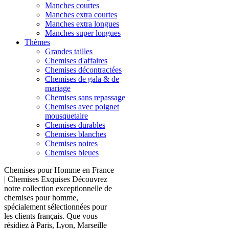
Manches courtes
Manches extra courtes
Manches extra longues
Manches super longues
Thèmes
Grandes tailles
Chemises d'affaires
Chemises décontractées
Chemises de gala & de
mariage
Chemises sans repassage
Chemises avec poignet
mousquetaire
Chemises durables
Chemises blanches
Chemises noires
Chemises bleues
Chemises pour Homme en France
| Chemises Exquises Découvrez
notre collection exceptionnelle de
chemises pour homme,
spécialement sélectionnées pour
les clients français. Que vous
résidiez à Paris, Lyon, Marseille