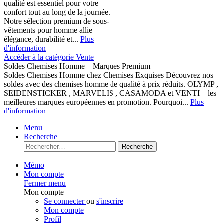
qualité est essentiel pour votre
confort tout au long de la journée.
Notre sélection premium de sous-
vêtements pour homme allie
élégance, durabilité et...
Plus
d'information
Accéder à la catégorie Vente
Soldes Chemises Homme – Marques Premium
Soldes Chemises Homme chez Chemises Exquises Découvrez nos
soldes avec des chemises homme de qualité à prix réduits. OLYMP ,
SEIDENSTICKER , MARVELIS , CASAMODA et VENTI – les
meilleures marques européennes en promotion. Pourquoi...
Plus
d'information
Menu
Recherche
Recherche
Mémo
Mon compte
Fermer menu
Mon compte
Se connecter
ou
s'inscrire
Mon compte
Profil