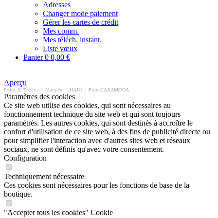
Adresses
Changer mode paiement
Gérer les cartes de crédit
Mes comm.
Mes téléch. instant.
Liste vœux
Panier
0
0,00 €
Aperçu
Polos & T-shirts
/
Marques
/
HAJO
/
Polo CASAMODA
Paramètres des cookies
Ce site web utilise des cookies, qui sont nécessaires au
fonctionnement technique du site web et qui sont toujours
paramétrés. Les autres cookies, qui sont destinés à accroître le
confort d'utilisation de ce site web, à des fins de publicité directe ou
pour simplifier l'interaction avec d'autres sites web et réseaux
sociaux, ne sont définis qu'avec votre consentement.
Configuration
Techniquement nécessaire
Ces cookies sont nécessaires pour les fonctions de base de la
boutique.
"Accepter tous les cookies" Cookie