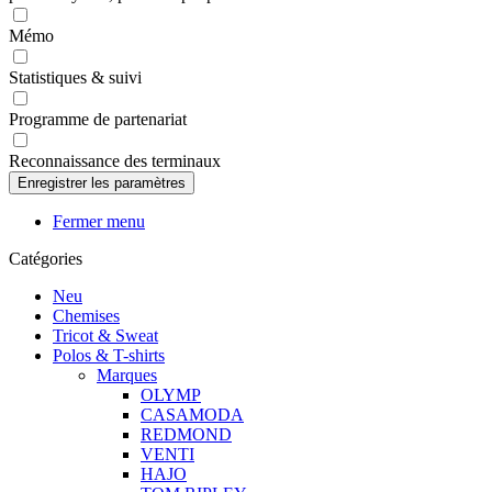
Mémo
Statistiques & suivi
Programme de partenariat
Reconnaissance des terminaux
Fermer menu
Catégories
Neu
Chemises
Tricot & Sweat
Polos & T-shirts
Marques
OLYMP
CASAMODA
REDMOND
VENTI
HAJO