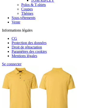
TOM RIPLEY
Polos & T-shirts
Coupes
Thèmes
Sous-vêtements
Vente
Informations légales
CG
Protection des données
Droit de rétractation
Paramètres des cookies
Mentions légales
Se connecter