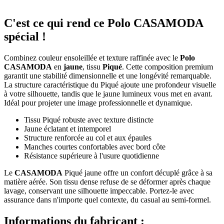
C'est ce qui rend ce Polo CASAMODA
spécial !
Combinez couleur ensoleillée et texture raffinée avec le
Polo
CASAMODA
en
jaune
, tissu
Piqué
. Cette composition premium
garantit une stabilité dimensionnelle et une longévité remarquable.
La structure caractéristique du Piqué ajoute une profondeur visuelle
à votre silhouette, tandis que le jaune lumineux vous met en avant.
Idéal pour projeter une image professionnelle et dynamique.
Tissu Piqué robuste avec texture distincte
Jaune éclatant et intemporel
Structure renforcée au col et aux épaules
Manches courtes confortables avec bord côte
Résistance supérieure à l'usure quotidienne
Le
CASAMODA
Piqué jaune offre un confort décuplé grâce à sa
matière aérée. Son tissu dense refuse de se déformer après chaque
lavage, conservant une silhouette impeccable. Portez-le avec
assurance dans n'importe quel contexte, du casual au semi-formel.
Informations du fabricant :