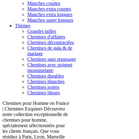
Manches courtes
Manches extra courtes
Manches extra longues
Manches super longues
Thèmes
Grandes tailles
Chemises d'affaires
Chemises décontractées
Chemises de gala & de
mariage
Chemises sans repassage
Chemises avec poignet
mousquetaire
Chemises durables
Chemises blanches
Chemises noires
Chemises bleues
Chemises pour Homme en France
| Chemises Exquises Découvrez
notre collection exceptionnelle de
chemises pour homme,
spécialement sélectionnées pour
les clients français. Que vous
résidiez à Paris, Lyon, Marseille