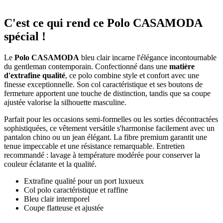
C'est ce qui rend ce Polo CASAMODA
spécial !
Le
Polo CASAMODA
bleu clair incarne l'élégance incontournable
du gentleman contemporain. Confectionné dans une
matière
d'extrafine qualité
, ce polo combine style et confort avec une
finesse exceptionnelle. Son col caractéristique et ses boutons de
fermeture apportent une touche de distinction, tandis que sa coupe
ajustée valorise la silhouette masculine.
Parfait pour les occasions semi-formelles ou les sorties décontractées
sophistiquées, ce vêtement versátile s'harmonise facilement avec un
pantalon chino ou un jean élégant. La fibre premium garantit une
tenue impeccable et une résistance remarquable. Entretien
recommandé : lavage à température modérée pour conserver la
couleur éclatante et la qualité.
Extrafine qualité pour un port luxueux
Col polo caractéristique et raffine
Bleu clair intemporel
Coupe flatteuse et ajustée