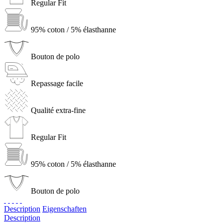
Regular Fit
95% coton / 5% élasthanne
Bouton de polo
Repassage facile
Qualité extra-fine
Regular Fit
95% coton / 5% élasthanne
Bouton de polo
Description
Eigenschaften
Description