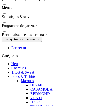
Mémo
Statistiques & suivi
Programme de partenariat
Reconnaissance des terminaux
Fermer menu
Catégories
Neu
Chemises
Tricot & Sweat
Polos & T-shirts
Marques
OLYMP
CASAMODA
REDMOND
VENTI
HAJO