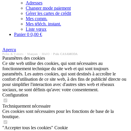
Adresses
Changer mode paiement
Gérer les cartes de crédit
Mes comm.
Mes téléch. instant.
Liste vœux
Panier
0
0,00 €
Aperçu
Polos & T-shirts
/
Marques
/
HAJO
/
Polo CASAMODA
Paramètres des cookies
Ce site web utilise des cookies, qui sont nécessaires au
fonctionnement technique du site web et qui sont toujours
paramétrés. Les autres cookies, qui sont destinés à accroître le
confort d'utilisation de ce site web, à des fins de publicité directe ou
pour simplifier l'interaction avec d'autres sites web et réseaux
sociaux, ne sont définis qu'avec votre consentement.
Configuration
Techniquement nécessaire
Ces cookies sont nécessaires pour les fonctions de base de la
boutique.
"Accepter tous les cookies" Cookie