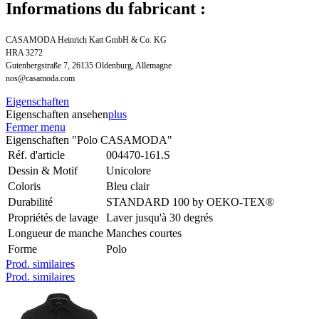
Informations du fabricant :
CASAMODA Heinrich Katt GmbH & Co. KG
HRA 3272
Gutenbergstraße 7, 26135 Oldenburg, Allemagne
nos@casamoda.com
Eigenschaften
Eigenschaften ansehen
plus
Fermer menu
Eigenschaften "Polo CASAMODA"
Réf. d'article
004470-161.S
Dessin & Motif
Unicolore
Coloris
Bleu clair
Durabilité
STANDARD 100 by OEKO-TEX®
Propriétés de lavage
Laver jusqu'à 30 degrés
Longueur de manche
Manches courtes
Forme
Polo
Prod. similaires
Prod. similaires