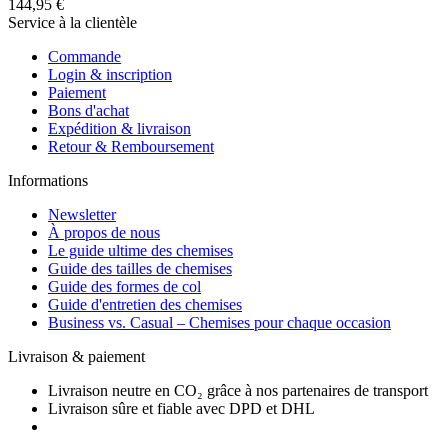
144,95 €
Service à la clientèle
Commande
Login & inscription
Paiement
Bons d'achat
Expédition & livraison
Retour & Remboursement
Informations
Newsletter
À propos de nous
Le guide ultime des chemises
Guide des tailles de chemises
Guide des formes de col
Guide d'entretien des chemises
Business vs. Casual – Chemises pour chaque occasion
Livraison & paiement
Livraison neutre en CO₂ grâce à nos partenaires de transport
Livraison sûre et fiable avec DPD et DHL