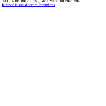
sociaux, ne sont définis qu'avec votre consentement.
Refuser
Je suis d'accord
Paramètres