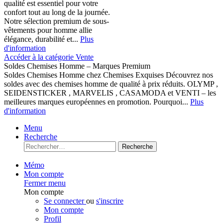
qualité est essentiel pour votre
confort tout au long de la journée.
Notre sélection premium de sous-
vêtements pour homme allie
élégance, durabilité et...
Plus
d'information
Accéder à la catégorie Vente
Soldes Chemises Homme – Marques Premium
Soldes Chemises Homme chez Chemises Exquises Découvrez nos
soldes avec des chemises homme de qualité à prix réduits. OLYMP ,
SEIDENSTICKER , MARVELIS , CASAMODA et VENTI – les
meilleures marques européennes en promotion. Pourquoi...
Plus
d'information
Menu
Recherche
Recherche
Mémo
Mon compte
Fermer menu
Mon compte
Se connecter
ou
s'inscrire
Mon compte
Profil