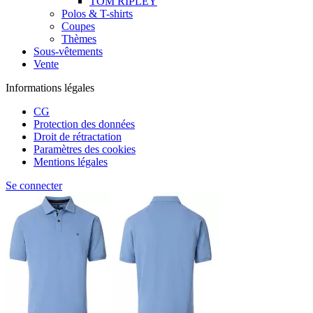
TOM RIPLEY
Polos & T-shirts
Coupes
Thèmes
Sous-vêtements
Vente
Informations légales
CG
Protection des données
Droit de rétractation
Paramètres des cookies
Mentions légales
Se connecter