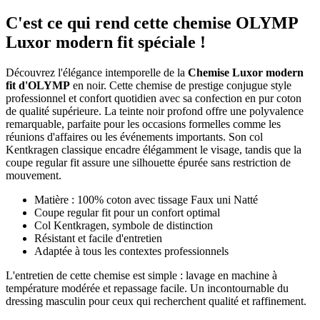
C'est ce qui rend cette chemise OLYMP
Luxor modern fit spéciale !
Découvrez l'élégance intemporelle de la
Chemise Luxor modern
fit d'OLYMP
en noir. Cette chemise de prestige conjugue style
professionnel et confort quotidien avec sa confection en pur coton
de qualité supérieure. La teinte noir profond offre une polyvalence
remarquable, parfaite pour les occasions formelles comme les
réunions d'affaires ou les événements importants. Son col
Kentkragen classique encadre élégamment le visage, tandis que la
coupe regular fit assure une silhouette épurée sans restriction de
mouvement.
Matière : 100% coton avec tissage Faux uni Natté
Coupe regular fit pour un confort optimal
Col Kentkragen, symbole de distinction
Résistant et facile d'entretien
Adaptée à tous les contextes professionnels
L'entretien de cette chemise est simple : lavage en machine à
température modérée et repassage facile. Un incontournable du
dressing masculin pour ceux qui recherchent qualité et raffinement.