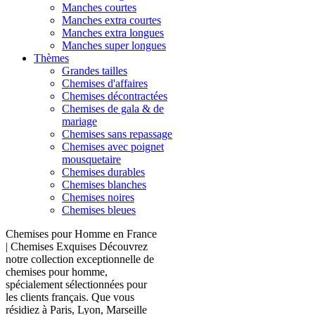
Manches courtes
Manches extra courtes
Manches extra longues
Manches super longues
Thèmes
Grandes tailles
Chemises d'affaires
Chemises décontractées
Chemises de gala & de
mariage
Chemises sans repassage
Chemises avec poignet
mousquetaire
Chemises durables
Chemises blanches
Chemises noires
Chemises bleues
Chemises pour Homme en France
| Chemises Exquises Découvrez
notre collection exceptionnelle de
chemises pour homme,
spécialement sélectionnées pour
les clients français. Que vous
résidiez à Paris, Lyon, Marseille