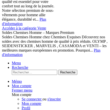
qualité est essentiel pour votre
confort tout au long de la journée.
Notre sélection premium de sous-
vêtements pour homme allie
élégance, durabilité et...
Plus
d'information
Accéder à la catégorie Vente
Soldes Chemises Homme – Marques Premium
Soldes Chemises Homme chez Chemises Exquises Découvrez nos
soldes avec des chemises homme de qualité à prix réduits. OLYMP ,
SEIDENSTICKER , MARVELIS , CASAMODA et VENTI – les
meilleures marques européennes en promotion. Pourquoi...
Plus
d'information
Menu
Recherche
Recherche
Mémo
Mon compte
Fermer menu
Mon compte
Se connecter
ou
s'inscrire
Mon compte
Profil