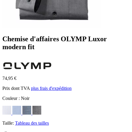
Chemise d'affaires OLYMP Luxor
modern fit
74,95 €
Prix dont TVA
plus frais d'expédition
Couleur :
Noir
Taille:
Tableau des tailles