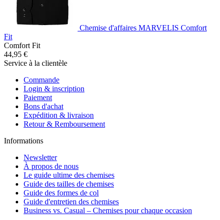
Chemise d'affaires MARVELIS Comfort
Fit
Comfort Fit
44,95 €
Service à la clientèle
Commande
Login & inscription
Paiement
Bons d'achat
Expédition & livraison
Retour & Remboursement
Informations
Newsletter
À propos de nous
Le guide ultime des chemises
Guide des tailles de chemises
Guide des formes de col
Guide d'entretien des chemises
Business vs. Casual – Chemises pour chaque occasion