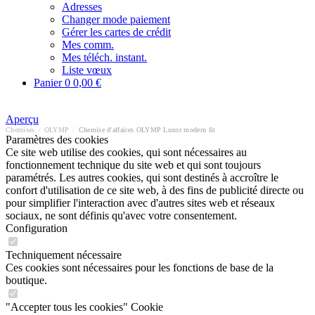
Adresses
Changer mode paiement
Gérer les cartes de crédit
Mes comm.
Mes téléch. instant.
Liste vœux
Panier
0
0,00 €
Aperçu
Chemises
/
OLYMP
/
Chemise d'affaires OLYMP Luxor modern fit
Paramètres des cookies
Ce site web utilise des cookies, qui sont nécessaires au
fonctionnement technique du site web et qui sont toujours
paramétrés. Les autres cookies, qui sont destinés à accroître le
confort d'utilisation de ce site web, à des fins de publicité directe ou
pour simplifier l'interaction avec d'autres sites web et réseaux
sociaux, ne sont définis qu'avec votre consentement.
Configuration
Techniquement nécessaire
Ces cookies sont nécessaires pour les fonctions de base de la
boutique.
"Accepter tous les cookies" Cookie