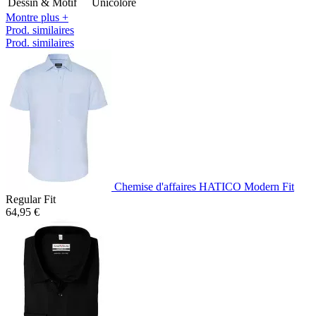
Dessin & Motif
Unicolore
Montre plus +
Prod. similaires
Prod. similaires
Chemise d'affaires HATICO Modern Fit
Regular Fit
64,95 €