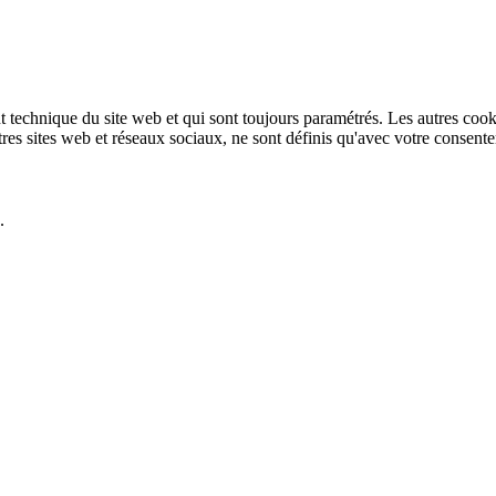
technique du site web et qui sont toujours paramétrés. Les autres cookies
autres sites web et réseaux sociaux, ne sont définis qu'avec votre consent
.