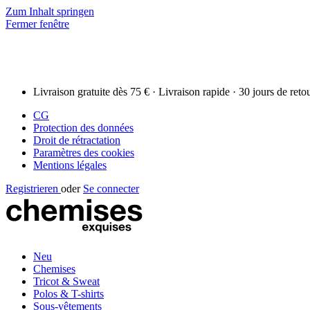
Zum Inhalt springen
Fermer fenêtre
Livraison gratuite dès 75 € · Livraison rapide · 30 jours de reto
CG
Protection des données
Droit de rétractation
Paramètres des cookies
Mentions légales
Registrieren
oder
Se connecter
Neu
Chemises
Tricot & Sweat
Polos & T-shirts
Sous-vêtements