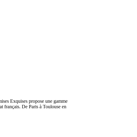
emises Exquises propose une gamme
at français. De Paris à Toulouse en