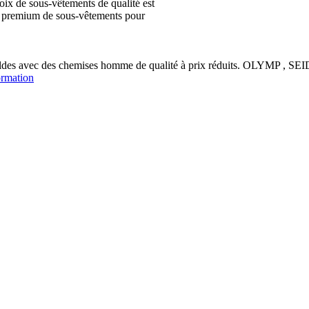
ix de sous-vêtements de qualité est
ion premium de sous-vêtements pour
soldes avec des chemises homme de qualité à prix réduits. OLYM
ormation