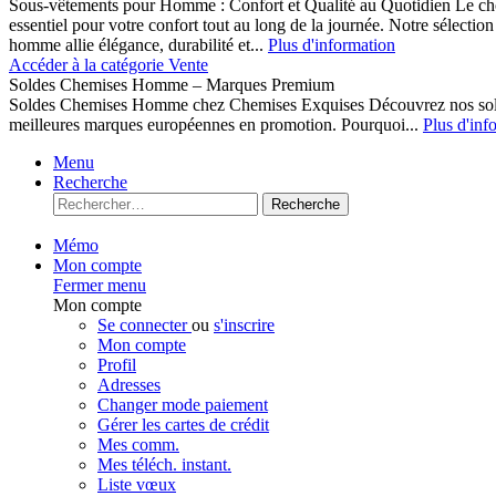
Sous-vêtements pour Homme : Confort et Qualité au Quotidien Le cho
essentiel pour votre confort tout au long de la journée. Notre sélect
homme allie élégance, durabilité et...
Plus d'information
Accéder à la catégorie Vente
Soldes Chemises Homme – Marques Premium
Soldes Chemises Homme chez Chemises Exquises Découvrez nos 
meilleures marques européennes en promotion. Pourquoi...
Plus d'inf
Menu
Recherche
Recherche
Mémo
Mon compte
Fermer menu
Mon compte
Se connecter
ou
s'inscrire
Mon compte
Profil
Adresses
Changer mode paiement
Gérer les cartes de crédit
Mes comm.
Mes téléch. instant.
Liste vœux