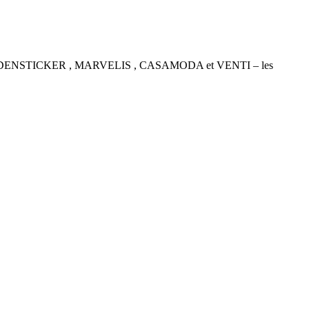
P , SEIDENSTICKER , MARVELIS , CASAMODA et VENTI – les