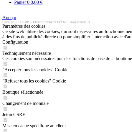
Panier
0
0,00 €
Aperçu
Chemises
/
OLYMP
/
Chemise d'affaires OLYMP Luxor modern fit
Paramètres des cookies
Ce site web utilise des cookies, qui sont nécessaires au fonctionnement 
à des fins de publicité directe ou pour simplifier l'interaction avec d'
Configuration
Techniquement nécessaire
Ces cookies sont nécessaires pour les fonctions de base de la boutique
"Accepter tous les cookies" Cookie
"Refuser tous les cookies" Cookie
Boutique sélectionnée
Changement de monnaie
Jeton CSRF
Mise en cache spécifique au client