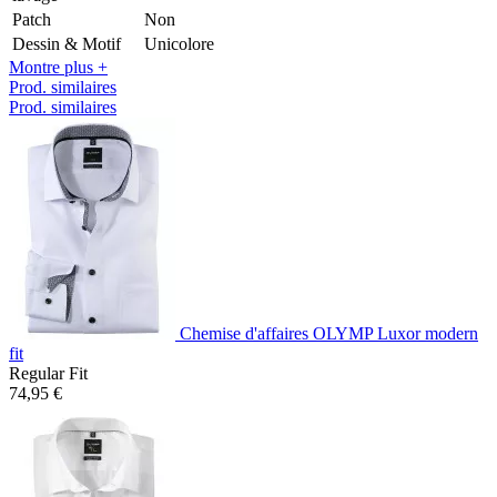
Patch
Non
Dessin & Motif
Unicolore
Montre plus +
Prod. similaires
Prod. similaires
Chemise d'affaires OLYMP Luxor modern
fit
Regular Fit
74,95 €