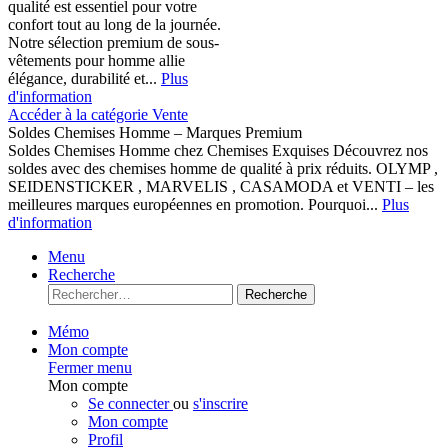
qualité est essentiel pour votre
confort tout au long de la journée.
Notre sélection premium de sous-
vêtements pour homme allie
élégance, durabilité et...
Plus
d'information
Accéder à la catégorie Vente
Soldes Chemises Homme – Marques Premium
Soldes Chemises Homme chez Chemises Exquises Découvrez nos
soldes avec des chemises homme de qualité à prix réduits. OLYMP ,
SEIDENSTICKER , MARVELIS , CASAMODA et VENTI – les
meilleures marques européennes en promotion. Pourquoi...
Plus
d'information
Menu
Recherche
Recherche
Mémo
Mon compte
Fermer menu
Mon compte
Se connecter
ou
s'inscrire
Mon compte
Profil