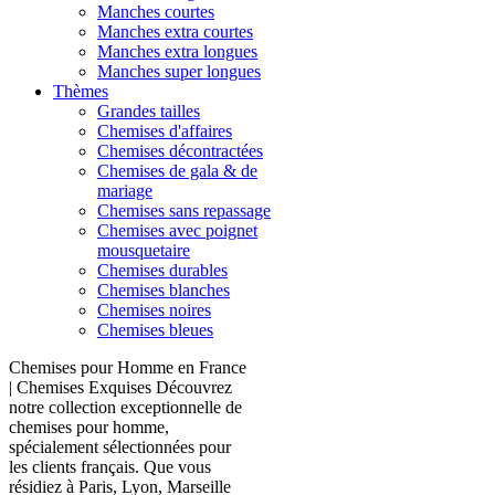
Manches courtes
Manches extra courtes
Manches extra longues
Manches super longues
Thèmes
Grandes tailles
Chemises d'affaires
Chemises décontractées
Chemises de gala & de
mariage
Chemises sans repassage
Chemises avec poignet
mousquetaire
Chemises durables
Chemises blanches
Chemises noires
Chemises bleues
Chemises pour Homme en France
| Chemises Exquises Découvrez
notre collection exceptionnelle de
chemises pour homme,
spécialement sélectionnées pour
les clients français. Que vous
résidiez à Paris, Lyon, Marseille