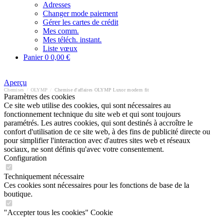
Adresses
Changer mode paiement
Gérer les cartes de crédit
Mes comm.
Mes téléch. instant.
Liste vœux
Panier
0
0,00 €
Aperçu
Chemises
/
OLYMP
/
Chemise d'affaires OLYMP Luxor modern fit
Paramètres des cookies
Ce site web utilise des cookies, qui sont nécessaires au
fonctionnement technique du site web et qui sont toujours
paramétrés. Les autres cookies, qui sont destinés à accroître le
confort d'utilisation de ce site web, à des fins de publicité directe ou
pour simplifier l'interaction avec d'autres sites web et réseaux
sociaux, ne sont définis qu'avec votre consentement.
Configuration
Techniquement nécessaire
Ces cookies sont nécessaires pour les fonctions de base de la
boutique.
"Accepter tous les cookies" Cookie