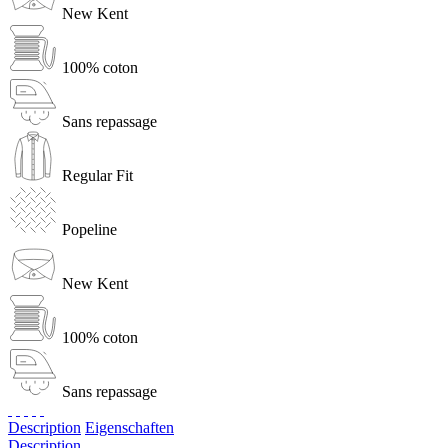
New Kent
100% coton
Sans repassage
Regular Fit
Popeline
New Kent
100% coton
Sans repassage
Description
Eigenschaften
Description