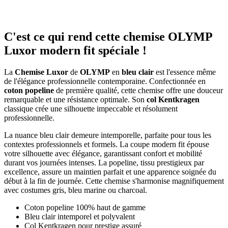
C'est ce qui rend cette chemise OLYMP
Luxor modern fit spéciale !
La
Chemise Luxor
de
OLYMP
en
bleu clair
est l'essence même
de l'élégance professionnelle contemporaine. Confectionnée en
coton popeline
de première qualité, cette chemise offre une douceur
remarquable et une résistance optimale. Son
col Kentkragen
classique crée une silhouette impeccable et résolument
professionnelle.
La nuance bleu clair demeure intemporelle, parfaite pour tous les
contextes professionnels et formels. La coupe modern fit épouse
votre silhouette avec élégance, garantissant confort et mobilité
durant vos journées intenses. La popeline, tissu prestigieux par
excellence, assure un maintien parfait et une apparence soignée du
début à la fin de journée. Cette chemise s'harmonise magnifiquement
avec costumes gris, bleu marine ou charcoal.
Coton popeline 100% haut de gamme
Bleu clair intemporel et polyvalent
Col Kentkragen pour prestige assuré