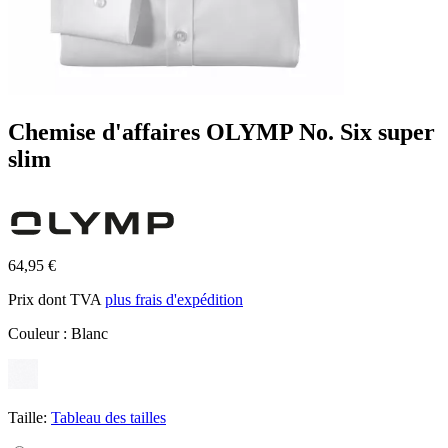
Chemise d'affaires OLYMP No. Six super
slim
64,95 €
Prix dont TVA
plus frais d'expédition
Couleur :
Blanc
Taille:
Tableau des tailles