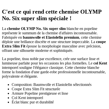
C'est ce qui rend cette chemise OLYMP
No. Six super slim spéciale !
La
chemise OLYMP No. Six super slim
blanche en popeline
représente le summum de la chemise d'affaires incontournable.
Fabriquée en
baumwolle et Elastolefin premium
, cette chemise
déploie une brillance discrète et une structure impeccable. La
coupe
Extra Slim Fit
épouse la morphologie masculine avec précision,
offrant une silhouette moderne et sophistiquée.
La popeline, tissu noble par excellence, crée une surface lisse et
lumineuse parfaite pour les occasions les plus formelles. Le
col Kent
intemporel souligne l'élégance classique. Cette chemise blanche
forme la fondation d'une garde-robe professionnelle incontournable,
polyvalente et élégante.
Composition: Baumwolle et Elastolefin sélectionnés
Coupe Extra Slim Fit structurée
Armure Popeline prestigieuse et lisse
Col Kent intemporel
Éclat blanc pur et durabilité