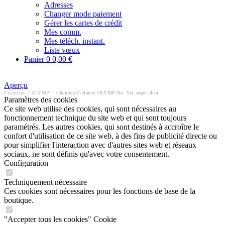
Adresses
Changer mode paiement
Gérer les cartes de crédit
Mes comm.
Mes téléch. instant.
Liste vœux
Panier
0
0,00 €
Aperçu
Chemises
/
OLYMP
/
Chemise d'affaires OLYMP No. Six super slim
Paramètres des cookies
Ce site web utilise des cookies, qui sont nécessaires au
fonctionnement technique du site web et qui sont toujours
paramétrés. Les autres cookies, qui sont destinés à accroître le
confort d'utilisation de ce site web, à des fins de publicité directe ou
pour simplifier l'interaction avec d'autres sites web et réseaux
sociaux, ne sont définis qu'avec votre consentement.
Configuration
Techniquement nécessaire
Ces cookies sont nécessaires pour les fonctions de base de la
boutique.
"Accepter tous les cookies" Cookie