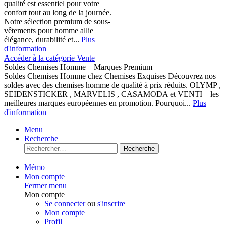
qualité est essentiel pour votre
confort tout au long de la journée.
Notre sélection premium de sous-
vêtements pour homme allie
élégance, durabilité et...
Plus
d'information
Accéder à la catégorie Vente
Soldes Chemises Homme – Marques Premium
Soldes Chemises Homme chez Chemises Exquises Découvrez nos
soldes avec des chemises homme de qualité à prix réduits. OLYMP ,
SEIDENSTICKER , MARVELIS , CASAMODA et VENTI – les
meilleures marques européennes en promotion. Pourquoi...
Plus
d'information
Menu
Recherche
Recherche
Mémo
Mon compte
Fermer menu
Mon compte
Se connecter
ou
s'inscrire
Mon compte
Profil