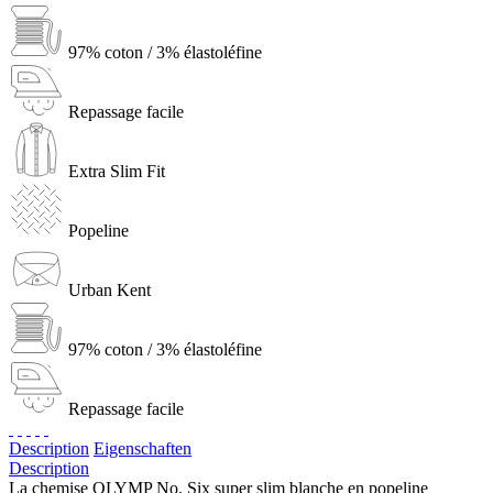
97% coton / 3% élastoléfine
Repassage facile
Extra Slim Fit
Popeline
Urban Kent
97% coton / 3% élastoléfine
Repassage facile
Description
Eigenschaften
Description
La chemise OLYMP No. Six super slim blanche en popeline