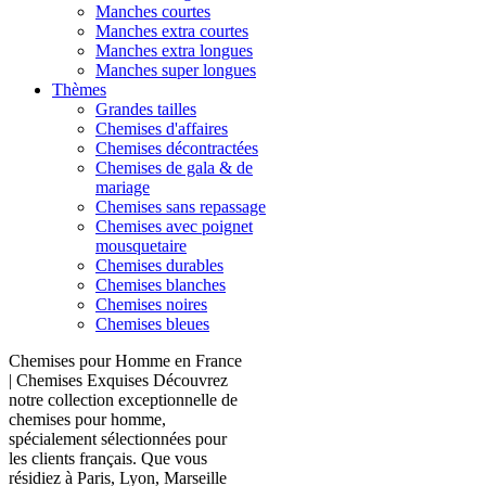
Manches courtes
Manches extra courtes
Manches extra longues
Manches super longues
Thèmes
Grandes tailles
Chemises d'affaires
Chemises décontractées
Chemises de gala & de
mariage
Chemises sans repassage
Chemises avec poignet
mousquetaire
Chemises durables
Chemises blanches
Chemises noires
Chemises bleues
Chemises pour Homme en France
| Chemises Exquises Découvrez
notre collection exceptionnelle de
chemises pour homme,
spécialement sélectionnées pour
les clients français. Que vous
résidiez à Paris, Lyon, Marseille