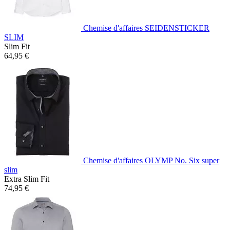
Chemise d'affaires SEIDENSTICKER
SLIM
Slim Fit
64,95 €
Chemise d'affaires OLYMP No. Six super
slim
Extra Slim Fit
74,95 €