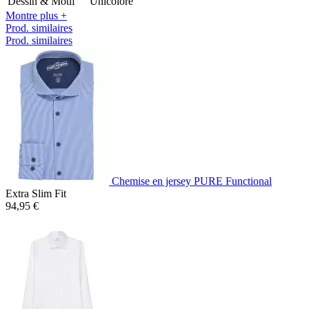
Dessin & Motif
Unicolore
Montre plus +
Prod. similaires
Prod. similaires
Chemise en jersey PURE Functional
Extra Slim Fit
94,95 €