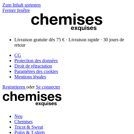
Zum Inhalt springen
Fermer fenêtre
Livraison gratuite dès 75 € · Livraison rapide · 30 jours de
retour
CG
Protection des données
Droit de rétractation
Paramètres des cookies
Mentions légales
Registrieren
oder
Se connecter
Neu
Chemises
Tricot & Sweat
Polos & T-shirts