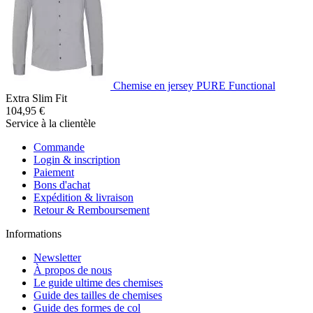
Chemise en jersey PURE Functional
Extra Slim Fit
104,95 €
Service à la clientèle
Commande
Login & inscription
Paiement
Bons d'achat
Expédition & livraison
Retour & Remboursement
Informations
Newsletter
À propos de nous
Le guide ultime des chemises
Guide des tailles de chemises
Guide des formes de col