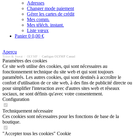
Adresses
Changer mode paiement
Gérer les cartes de crédit
Mes comm.
Mes téléch. instant.
Liste vœux
Panier
0
0,00 €
Aperçu
Tricot & Sweat
/
OLYMP
/
Cardigan OLYMP Casual
Paramètres des cookies
Ce site web utilise des cookies, qui sont nécessaires au
fonctionnement technique du site web et qui sont toujours
paramétrés. Les autres cookies, qui sont destinés à accroître le
confort d'utilisation de ce site web, à des fins de publicité directe ou
pour simplifier l'interaction avec d'autres sites web et réseaux
sociaux, ne sont définis qu'avec votre consentement.
Configuration
Techniquement nécessaire
Ces cookies sont nécessaires pour les fonctions de base de la
boutique.
"Accepter tous les cookies" Cookie