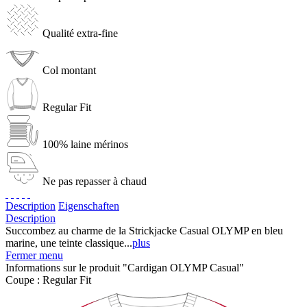
Qualité extra-fine
Col montant
Regular Fit
100% laine mérinos
Ne pas repasser à chaud
Description
Eigenschaften
Description
Succombez au charme de la Strickjacke Casual OLYMP en bleu
marine, une teinte classique...
plus
Fermer menu
Informations sur le produit "Cardigan OLYMP Casual"
Coupe :
Regular Fit