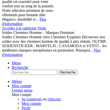
qualité est essentiel pour votre
confort tout au long de la journée.
Notre sélection premium de sous-
vêtements pour homme allie
élégance, durabilité et...
Plus
d'information
Accéder à la catégorie Vente
Soldes Chemises Homme – Marques Premium
Soldes Chemises Homme chez Chemises Exquises Découvrez nos
soldes avec des chemises homme de qualité à prix réduits. OLYMP ,
SEIDENSTICKER , MARVELIS , CASAMODA et VENTI – les
meilleures marques européennes en promotion. Pourquoi...
Plus
d'information
Menu
Recherche
Recherche
Mémo
Mon compte
Fermer menu
Mon compte
Se connecter
ou
s'inscrire
Mon compte
Profil