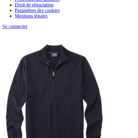
Droit de rétractation
Paramètres des cookies
Mentions légales
Se connecter