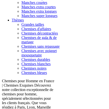
Manches courtes
Manches extra courtes
Manches extra longues
Manches super longues
Thèmes
Grandes tailles
Chemises d'affaires
Chemises décontractées
Chemises de gala & de
mariage
Chemises sans repassage
Chemises avec poignet
mousquetaire
Chemises durables
Chemises blanches
Chemises noires
Chemises bleues
Chemises pour Homme en France
| Chemises Exquises Découvrez
notre collection exceptionnelle de
chemises pour homme,
spécialement sélectionnées pour
les clients français. Que vous
résidiez à Paris, Lyon, Marseille