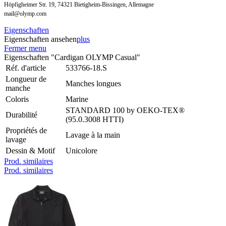
Höpfigheimer Str. 19, 74321 Bietigheim-Bissingen, Allemagne
mail@olymp.com
Eigenschaften
Eigenschaften ansehen
plus
Fermer menu
Eigenschaften "Cardigan OLYMP Casual"
Réf. d'article
533766-18.S
Longueur de
Manches longues
manche
Coloris
Marine
STANDARD 100 by OEKO-TEX®
Durabilité
(95.0.3008 HTTI)
Propriétés de
Lavage à la main
lavage
Dessin & Motif
Unicolore
Prod. similaires
Prod. similaires