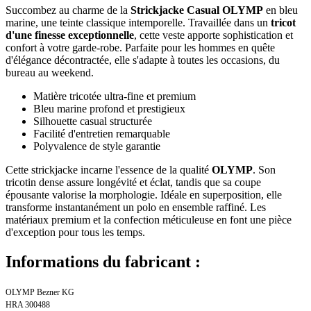
Succombez au charme de la
Strickjacke Casual OLYMP
en bleu
marine, une teinte classique intemporelle. Travaillée dans un
tricot
d'une finesse exceptionnelle
, cette veste apporte sophistication et
confort à votre garde-robe. Parfaite pour les hommes en quête
d'élégance décontractée, elle s'adapte à toutes les occasions, du
bureau au weekend.
Matière tricotée ultra-fine et premium
Bleu marine profond et prestigieux
Silhouette casual structurée
Facilité d'entretien remarquable
Polyvalence de style garantie
Cette strickjacke incarne l'essence de la qualité
OLYMP
. Son
tricotin dense assure longévité et éclat, tandis que sa coupe
épousante valorise la morphologie. Idéale en superposition, elle
transforme instantanément un polo en ensemble raffiné. Les
matériaux premium et la confection méticuleuse en font une pièce
d'exception pour tous les temps.
Informations du fabricant :
OLYMP Bezner KG
HRA 300488