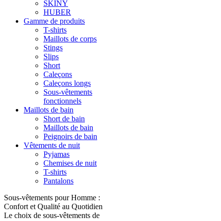
SKINY
HUBER
Gamme de produits
T-shirts
Maillots de corps
Stings
Slips
Short
Caleçons
Caleçons longs
Sous-vêtements
fonctionnels
Maillots de bain
Short de bain
Maillots de bain
Peignoirs de bain
Vêtements de nuit
Pyjamas
Chemises de nuit
T-shirts
Pantalons
Sous-vêtements pour Homme :
Confort et Qualité au Quotidien
Le choix de sous-vêtements de