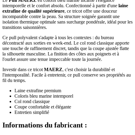
Le
Pull MAERZ
en coloris bleu marine incarne l'élégance
intemporelle et le confort absolu. Confectionné à partir d'une
laine
extrafine de qualité supérieure
, ce tricot offre une douceur
incomparable contre la peau. Sa structure soignée garantit une
isolation thermique optimale sans surcharge pondérale, idéal pour les
transitions saisonnières.
Ce pull polyvalent s'adapte à tous les contextes : du bureau
décontracté aux sorties en week-end. Le col rond classique apporte
une touche de raffinement discret, tandis que la coupe ajustée flatte
la silhouette masculine. La finition des côtes aux poignets et à
l'ourlet assure une tenue impeccable toute la journée.
Investir dans ce tricot
MAERZ
, c'est choisir la durabilité et
l'intemporalité. Facile à entretenir, ce pull conserve ses propriétés au
fil du temps.
Laine extrafine premium
Coloris bleu marine intemporel
Col rond classique
Coupe confortable et élégante
Entretien simplifié
Informations du fabricant :