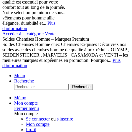
qualité est essentiel pour votre
confort tout au long de la journée.
Notre sélection premium de sous-
vêtements pour homme allie
élégance, durabilité et...
Plus
d'information
Accéder à la catégorie Vente
Soldes Chemises Homme – Marques Premium
Soldes Chemises Homme chez Chemises Exquises Découvrez nos
soldes avec des chemises homme de qualité à prix réduits. OLYMP ,
SEIDENSTICKER , MARVELIS , CASAMODA et VENTI – les
meilleures marques européennes en promotion. Pourquoi...
Plus
d'information
Menu
Recherche
Recherche
Mémo
Mon compte
Fermer menu
Mon compte
Se connecter
ou
s'inscrire
Mon compte
Profil