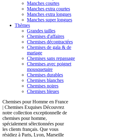
Manches courtes
Manches extra courtes
Manches extra longues
Manches super longues
Thèmes
Grandes tailles
Chemises d'affaires
Chemises décontractées
Chemises de gala & de
mariage
Chemises sans repassage
Chemises avec poignet
mousquetaire
Chemises durables
Chemises blanches
Chemises noires
Chemises bleues
Chemises pour Homme en France
| Chemises Exquises Découvrez
notre collection exceptionnelle de
chemises pour homme,
spécialement sélectionnées pour
les clients français. Que vous
résidiez à Paris, Lyon, Marseille