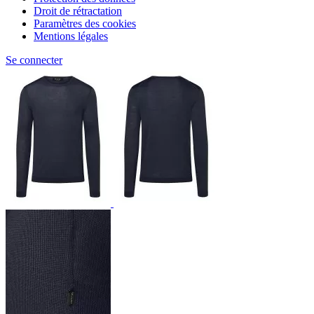
Droit de rétractation
Paramètres des cookies
Mentions légales
Se connecter