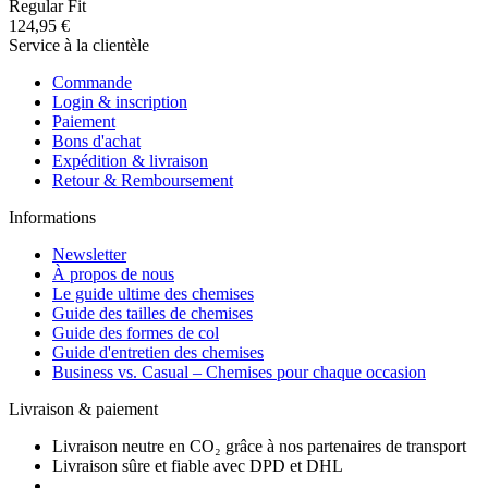
Regular Fit
124,95 €
Service à la clientèle
Commande
Login & inscription
Paiement
Bons d'achat
Expédition & livraison
Retour & Remboursement
Informations
Newsletter
À propos de nous
Le guide ultime des chemises
Guide des tailles de chemises
Guide des formes de col
Guide d'entretien des chemises
Business vs. Casual – Chemises pour chaque occasion
Livraison & paiement
Livraison neutre en CO₂ grâce à nos partenaires de transport
Livraison sûre et fiable avec DPD et DHL