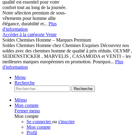
qualité est essentiel pour votre
confort tout au long de la journée.
Notre sélection premium de sous-
vêtements pour homme allie
élégance, durabilité et...
Plus
d'information
Accéder à la catégorie Vente
Soldes Chemises Homme – Marques Premium
Soldes Chemises Homme chez Chemises Exquises Découvrez nos
soldes avec des chemises homme de qualité à prix réduits. OLYMP ,
SEIDENSTICKER , MARVELIS , CASAMODA et VENTI – les
meilleures marques européennes en promotion. Pourquoi...
Plus
d'information
Menu
Recherche
Recherche
Mémo
Mon compte
Fermer menu
Mon compte
Se connecter
ou
s'inscrire
Mon compte
Profil