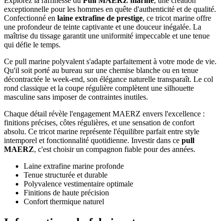
Explorez la raffinesse du
Pull MAERZ marine
, une création
exceptionnelle pour les hommes en quête d'authenticité et de qualité.
Confectionné en
laine extrafine de prestige
, ce tricot marine offre
une profondeur de teinte captivante et une douceur inégalée. La
maîtrise du tissage garantit une uniformité impeccable et une tenue
qui défie le temps.
Ce pull marine polyvalent s'adapte parfaitement à votre mode de vie.
Qu'il soit porté au bureau sur une chemise blanche ou en tenue
décontractée le week-end, son élégance naturelle transparaît. Le col
rond classique et la coupe régulière complètent une silhouette
masculine sans imposer de contraintes inutiles.
Chaque détail révèle l'engagement MAERZ envers l'excellence :
finitions précises, côtes régulières, et une sensation de confort
absolu. Ce tricot marine représente l'équilibre parfait entre style
intemporel et fonctionnalité quotidienne. Investir dans ce
pull
MAERZ
, c'est choisir un compagnon fiable pour des années.
Laine extrafine marine profonde
Tenue structurée et durable
Polyvalence vestimentaire optimale
Finitions de haute précision
Confort thermique naturel