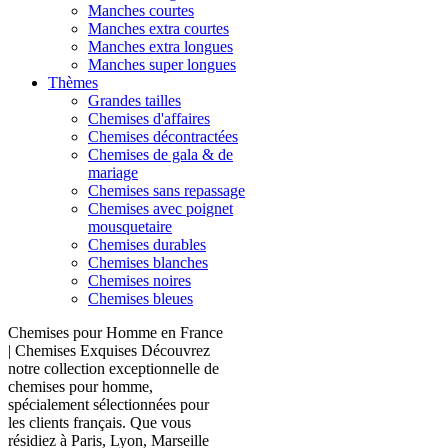
Manches courtes
Manches extra courtes
Manches extra longues
Manches super longues
Thèmes
Grandes tailles
Chemises d'affaires
Chemises décontractées
Chemises de gala & de
mariage
Chemises sans repassage
Chemises avec poignet
mousquetaire
Chemises durables
Chemises blanches
Chemises noires
Chemises bleues
Chemises pour Homme en France
| Chemises Exquises Découvrez
notre collection exceptionnelle de
chemises pour homme,
spécialement sélectionnées pour
les clients français. Que vous
résidiez à Paris, Lyon, Marseille