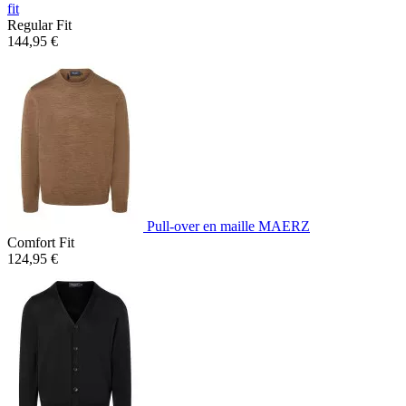
fit
Regular Fit
144,95 €
Pull-over en maille MAERZ
Comfort Fit
124,95 €