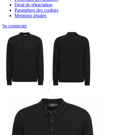
Droit de rétractation
Paramètres des cookies
Mentions légales
Se connecter