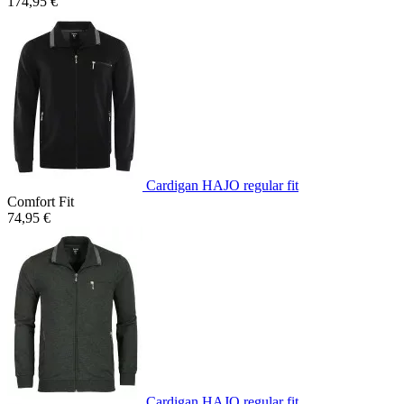
174,95 €
Cardigan HAJO regular fit
Comfort Fit
74,95 €
Cardigan HAJO regular fit