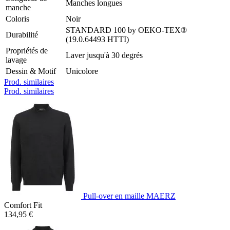
Manches longues
manche
Coloris
Noir
STANDARD 100 by OEKO-TEX®
Durabilité
(19.0.64493 HTTI)
Propriétés de
Laver jusqu'à 30 degrés
lavage
Dessin & Motif
Unicolore
Prod. similaires
Prod. similaires
Pull-over en maille MAERZ
Comfort Fit
134,95 €