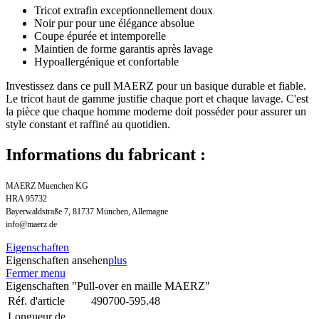
Tricot extrafin exceptionnellement doux
Noir pur pour une élégance absolue
Coupe épurée et intemporelle
Maintien de forme garantis après lavage
Hypoallergénique et confortable
Investissez dans ce pull MAERZ pour un basique durable et fiable.
Le tricot haut de gamme justifie chaque port et chaque lavage. C'est
la pièce que chaque homme moderne doit posséder pour assurer un
style constant et raffiné au quotidien.
Informations du fabricant :
MAERZ Muenchen KG
HRA 95732
Bayerwaldstraße 7, 81737 München, Allemagne
info@maerz.de
Eigenschaften
Eigenschaften ansehen
plus
Fermer menu
Eigenschaften "Pull-over en maille MAERZ"
Réf. d'article
490700-595.48
Longueur de