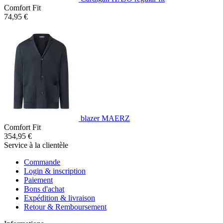
Comfort Fit
74,95 €
blazer MAERZ
Comfort Fit
354,95 €
Service à la clientèle
Commande
Login & inscription
Paiement
Bons d'achat
Expédition & livraison
Retour & Remboursement