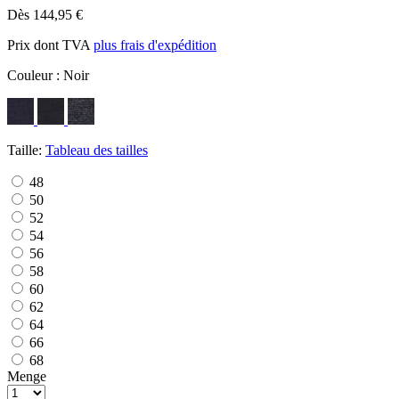
Dès 144,95 €
Prix dont TVA
plus frais d'expédition
Couleur :
Noir
Taille:
Tableau des tailles
48
50
52
54
56
58
60
62
64
66
68
Menge