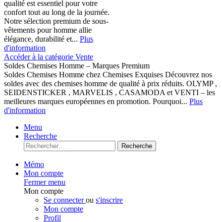
qualité est essentiel pour votre
confort tout au long de la journée.
Notre sélection premium de sous-
vêtements pour homme allie
élégance, durabilité et...
Plus
d'information
Accéder à la catégorie Vente
Soldes Chemises Homme – Marques Premium
Soldes Chemises Homme chez Chemises Exquises Découvrez nos
soldes avec des chemises homme de qualité à prix réduits. OLYMP ,
SEIDENSTICKER , MARVELIS , CASAMODA et VENTI – les
meilleures marques européennes en promotion. Pourquoi...
Plus
d'information
Menu
Recherche
Recherche
Mémo
Mon compte
Fermer menu
Mon compte
Se connecter
ou
s'inscrire
Mon compte
Profil