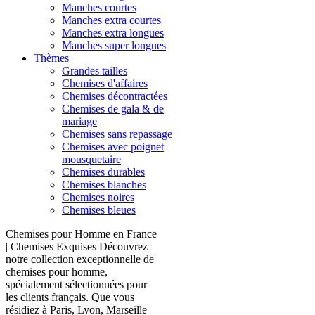
Manches courtes
Manches extra courtes
Manches extra longues
Manches super longues
Thèmes
Grandes tailles
Chemises d'affaires
Chemises décontractées
Chemises de gala & de
mariage
Chemises sans repassage
Chemises avec poignet
mousquetaire
Chemises durables
Chemises blanches
Chemises noires
Chemises bleues
Chemises pour Homme en France
| Chemises Exquises Découvrez
notre collection exceptionnelle de
chemises pour homme,
spécialement sélectionnées pour
les clients français. Que vous
résidiez à Paris, Lyon, Marseille