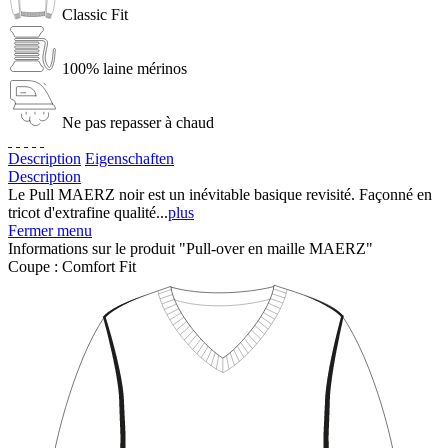
Classic Fit
100% laine mérinos
Ne pas repasser à chaud
Description
Eigenschaften
Description
Le Pull MAERZ noir est un inévitable basique revisité. Façonné en
tricot d'extrafine qualité...
plus
Fermer menu
Informations sur le produit "Pull-over en maille MAERZ"
Coupe :
Comfort Fit