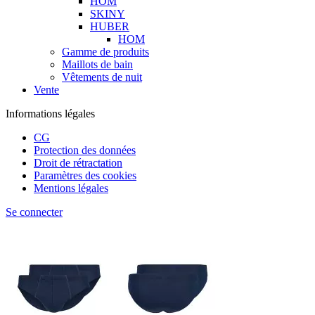
HOM
SKINY
HUBER
HOM
Gamme de produits
Maillots de bain
Vêtements de nuit
Vente
Informations légales
CG
Protection des données
Droit de rétractation
Paramètres des cookies
Mentions légales
Se connecter