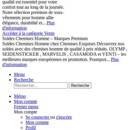
qualité est essentiel pour votre
confort tout au long de la journée.
Notre sélection premium de sous-
vêtements pour homme allie
élégance, durabilité et...
Plus
d'information
Accéder à la catégorie Vente
Soldes Chemises Homme – Marques Premium
Soldes Chemises Homme chez Chemises Exquises Découvrez nos
soldes avec des chemises homme de qualité à prix réduits. OLYMP ,
SEIDENSTICKER , MARVELIS , CASAMODA et VENTI – les
meilleures marques européennes en promotion. Pourquoi...
Plus
d'information
Menu
Recherche
Recherche
Mémo
Mon compte
Fermer menu
Mon compte
Se connecter
ou
s'inscrire
Mon compte
Profil