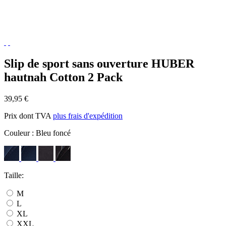
Slip de sport sans ouverture HUBER
hautnah Cotton 2 Pack
39,95 €
Prix dont TVA
plus frais d'expédition
Couleur :
Bleu foncé
Taille:
M
L
XL
XXL