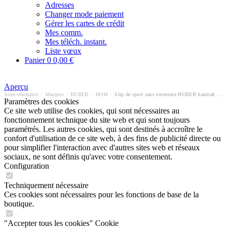
Adresses
Changer mode paiement
Gérer les cartes de crédit
Mes comm.
Mes téléch. instant.
Liste vœux
Panier
0
0,00 €
Aperçu
Sous-vêtements
/
Marques
/
HUBER
/
HOM
/
Slip de sport sans ouverture HUBER hautnah Cotton 2 Pack
Paramètres des cookies
Ce site web utilise des cookies, qui sont nécessaires au
fonctionnement technique du site web et qui sont toujours
paramétrés. Les autres cookies, qui sont destinés à accroître le
confort d'utilisation de ce site web, à des fins de publicité directe ou
pour simplifier l'interaction avec d'autres sites web et réseaux
sociaux, ne sont définis qu'avec votre consentement.
Configuration
Techniquement nécessaire
Ces cookies sont nécessaires pour les fonctions de base de la
boutique.
"Accepter tous les cookies" Cookie