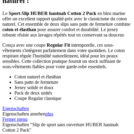
naturel !
Le
Sport-Slip HUBER hautnah Cotton 2 Pack
en bleu marine
offre un excellent rapport qualité-prix avec le classicisme du coton
naturel. Cet ensemble de deux slips sans patte de fermeture combine
coton et élasthan
pour assurer confort et durabilité. Le jersey
robuste résiste aux lavages répétés tout en conservant sa douceur.
Conçu avec une coupe
Regular Fit
intemporelle, ces sous-
vêtements s'intègrent parfaitement dans votre quotidien. Le coton
respirant régule l'humidité naturellement, idéal pour les peaux
sensibles. Cette collection pratique fournit un stock suffisant de
sous-vêtements fiables pour votre garde-robe essentiels.
Coton naturel et élasthan
Sans patte de fermeture
Jersey solide et doux
Pack de deux unités
Coupe Regular classique
Eigenschaften
Eigenschaften ansehen
plus
Fermer menu
Eigenschaften "Slip de sport sans ouverture HUBER hautnah
Cotton 2 Pack"