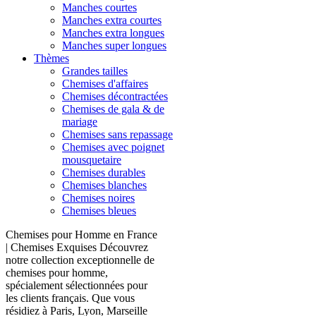
Manches courtes
Manches extra courtes
Manches extra longues
Manches super longues
Thèmes
Grandes tailles
Chemises d'affaires
Chemises décontractées
Chemises de gala & de
mariage
Chemises sans repassage
Chemises avec poignet
mousquetaire
Chemises durables
Chemises blanches
Chemises noires
Chemises bleues
Chemises pour Homme en France
| Chemises Exquises Découvrez
notre collection exceptionnelle de
chemises pour homme,
spécialement sélectionnées pour
les clients français. Que vous
résidiez à Paris, Lyon, Marseille