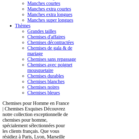
Manches courtes
Manches extra courtes
Manches extra longues
Manches super longues
Thèmes
Grandes tailles
Chemises d'affaires
Chemises décontractées
Chemises de gala & de
mariage
Chemises sans repassage
Chemises avec poignet
mousquetaire
Chemises durables
Chemises blanches
Chemises noires
Chemises bleues
Chemises pour Homme en France
| Chemises Exquises Découvrez
notre collection exceptionnelle de
chemises pour homme,
spécialement sélectionnées pour
les clients français. Que vous
résidiez à Paris, Lyon, Marseille