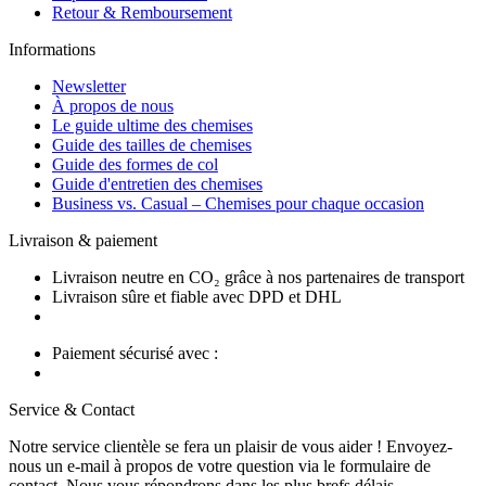
Retour & Remboursement
Informations
Newsletter
À propos de nous
Le guide ultime des chemises
Guide des tailles de chemises
Guide des formes de col
Guide d'entretien des chemises
Business vs. Casual – Chemises pour chaque occasion
Livraison & paiement
Livraison neutre en CO₂ grâce à nos partenaires de transport
Livraison sûre et fiable avec DPD et DHL
Paiement sécurisé avec :
Service & Contact
Notre service clientèle se fera un plaisir de vous aider ! Envoyez-
nous un e-mail à propos de votre question via le formulaire de
contact. Nous vous répondrons dans les plus brefs délais.