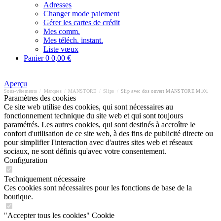
Adresses
Changer mode paiement
Gérer les cartes de crédit
Mes comm.
Mes téléch. instant.
Liste vœux
Panier
0
0,00 €
Aperçu
Sous-vêtements
/
Marques
/
MANSTORE
/
Slips
/
Slip avec dos ouvert MANSTORE M101
Paramètres des cookies
Ce site web utilise des cookies, qui sont nécessaires au
fonctionnement technique du site web et qui sont toujours
paramétrés. Les autres cookies, qui sont destinés à accroître le
confort d'utilisation de ce site web, à des fins de publicité directe ou
pour simplifier l'interaction avec d'autres sites web et réseaux
sociaux, ne sont définis qu'avec votre consentement.
Configuration
Techniquement nécessaire
Ces cookies sont nécessaires pour les fonctions de base de la
boutique.
"Accepter tous les cookies" Cookie