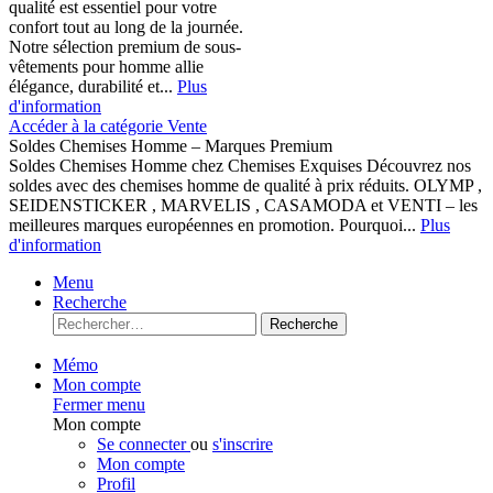
qualité est essentiel pour votre
confort tout au long de la journée.
Notre sélection premium de sous-
vêtements pour homme allie
élégance, durabilité et...
Plus
d'information
Accéder à la catégorie Vente
Soldes Chemises Homme – Marques Premium
Soldes Chemises Homme chez Chemises Exquises Découvrez nos
soldes avec des chemises homme de qualité à prix réduits. OLYMP ,
SEIDENSTICKER , MARVELIS , CASAMODA et VENTI – les
meilleures marques européennes en promotion. Pourquoi...
Plus
d'information
Menu
Recherche
Recherche
Mémo
Mon compte
Fermer menu
Mon compte
Se connecter
ou
s'inscrire
Mon compte
Profil