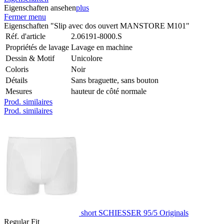
Eigenschaften ansehen
plus
Fermer menu
Eigenschaften "Slip avec dos ouvert MANSTORE M101"
Réf. d'article
2.06191-8000.S
Propriétés de lavage
Lavage en machine
Dessin & Motif
Unicolore
Coloris
Noir
Détails
Sans braguette, sans bouton
Mesures
hauteur de côté normale
Prod. similaires
Prod. similaires
short SCHIESSER 95/5 Originals
Regular Fit