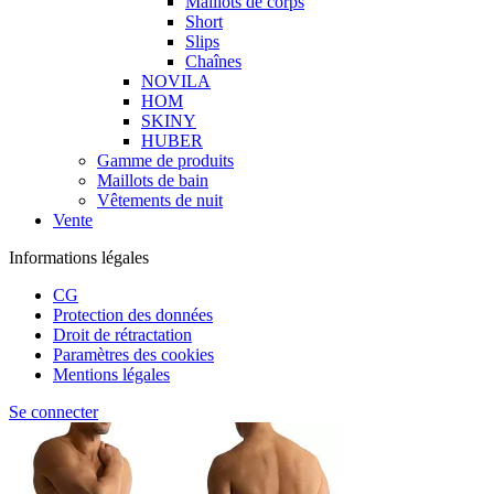
Maillots de corps
Short
Slips
Chaînes
NOVILA
HOM
SKINY
HUBER
Gamme de produits
Maillots de bain
Vêtements de nuit
Vente
Informations légales
CG
Protection des données
Droit de rétractation
Paramètres des cookies
Mentions légales
Se connecter