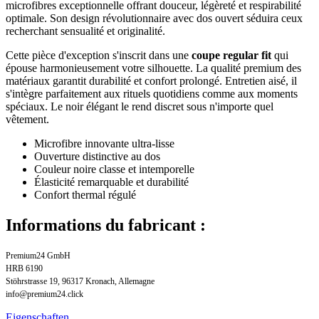
microfibres exceptionnelle offrant douceur, légèreté et respirabilité
optimale. Son design révolutionnaire avec dos ouvert séduira ceux
recherchant sensualité et originalité.
Cette pièce d'exception s'inscrit dans une
coupe regular fit
qui
épouse harmonieusement votre silhouette. La qualité premium des
matériaux garantit durabilité et confort prolongé. Entretien aisé, il
s'intègre parfaitement aux rituels quotidiens comme aux moments
spéciaux. Le noir élégant le rend discret sous n'importe quel
vêtement.
Microfibre innovante ultra-lisse
Ouverture distinctive au dos
Couleur noire classe et intemporelle
Élasticité remarquable et durabilité
Confort thermal régulé
Informations du fabricant :
Premium24 GmbH
HRB 6190
Stöhrstrasse 19, 96317 Kronach, Allemagne
info@premium24.click
Eigenschaften