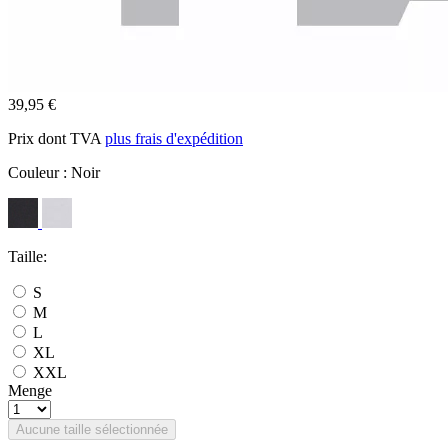
39,95 €
Prix dont TVA
plus frais d'expédition
Couleur :
Noir
Taille:
S
M
L
XL
XXL
Menge
Aucune taille sélectionnée