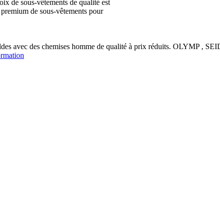
ix de sous-vêtements de qualité est
ion premium de sous-vêtements pour
soldes avec des chemises homme de qualité à prix réduits. OLYM
ormation