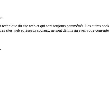
ON
technique du site web et qui sont toujours paramétrés. Les autres cookies
autres sites web et réseaux sociaux, ne sont définis qu'avec votre consent
.