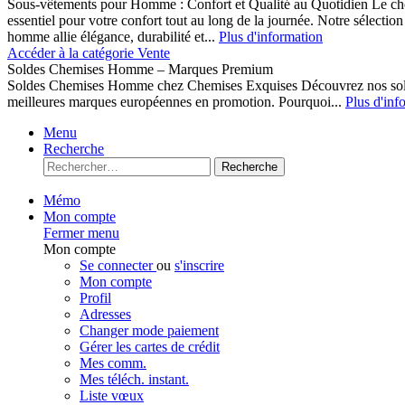
Sous-vêtements pour Homme : Confort et Qualité au Quotidien Le cho
essentiel pour votre confort tout au long de la journée. Notre sélect
homme allie élégance, durabilité et...
Plus d'information
Accéder à la catégorie Vente
Soldes Chemises Homme – Marques Premium
Soldes Chemises Homme chez Chemises Exquises Découvrez nos 
meilleures marques européennes en promotion. Pourquoi...
Plus d'inf
Menu
Recherche
Recherche
Mémo
Mon compte
Fermer menu
Mon compte
Se connecter
ou
s'inscrire
Mon compte
Profil
Adresses
Changer mode paiement
Gérer les cartes de crédit
Mes comm.
Mes téléch. instant.
Liste vœux