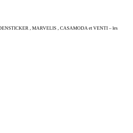
P , SEIDENSTICKER , MARVELIS , CASAMODA et VENTI – les