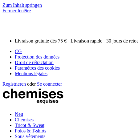
Zum Inhalt springen
Fermer fenêtre
Livraison gratuite dès 75 € · Livraison rapide · 30 jours de reto
CG
Protection des données
Droit de rétractation
Paramètres des cookies
Mentions légales
Registrieren
oder
Se connecter
Neu
Chemises
Tricot & Sweat
Polos & T-shirts
Sous-vêtements