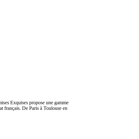
emises Exquises propose une gamme
at français. De Paris à Toulouse en