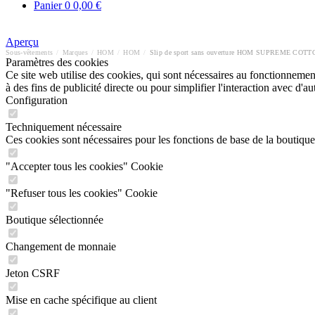
Panier
0
0,00 €
Aperçu
Sous-vêtements
/
Marques
/
HOM
/
HOM
/
Slip de sport sans ouverture HOM SUPREME COTT
Paramètres des cookies
Ce site web utilise des cookies, qui sont nécessaires au fonctionnement 
à des fins de publicité directe ou pour simplifier l'interaction avec d'
Configuration
Techniquement nécessaire
Ces cookies sont nécessaires pour les fonctions de base de la boutique
"Accepter tous les cookies" Cookie
"Refuser tous les cookies" Cookie
Boutique sélectionnée
Changement de monnaie
Jeton CSRF
Mise en cache spécifique au client