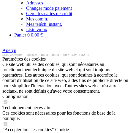
Adresses
Changer mode paiement
Gérer les cartes de crédit
Mes comm.
Mes téléch. instant.
Liste vœux
Panier
0
0,00 €
Aperçu
Sous-vêtements
/
Marques
/
HOM
/
HOM
/
short HOM SMART
Paramètres des cookies
Ce site web utilise des cookies, qui sont nécessaires au
fonctionnement technique du site web et qui sont toujours
paramétrés. Les autres cookies, qui sont destinés à accroître le
confort d'utilisation de ce site web, à des fins de publicité directe ou
pour simplifier l'interaction avec d'autres sites web et réseaux
sociaux, ne sont définis qu'avec votre consentement.
Configuration
Techniquement nécessaire
Ces cookies sont nécessaires pour les fonctions de base de la
boutique.
"Accepter tous les cookies" Cookie