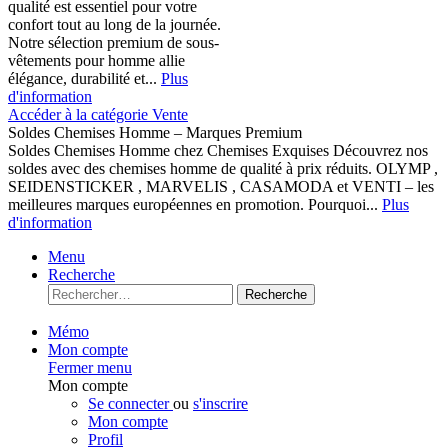
qualité est essentiel pour votre
confort tout au long de la journée.
Notre sélection premium de sous-
vêtements pour homme allie
élégance, durabilité et...
Plus
d'information
Accéder à la catégorie Vente
Soldes Chemises Homme – Marques Premium
Soldes Chemises Homme chez Chemises Exquises Découvrez nos
soldes avec des chemises homme de qualité à prix réduits. OLYMP ,
SEIDENSTICKER , MARVELIS , CASAMODA et VENTI – les
meilleures marques européennes en promotion. Pourquoi...
Plus
d'information
Menu
Recherche
Recherche
Mémo
Mon compte
Fermer menu
Mon compte
Se connecter
ou
s'inscrire
Mon compte
Profil