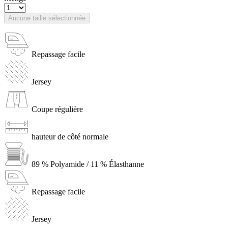
Aucune taille sélectionnée
Repassage facile
Jersey
Coupe régulière
hauteur de côté normale
89 % Polyamide / 11 % Élasthanne
Repassage facile
Jersey