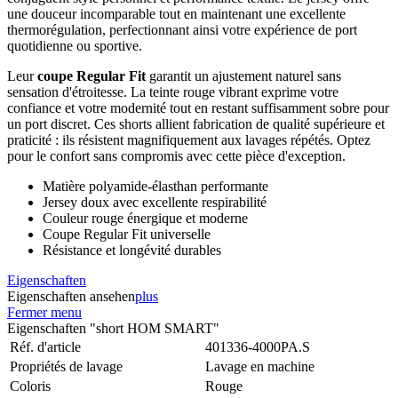
une douceur incomparable tout en maintenant une excellente
thermorégulation, perfectionnant ainsi votre expérience de port
quotidienne ou sportive.
Leur
coupe Regular Fit
garantit un ajustement naturel sans
sensation d'étroitesse. La teinte rouge vibrant exprime votre
confiance et votre modernité tout en restant suffisamment sobre pour
un port discret. Ces shorts allient fabrication de qualité supérieure et
praticité : ils résistent magnifiquement aux lavages répétés. Optez
pour le confort sans compromis avec cette pièce d'exception.
Matière polyamide-élasthan performante
Jersey doux avec excellente respirabilité
Couleur rouge énergique et moderne
Coupe Regular Fit universelle
Résistance et longévité durables
Eigenschaften
Eigenschaften ansehen
plus
Fermer menu
Eigenschaften "short HOM SMART"
Réf. d'article
401336-4000PA.S
Propriétés de lavage
Lavage en machine
Coloris
Rouge