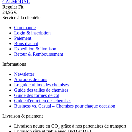
CALMODAL
Regular Fit
24,95 €
Service à la clientèle
Commande
Login & inscription
Paiement
Bons d'achat
Expédition & livraison
Retour & Remboursement
Informations
Newsletter
À propos de nous
Le guide ultime des chemises
Guide des tailles de chemises
Guide des formes de col
Guide d'entretien des chemises
Business vs. Casual – Chemises pour chaque occasion
Livraison & paiement
Livraison neutre en CO₂ grâce à nos partenaires de transport
Livraison sûre et fiable avec DPD et DHL