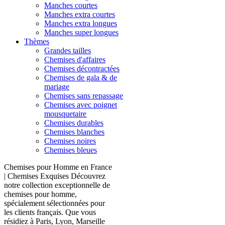
Manches courtes
Manches extra courtes
Manches extra longues
Manches super longues
Thèmes
Grandes tailles
Chemises d'affaires
Chemises décontractées
Chemises de gala & de
mariage
Chemises sans repassage
Chemises avec poignet
mousquetaire
Chemises durables
Chemises blanches
Chemises noires
Chemises bleues
Chemises pour Homme en France
| Chemises Exquises Découvrez
notre collection exceptionnelle de
chemises pour homme,
spécialement sélectionnées pour
les clients français. Que vous
résidiez à Paris, Lyon, Marseille