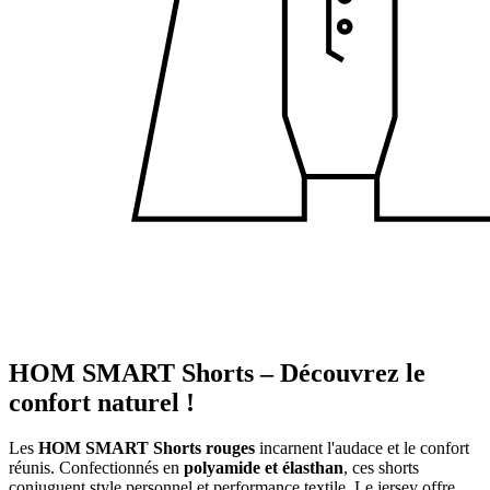
HOM SMART Shorts – Découvrez le
confort naturel !
Les
HOM SMART Shorts rouges
incarnent l'audace et le confort
réunis. Confectionnés en
polyamide et élasthan
, ces shorts
conjuguent style personnel et performance textile. Le jersey offre