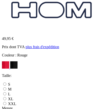
49,95 €
Prix dont TVA
plus frais d'expédition
Couleur :
Rouge
Taille:
S
M
L
XL
XXL
Menge