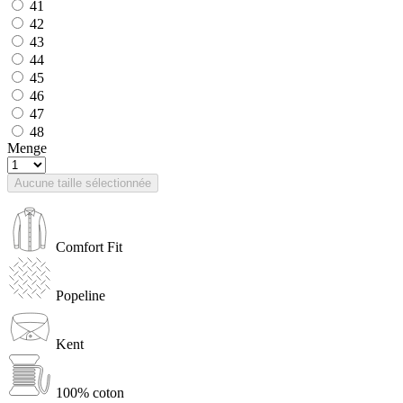
41
42
43
44
45
46
47
48
Menge
Aucune taille sélectionnée
Comfort Fit
Popeline
Kent
100% coton