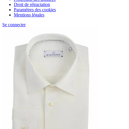
Droit de rétractation
Paramètres des cookies
Mentions légales
Se connecter