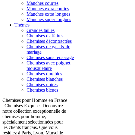
Manches courtes
Manches extra courtes
Manches extra longues
Manches super longues
Thèmes
Grandes tailles
Chemises d'affaires
Chemises décontractées
Chemises de gala & de
mariage
Chemises sans repassage
Chemises avec poignet
mousquetaire
Chemises durables
Chemises blanches
Chemises noires
Chemises bleues
Chemises pour Homme en France
| Chemises Exquises Découvrez
notre collection exceptionnelle de
chemises pour homme,
spécialement sélectionnées pour
les clients français. Que vous
résidiez à Paris, Lyon, Marseille