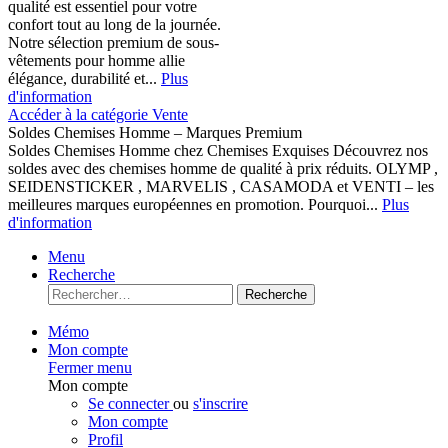
qualité est essentiel pour votre
confort tout au long de la journée.
Notre sélection premium de sous-
vêtements pour homme allie
élégance, durabilité et...
Plus
d'information
Accéder à la catégorie Vente
Soldes Chemises Homme – Marques Premium
Soldes Chemises Homme chez Chemises Exquises Découvrez nos
soldes avec des chemises homme de qualité à prix réduits. OLYMP ,
SEIDENSTICKER , MARVELIS , CASAMODA et VENTI – les
meilleures marques européennes en promotion. Pourquoi...
Plus
d'information
Menu
Recherche
Recherche
Mémo
Mon compte
Fermer menu
Mon compte
Se connecter
ou
s'inscrire
Mon compte
Profil