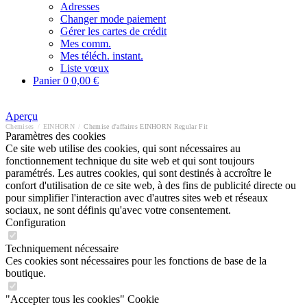
Adresses
Changer mode paiement
Gérer les cartes de crédit
Mes comm.
Mes téléch. instant.
Liste vœux
Panier
0
0,00 €
Aperçu
Chemises
/
EINHORN
/
Chemise d'affaires EINHORN Regular Fit
Paramètres des cookies
Ce site web utilise des cookies, qui sont nécessaires au
fonctionnement technique du site web et qui sont toujours
paramétrés. Les autres cookies, qui sont destinés à accroître le
confort d'utilisation de ce site web, à des fins de publicité directe ou
pour simplifier l'interaction avec d'autres sites web et réseaux
sociaux, ne sont définis qu'avec votre consentement.
Configuration
Techniquement nécessaire
Ces cookies sont nécessaires pour les fonctions de base de la
boutique.
"Accepter tous les cookies" Cookie