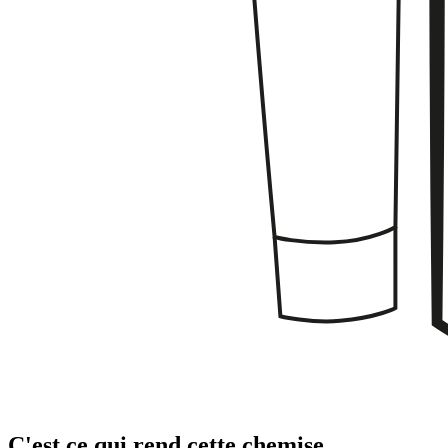
C'est ce qui rend cette chemise