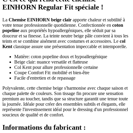
EINHORN Regular Fit spéciale !
La
Chemise EINHORN beige clair
apporte chaleur et subtilité à
votre tenue professionnelle quotidienne. Confectionnée en
coton
popeline
aux propriétés hypoallergéniques, elle séduit par sa
douceur et sa finesse. La teinte neutre beige pâle convient à tous les
teints et se combine aisément avec costumes et accessoires. Le
col
Kent
classique assure une présentation impeccable et intemporelle.
Matière: coton popeline doux et hypoallergénique
Beige clair: nuance versatile et flatteuse
Col Kent pour allure professionnelle certaine
Coupe Comfort Fit: mobilité et bien-être
Facile d'entretien et de repassage
Polyvalente, cette chemise beige s'harmonise avec chaque saison et
chaque palette de couleurs. Son tissage fin procure une sensation
premium au toucher, tandis que sa structure garantit une tenue toute
la journée. Idéale pour créer des ensembles subtils et élegants, elle
représente l'investissement idéal pour le dressing d'un professionnel
soucieux de qualité et de confort.
Informations du fabricant :