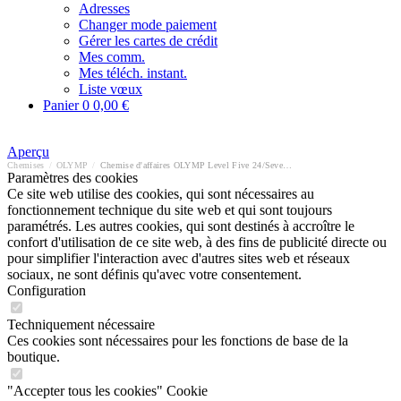
Adresses
Changer mode paiement
Gérer les cartes de crédit
Mes comm.
Mes téléch. instant.
Liste vœux
Panier
0
0,00 €
Aperçu
Chemises
/
OLYMP
/
Chemise d'affaires OLYMP Level Five 24/Seven body fit
Paramètres des cookies
Ce site web utilise des cookies, qui sont nécessaires au
fonctionnement technique du site web et qui sont toujours
paramétrés. Les autres cookies, qui sont destinés à accroître le
confort d'utilisation de ce site web, à des fins de publicité directe ou
pour simplifier l'interaction avec d'autres sites web et réseaux
sociaux, ne sont définis qu'avec votre consentement.
Configuration
Techniquement nécessaire
Ces cookies sont nécessaires pour les fonctions de base de la
boutique.
"Accepter tous les cookies" Cookie