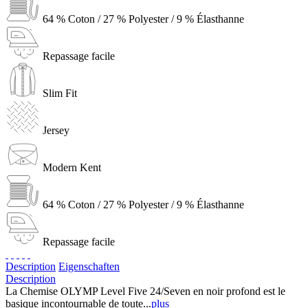
64 % Coton / 27 % Polyester / 9 % Élasthanne
Repassage facile
Slim Fit
Jersey
Modern Kent
64 % Coton / 27 % Polyester / 9 % Élasthanne
Repassage facile
Description
Eigenschaften
Description
La Chemise OLYMP Level Five 24/Seven en noir profond est le
basique incontournable de toute...
plus