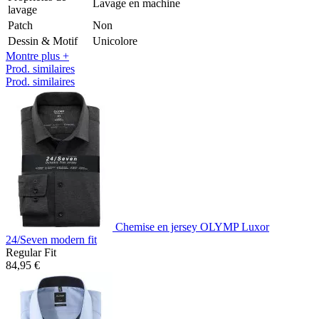
Lavage en machine
lavage
Patch
Non
Dessin & Motif
Unicolore
Montre plus +
Prod. similaires
Prod. similaires
Chemise en jersey OLYMP Luxor
24/Seven modern fit
Regular Fit
84,95 €