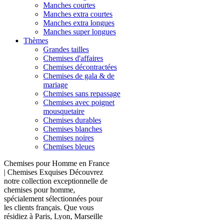
Manches courtes
Manches extra courtes
Manches extra longues
Manches super longues
Thèmes
Grandes tailles
Chemises d'affaires
Chemises décontractées
Chemises de gala & de
mariage
Chemises sans repassage
Chemises avec poignet
mousquetaire
Chemises durables
Chemises blanches
Chemises noires
Chemises bleues
Chemises pour Homme en France
| Chemises Exquises Découvrez
notre collection exceptionnelle de
chemises pour homme,
spécialement sélectionnées pour
les clients français. Que vous
résidiez à Paris, Lyon, Marseille