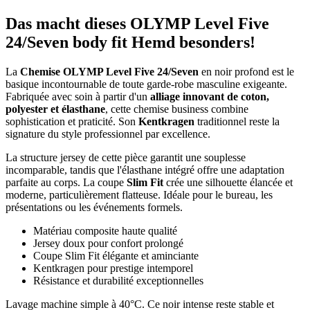
Das macht dieses OLYMP Level Five
24/Seven body fit Hemd besonders!
La
Chemise OLYMP Level Five 24/Seven
en noir profond est le
basique incontournable de toute garde-robe masculine exigeante.
Fabriquée avec soin à partir d'un
alliage innovant de coton,
polyester et élasthane
, cette chemise business combine
sophistication et praticité. Son
Kentkragen
traditionnel reste la
signature du style professionnel par excellence.
La structure jersey de cette pièce garantit une souplesse
incomparable, tandis que l'élasthane intégré offre une adaptation
parfaite au corps. La coupe
Slim Fit
crée une silhouette élancée et
moderne, particulièrement flatteuse. Idéale pour le bureau, les
présentations ou les événements formels.
Matériau composite haute qualité
Jersey doux pour confort prolongé
Coupe Slim Fit élégante et aminciante
Kentkragen pour prestige intemporel
Résistance et durabilité exceptionnelles
Lavage machine simple à 40°C. Ce noir intense reste stable et