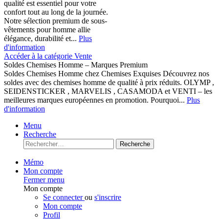
qualité est essentiel pour votre
confort tout au long de la journée.
Notre sélection premium de sous-
vêtements pour homme allie
élégance, durabilité et...
Plus
d'information
Accéder à la catégorie Vente
Soldes Chemises Homme – Marques Premium
Soldes Chemises Homme chez Chemises Exquises Découvrez nos
soldes avec des chemises homme de qualité à prix réduits. OLYMP ,
SEIDENSTICKER , MARVELIS , CASAMODA et VENTI – les
meilleures marques européennes en promotion. Pourquoi...
Plus
d'information
Menu
Recherche
Recherche
Mémo
Mon compte
Fermer menu
Mon compte
Se connecter
ou
s'inscrire
Mon compte
Profil