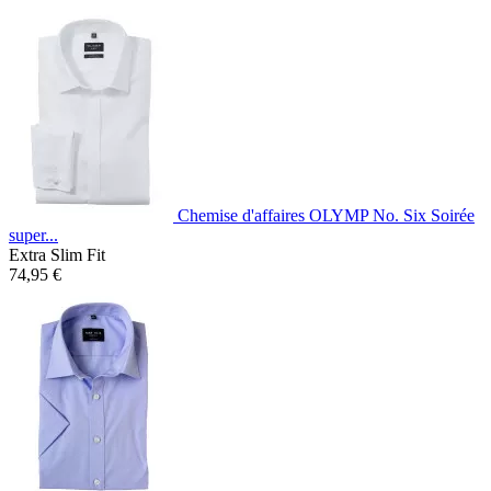
Chemise d'affaires OLYMP No. Six Soirée
super...
Extra Slim Fit
74,95 €