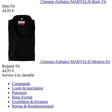
Chemise d'affaires MARVELIS Body Fit
Slim Fit
44,95 €
Chemise d'affaires MARVELIS Modern Fit
Regular Fit
44,95 €
Service à la clientèle
Commande
Login & inscription
Paiement
Bons d'achat
Expédition & livraison
Retour & Remboursement