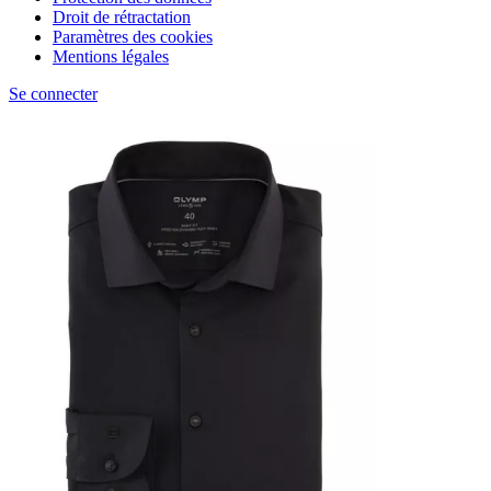
Droit de rétractation
Paramètres des cookies
Mentions légales
Se connecter