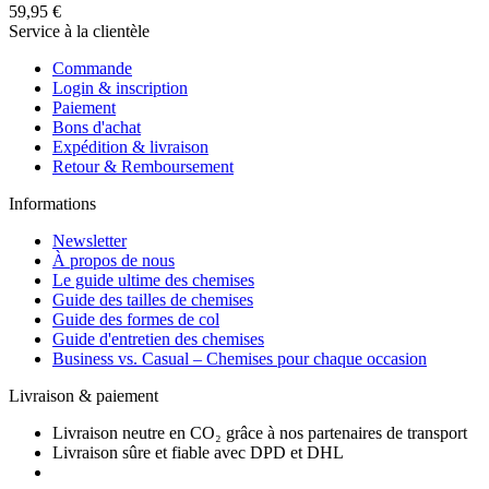
59,95 €
Service à la clientèle
Commande
Login & inscription
Paiement
Bons d'achat
Expédition & livraison
Retour & Remboursement
Informations
Newsletter
À propos de nous
Le guide ultime des chemises
Guide des tailles de chemises
Guide des formes de col
Guide d'entretien des chemises
Business vs. Casual – Chemises pour chaque occasion
Livraison & paiement
Livraison neutre en CO₂ grâce à nos partenaires de transport
Livraison sûre et fiable avec DPD et DHL