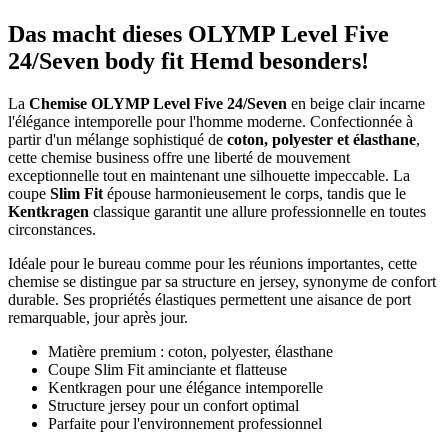
Das macht dieses OLYMP Level Five
24/Seven body fit Hemd besonders!
La
Chemise OLYMP Level Five 24/Seven
en beige clair incarne
l'élégance intemporelle pour l'homme moderne. Confectionnée à
partir d'un mélange sophistiqué de
coton, polyester et élasthane
,
cette chemise business offre une liberté de mouvement
exceptionnelle tout en maintenant une silhouette impeccable. La
coupe
Slim Fit
épouse harmonieusement le corps, tandis que le
Kentkragen
classique garantit une allure professionnelle en toutes
circonstances.
Idéale pour le bureau comme pour les réunions importantes, cette
chemise se distingue par sa structure en jersey, synonyme de confort
durable. Ses propriétés élastiques permettent une aisance de port
remarquable, jour après jour.
Matière premium : coton, polyester, élasthane
Coupe Slim Fit aminciante et flatteuse
Kentkragen pour une élégance intemporelle
Structure jersey pour un confort optimal
Parfaite pour l'environnement professionnel