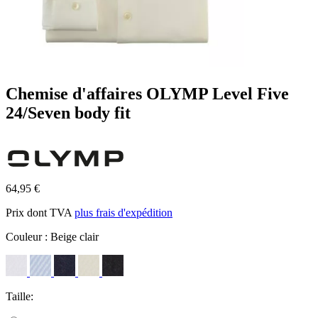
Chemise d'affaires OLYMP Level Five
24/Seven body fit
64,95 €
Prix dont TVA
plus frais d'expédition
Couleur :
Beige clair
Taille: