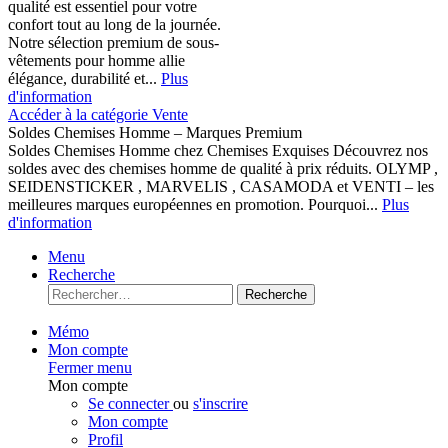
qualité est essentiel pour votre
confort tout au long de la journée.
Notre sélection premium de sous-
vêtements pour homme allie
élégance, durabilité et...
Plus
d'information
Accéder à la catégorie Vente
Soldes Chemises Homme – Marques Premium
Soldes Chemises Homme chez Chemises Exquises Découvrez nos
soldes avec des chemises homme de qualité à prix réduits. OLYMP ,
SEIDENSTICKER , MARVELIS , CASAMODA et VENTI – les
meilleures marques européennes en promotion. Pourquoi...
Plus
d'information
Menu
Recherche
Recherche
Mémo
Mon compte
Fermer menu
Mon compte
Se connecter
ou
s'inscrire
Mon compte
Profil