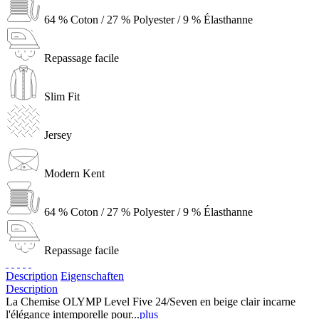
64 % Coton / 27 % Polyester / 9 % Élasthanne
Repassage facile
Slim Fit
Jersey
Modern Kent
64 % Coton / 27 % Polyester / 9 % Élasthanne
Repassage facile
Description
Eigenschaften
Description
La Chemise OLYMP Level Five 24/Seven en beige clair incarne
l'élégance intemporelle pour...
plus