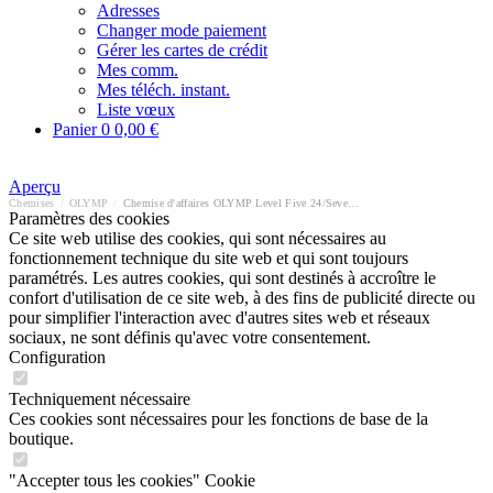
Adresses
Changer mode paiement
Gérer les cartes de crédit
Mes comm.
Mes téléch. instant.
Liste vœux
Panier
0
0,00 €
Aperçu
Chemises
/
OLYMP
/
Chemise d'affaires OLYMP Level Five 24/Seven body fit
Paramètres des cookies
Ce site web utilise des cookies, qui sont nécessaires au
fonctionnement technique du site web et qui sont toujours
paramétrés. Les autres cookies, qui sont destinés à accroître le
confort d'utilisation de ce site web, à des fins de publicité directe ou
pour simplifier l'interaction avec d'autres sites web et réseaux
sociaux, ne sont définis qu'avec votre consentement.
Configuration
Techniquement nécessaire
Ces cookies sont nécessaires pour les fonctions de base de la
boutique.
"Accepter tous les cookies" Cookie