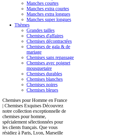
Manches courtes
Manches extra courtes
Manches extra longues
Manches super longues
Thèmes
Grandes tailles
Chemises d'affaires
Chemises décontractées
Chemises de gala & de
mariage
Chemises sans repassage
Chemises avec poignet
mousquetaire
Chemises durables
Chemises blanches
Chemises noires
Chemises bleues
Chemises pour Homme en France
| Chemises Exquises Découvrez
notre collection exceptionnelle de
chemises pour homme,
spécialement sélectionnées pour
les clients français. Que vous
résidiez à Paris, Lyon, Marseille