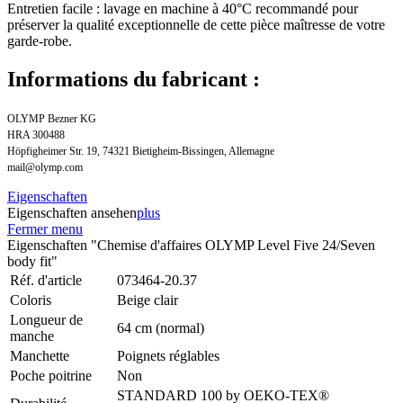
Entretien facile : lavage en machine à 40°C recommandé pour
préserver la qualité exceptionnelle de cette pièce maîtresse de votre
garde-robe.
Informations du fabricant :
OLYMP Bezner KG
HRA 300488
Höpfigheimer Str. 19, 74321 Bietigheim-Bissingen, Allemagne
mail@olymp.com
Eigenschaften
Eigenschaften ansehen
plus
Fermer menu
Eigenschaften "Chemise d'affaires OLYMP Level Five 24/Seven
body fit"
Réf. d'article
073464-20.37
Coloris
Beige clair
Longueur de
64 cm (normal)
manche
Manchette
Poignets réglables
Poche poitrine
Non
STANDARD 100 by OEKO-TEX®