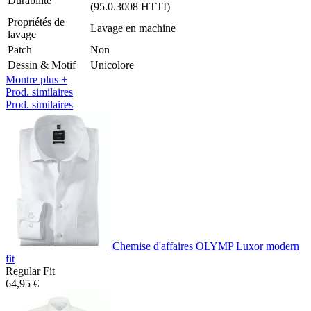
Durabilité
(95.0.3008 HTTI)
Propriétés de
Lavage en machine
lavage
Patch
Non
Dessin & Motif
Unicolore
Montre plus +
Prod. similaires
Prod. similaires
Chemise d'affaires OLYMP Luxor modern
fit
Regular Fit
64,95 €