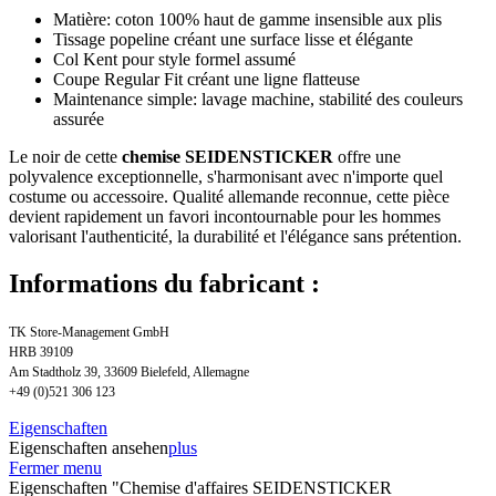
Matière: coton 100% haut de gamme insensible aux plis
Tissage popeline créant une surface lisse et élégante
Col Kent pour style formel assumé
Coupe Regular Fit créant une ligne flatteuse
Maintenance simple: lavage machine, stabilité des couleurs
assurée
Le noir de cette
chemise SEIDENSTICKER
offre une
polyvalence exceptionnelle, s'harmonisant avec n'importe quel
costume ou accessoire. Qualité allemande reconnue, cette pièce
devient rapidement un favori incontournable pour les hommes
valorisant l'authenticité, la durabilité et l'élégance sans prétention.
Informations du fabricant :
TK Store-Management GmbH
HRB 39109
Am Stadtholz 39, 33609 Bielefeld, Allemagne
+49 (0)521 306 123
Eigenschaften
Eigenschaften ansehen
plus
Fermer menu
Eigenschaften "Chemise d'affaires SEIDENSTICKER