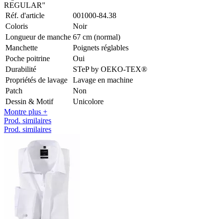
REGULAR"
Réf. d'article
001000-84.38
Coloris
Noir
Longueur de manche
67 cm (normal)
Manchette
Poignets réglables
Poche poitrine
Oui
Durabilité
STeP by OEKO-TEX®
Propriétés de lavage
Lavage en machine
Patch
Non
Dessin & Motif
Unicolore
Montre plus +
Prod. similaires
Prod. similaires