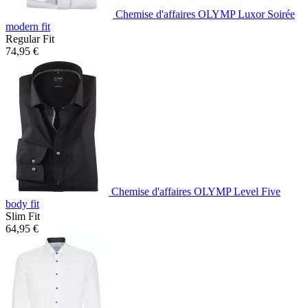
Chemise d'affaires OLYMP Luxor Soirée
modern fit
Regular Fit
74,95 €
Chemise d'affaires OLYMP Level Five
body fit
Slim Fit
64,95 €