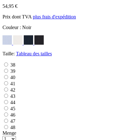
54,95 €
Prix dont TVA
plus frais d'expédition
Couleur :
Noir
Taille:
Tableau des tailles
38
39
40
41
42
43
44
45
46
47
48
Menge