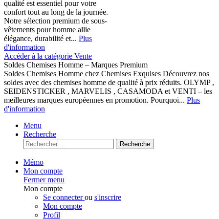
qualité est essentiel pour votre
confort tout au long de la journée.
Notre sélection premium de sous-
vêtements pour homme allie
élégance, durabilité et...
Plus
d'information
Accéder à la catégorie Vente
Soldes Chemises Homme – Marques Premium
Soldes Chemises Homme chez Chemises Exquises Découvrez nos
soldes avec des chemises homme de qualité à prix réduits. OLYMP ,
SEIDENSTICKER , MARVELIS , CASAMODA et VENTI – les
meilleures marques européennes en promotion. Pourquoi...
Plus
d'information
Menu
Recherche
Recherche
Mémo
Mon compte
Fermer menu
Mon compte
Se connecter
ou
s'inscrire
Mon compte
Profil