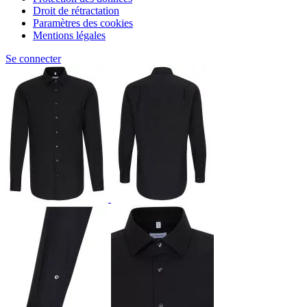
Droit de rétractation
Paramètres des cookies
Mentions légales
Se connecter