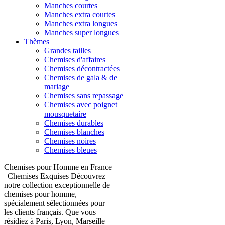
Manches courtes
Manches extra courtes
Manches extra longues
Manches super longues
Thèmes
Grandes tailles
Chemises d'affaires
Chemises décontractées
Chemises de gala & de
mariage
Chemises sans repassage
Chemises avec poignet
mousquetaire
Chemises durables
Chemises blanches
Chemises noires
Chemises bleues
Chemises pour Homme en France
| Chemises Exquises Découvrez
notre collection exceptionnelle de
chemises pour homme,
spécialement sélectionnées pour
les clients français. Que vous
résidiez à Paris, Lyon, Marseille