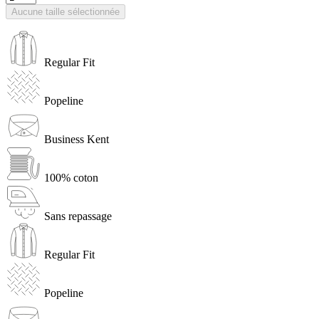
Aucune taille sélectionnée
Regular Fit
Popeline
Business Kent
100% coton
Sans repassage
Regular Fit
Popeline