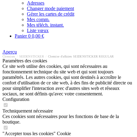
Adresses
Changer mode paiement
Gérer les cartes de crédit
Mes comm.
Mes téléch. instant.
Liste vœux
Panier
0
0,00 €
Aperçu
Chemises
/
SEIDENSTICKER
/
Chemise d'affaires SEIDENSTICKER REGULAR
Paramètres des cookies
Ce site web utilise des cookies, qui sont nécessaires au
fonctionnement technique du site web et qui sont toujours
paramétrés. Les autres cookies, qui sont destinés à accroître le
confort d'utilisation de ce site web, à des fins de publicité directe ou
pour simplifier l'interaction avec d'autres sites web et réseaux
sociaux, ne sont définis qu'avec votre consentement.
Configuration
Techniquement nécessaire
Ces cookies sont nécessaires pour les fonctions de base de la
boutique.
"Accepter tous les cookies" Cookie