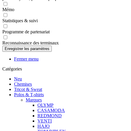
Mémo
Statistiques & suivi
Programme de partenariat
Reconnaissance des terminaux
Fermer menu
Catégories
Neu
Chemises
Tricot & Sweat
Polos & T-shirts
Marques
OLYMP
CASAMODA
REDMOND
VENTI
HAJO