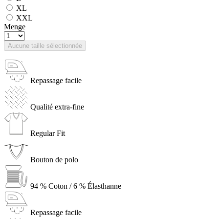
XL
XXL
Menge
Aucune taille sélectionnée
Repassage facile
Qualité extra-fine
Regular Fit
Bouton de polo
94 % Coton / 6 % Élasthanne
Repassage facile