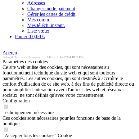
Adresses
Changer mode paiement
Gérer les cartes de crédit
Mes comm.
Mes téléch. instant.
Liste vœux
Panier
0
0,00 €
Aperçu
Polos & T-shirts
/
Marques
/
HAJO
/
Polo TOM RIPLEY
Paramètres des cookies
Ce site web utilise des cookies, qui sont nécessaires au
fonctionnement technique du site web et qui sont toujours
paramétrés. Les autres cookies, qui sont destinés à accroître le
confort d'utilisation de ce site web, à des fins de publicité directe ou
pour simplifier l'interaction avec d'autres sites web et réseaux
sociaux, ne sont définis qu'avec votre consentement.
Configuration
Techniquement nécessaire
Ces cookies sont nécessaires pour les fonctions de base de la
boutique.
"Accepter tous les cookies" Cookie