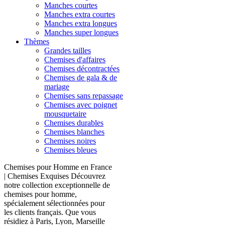
Manches courtes
Manches extra courtes
Manches extra longues
Manches super longues
Thèmes
Grandes tailles
Chemises d'affaires
Chemises décontractées
Chemises de gala & de
mariage
Chemises sans repassage
Chemises avec poignet
mousquetaire
Chemises durables
Chemises blanches
Chemises noires
Chemises bleues
Chemises pour Homme en France
| Chemises Exquises Découvrez
notre collection exceptionnelle de
chemises pour homme,
spécialement sélectionnées pour
les clients français. Que vous
résidiez à Paris, Lyon, Marseille