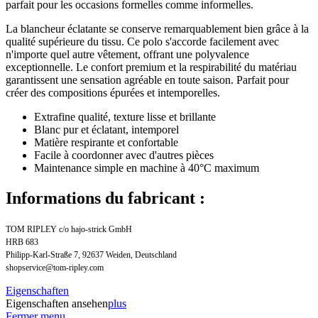
parfait pour les occasions formelles comme informelles.
La blancheur éclatante se conserve remarquablement bien grâce à la
qualité supérieure du tissu. Ce polo s'accorde facilement avec
n'importe quel autre vêtement, offrant une polyvalence
exceptionnelle. Le confort premium et la respirabilité du matériau
garantissent une sensation agréable en toute saison. Parfait pour
créer des compositions épurées et intemporelles.
Extrafine qualité, texture lisse et brillante
Blanc pur et éclatant, intemporel
Matière respirante et confortable
Facile à coordonner avec d'autres pièces
Maintenance simple en machine à 40°C maximum
Informations du fabricant :
TOM RIPLEY c/o hajo-strick GmbH
HRB 683
Philipp-Karl-Straße 7, 92637 Weiden, Deutschland
shopservice@tom-ripley.com
Eigenschaften
Eigenschaften ansehen
plus
Fermer menu