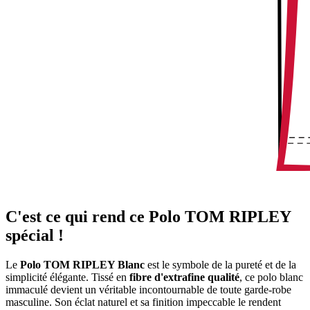
C'est ce qui rend ce Polo TOM RIPLEY
spécial !
Le
Polo TOM RIPLEY Blanc
est le symbole de la pureté et de la
simplicité élégante. Tissé en
fibre d'extrafine qualité
, ce polo blanc
immaculé devient un véritable incontournable de toute garde-robe
masculine. Son éclat naturel et sa finition impeccable le rendent