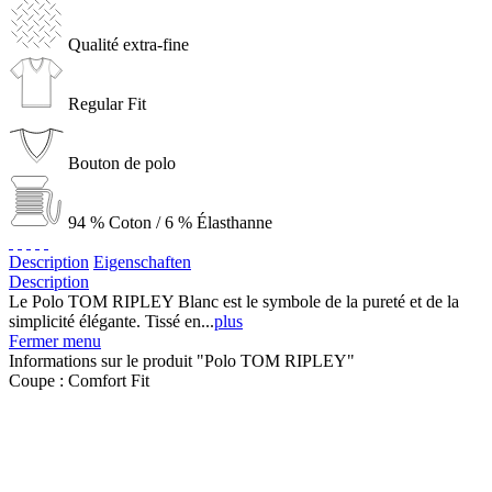
Qualité extra-fine
Regular Fit
Bouton de polo
94 % Coton / 6 % Élasthanne
Description
Eigenschaften
Description
Le Polo TOM RIPLEY Blanc est le symbole de la pureté et de la
simplicité élégante. Tissé en...
plus
Fermer menu
Informations sur le produit "Polo TOM RIPLEY"
Coupe :
Comfort Fit