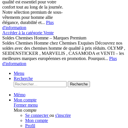
qualité est essentiel pour votre
confort tout au long de la journée.
Notre sélection premium de sous-
vêtements pour homme allie
élégance, durabilité et...
Plus
d'information
Accéder à la catégorie Vente
Soldes Chemises Homme – Marques Premium
Soldes Chemises Homme chez Chemises Exquises Découvrez nos
soldes avec des chemises homme de qualité à prix réduits. OLYMP ,
SEIDENSTICKER , MARVELIS , CASAMODA et VENTI – les
meilleures marques européennes en promotion. Pourquoi...
Plus
d'information
Menu
Recherche
Recherche
Mémo
Mon compte
Fermer menu
Mon compte
Se connecter
ou
s'inscrire
Mon compte
Profil