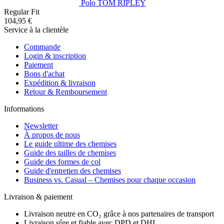
Polo TOM RIPLEY
Regular Fit
104,95 €
Service à la clientèle
Commande
Login & inscription
Paiement
Bons d'achat
Expédition & livraison
Retour & Remboursement
Informations
Newsletter
À propos de nous
Le guide ultime des chemises
Guide des tailles de chemises
Guide des formes de col
Guide d'entretien des chemises
Business vs. Casual – Chemises pour chaque occasion
Livraison & paiement
Livraison neutre en CO₂ grâce à nos partenaires de transport
Livraison sûre et fiable avec DPD et DHL