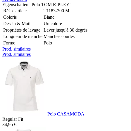
Eigenschaften "Polo TOM RIPLEY"
Réf. d'article
T1183-200.M
Coloris
Blanc
Dessin & Motif
Unicolore
Propriétés de lavage
Laver jusqu'à 30 degrés
Longueur de manche
Manches courtes
Forme
Polo
Prod. similaires
Prod. similaires
Polo CASAMODA
Regular Fit
34,95 €