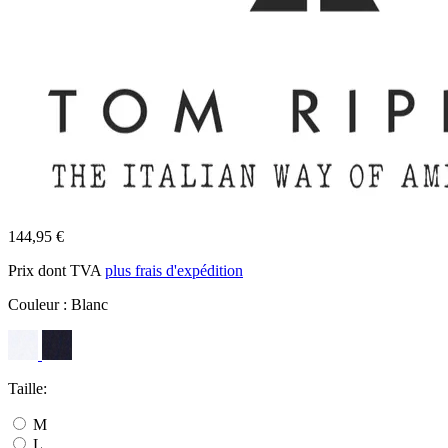
144,95 €
Prix dont TVA
plus frais d'expédition
Couleur :
Blanc
Taille:
M
L