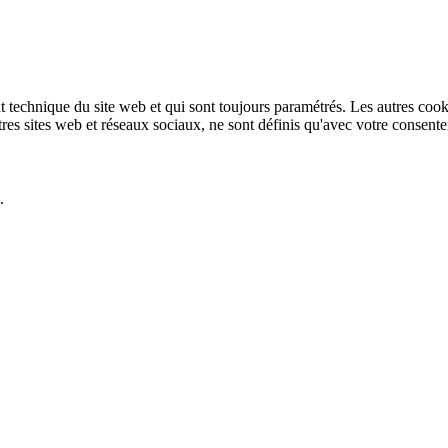
technique du site web et qui sont toujours paramétrés. Les autres cookies
autres sites web et réseaux sociaux, ne sont définis qu'avec votre consent
.