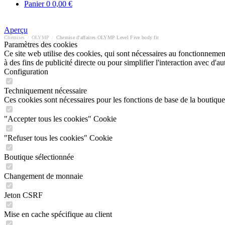
Panier
0
0,00 €
Aperçu
Chemises
/
OLYMP
/
Chemise d'affaires OLYMP Level Five body fit
Paramètres des cookies
Ce site web utilise des cookies, qui sont nécessaires au fonctionnement 
à des fins de publicité directe ou pour simplifier l'interaction avec d'
Configuration
Techniquement nécessaire
Ces cookies sont nécessaires pour les fonctions de base de la boutique
"Accepter tous les cookies" Cookie
"Refuser tous les cookies" Cookie
Boutique sélectionnée
Changement de monnaie
Jeton CSRF
Mise en cache spécifique au client