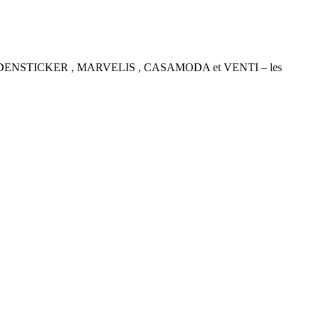
P , SEIDENSTICKER , MARVELIS , CASAMODA et VENTI – les