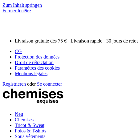
Zum Inhalt springen
Fermer fenêtre
Livraison gratuite dès 75 € · Livraison rapide · 30 jours de reto
CG
Protection des données
Droit de rétractation
Paramètres des cookies
Mentions légales
Registrieren
oder
Se connecter
Neu
Chemises
Tricot & Sweat
Polos & T-shirts
Sous-vêtements