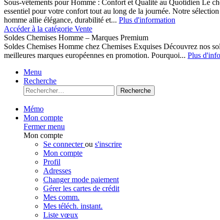
Sous-vêtements pour Homme : Confort et Qualité au Quotidien Le cho
essentiel pour votre confort tout au long de la journée. Notre sélect
homme allie élégance, durabilité et...
Plus d'information
Accéder à la catégorie Vente
Soldes Chemises Homme – Marques Premium
Soldes Chemises Homme chez Chemises Exquises Découvrez nos 
meilleures marques européennes en promotion. Pourquoi...
Plus d'inf
Menu
Recherche
Recherche
Mémo
Mon compte
Fermer menu
Mon compte
Se connecter
ou
s'inscrire
Mon compte
Profil
Adresses
Changer mode paiement
Gérer les cartes de crédit
Mes comm.
Mes téléch. instant.
Liste vœux