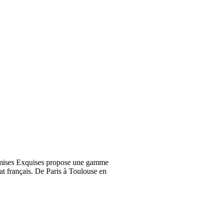
emises Exquises propose une gamme
at français. De Paris à Toulouse en