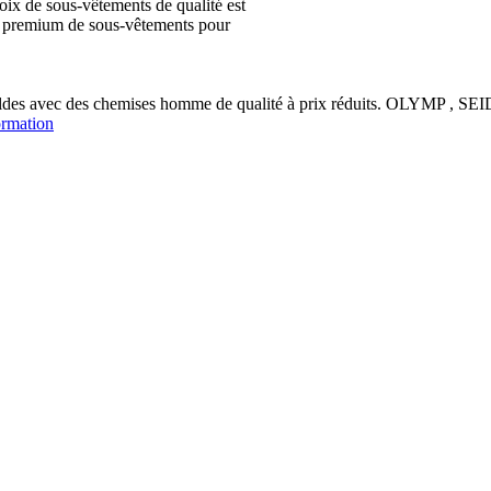
ix de sous-vêtements de qualité est
ion premium de sous-vêtements pour
soldes avec des chemises homme de qualité à prix réduits. OLYM
ormation