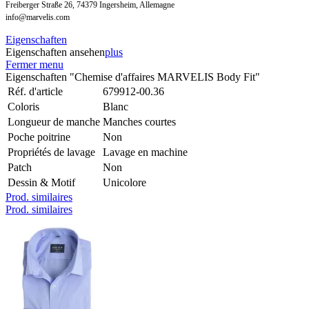
Freiberger Straße 26, 74379 Ingersheim, Allemagne
info@marvelis.com
Eigenschaften
Eigenschaften ansehen
plus
Fermer menu
Eigenschaften "Chemise d'affaires MARVELIS Body Fit"
Réf. d'article
679912-00.36
Coloris
Blanc
Longueur de manche
Manches courtes
Poche poitrine
Non
Propriétés de lavage
Lavage en machine
Patch
Non
Dessin & Motif
Unicolore
Prod. similaires
Prod. similaires