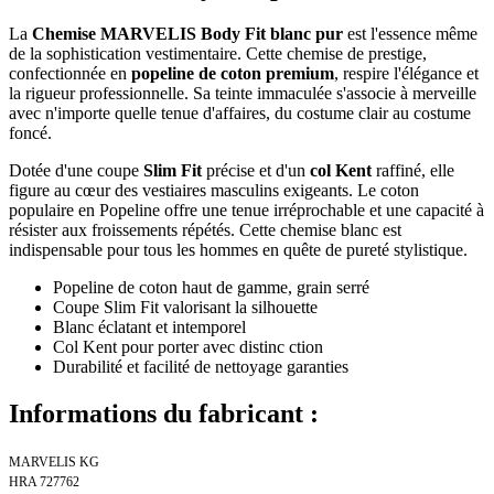
La
Chemise MARVELIS Body Fit blanc pur
est l'essence même
de la sophistication vestimentaire. Cette chemise de prestige,
confectionnée en
popeline de coton premium
, respire l'élégance et
la rigueur professionnelle. Sa teinte immaculée s'associe à merveille
avec n'importe quelle tenue d'affaires, du costume clair au costume
foncé.
Dotée d'une coupe
Slim Fit
précise et d'un
col Kent
raffiné, elle
figure au cœur des vestiaires masculins exigeants. Le coton
populaire en Popeline offre une tenue irréprochable et une capacité à
résister aux froissements répétés. Cette chemise blanc est
indispensable pour tous les hommes en quête de pureté stylistique.
Popeline de coton haut de gamme, grain serré
Coupe Slim Fit valorisant la silhouette
Blanc éclatant et intemporel
Col Kent pour porter avec distinc ction
Durabilité et facilité de nettoyage garanties
Informations du fabricant :
MARVELIS KG
HRA 727762