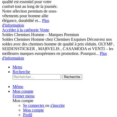
qualité est essentiel pour votre
confort tout au long de la journée.
Notre sélection premium de sous-
vêtements pour homme allie
élégance, durabilité et...
Plus
d'information
Accéder à la catégorie Vente
Soldes Chemises Homme – Marques Premium
Soldes Chemises Homme chez Chemises Exquises Découvrez nos
soldes avec des chemises homme de qualité à prix réduits. OLYMP ,
SEIDENSTICKER , MARVELIS , CASAMODA et VENTI – les
meilleures marques européennes en promotion. Pourquoi...
Plus
d'information
Menu
Recherche
Recherche
Mémo
Mon compte
Fermer menu
Mon compte
Se connecter
ou
s'inscrire
Mon compte
Profil