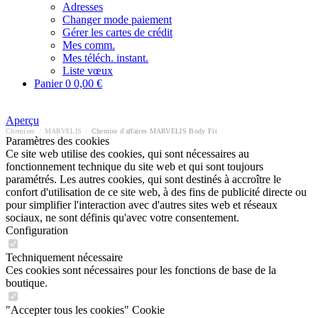
Adresses
Changer mode paiement
Gérer les cartes de crédit
Mes comm.
Mes téléch. instant.
Liste vœux
Panier
0
0,00 €
Aperçu
Chemises
/
MARVELIS
/
Chemise d'affaires MARVELIS Body Fit
Paramètres des cookies
Ce site web utilise des cookies, qui sont nécessaires au
fonctionnement technique du site web et qui sont toujours
paramétrés. Les autres cookies, qui sont destinés à accroître le
confort d'utilisation de ce site web, à des fins de publicité directe ou
pour simplifier l'interaction avec d'autres sites web et réseaux
sociaux, ne sont définis qu'avec votre consentement.
Configuration
Techniquement nécessaire
Ces cookies sont nécessaires pour les fonctions de base de la
boutique.
"Accepter tous les cookies" Cookie