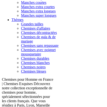
Manches courtes
Manches extra courtes
Manches extra longues
Manches super longues
Thèmes
Grandes tailles
Chemises d'affaires
Chemises décontractées
Chemises de gala & de
mariage
Chemises sans repassage
Chemises avec poignet
mousquetaire
Chemises durables
Chemises blanches
Chemises noires
Chemises bleues
Chemises pour Homme en France
| Chemises Exquises Découvrez
notre collection exceptionnelle de
chemises pour homme,
spécialement sélectionnées pour
les clients français. Que vous
résidiez à Paris, Lyon, Marseille