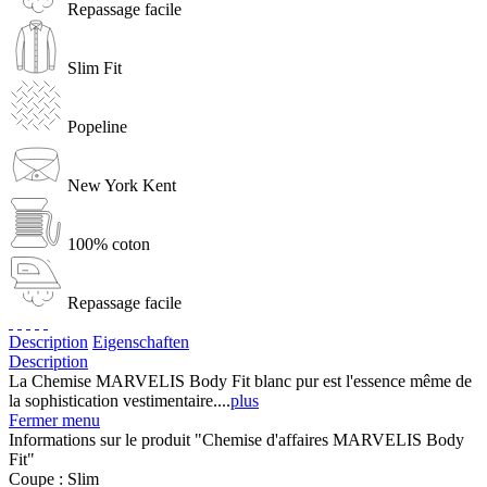
Repassage facile
Slim Fit
Popeline
New York Kent
100% coton
Repassage facile
Description
Eigenschaften
Description
La Chemise MARVELIS Body Fit blanc pur est l'essence même de
la sophistication vestimentaire....
plus
Fermer menu
Informations sur le produit "Chemise d'affaires MARVELIS Body
Fit"
Coupe :
Slim