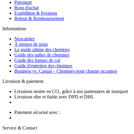
Paiement
Bons d'achat
Expédition & livraison
Retour & Remboursement
Informations
Newsletter
À propos de nous
Le guide ultime des chemises
Guide des tailles de chemises
Guide des formes de col
Guide d'entretien des chemises
Business vs. Casual – Chemises pour chaque occasion
Livraison & paiement
Livraison neutre en CO₂ grâce à nos partenaires de transport
Livraison sûre et fiable avec DPD et DHL
Paiement sécurisé avec :
Service & Contact