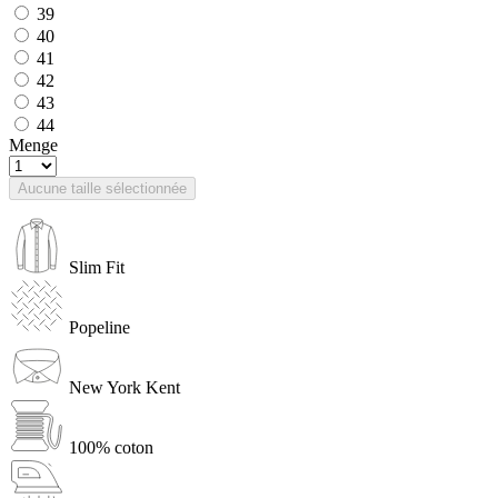
39
40
41
42
43
44
Menge
Aucune taille sélectionnée
Slim Fit
Popeline
New York Kent
100% coton