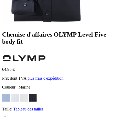
Chemise d'affaires OLYMP Level Five
body fit
64,95 €
Prix dont TVA
plus frais d'expédition
Couleur :
Marine
Taille:
Tableau des tailles