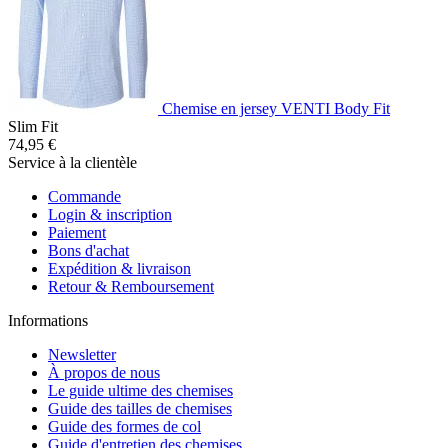
Chemise en jersey VENTI Body Fit
Slim Fit
74,95 €
Service à la clientèle
Commande
Login & inscription
Paiement
Bons d'achat
Expédition & livraison
Retour & Remboursement
Informations
Newsletter
À propos de nous
Le guide ultime des chemises
Guide des tailles de chemises
Guide des formes de col
Guide d'entretien des chemises