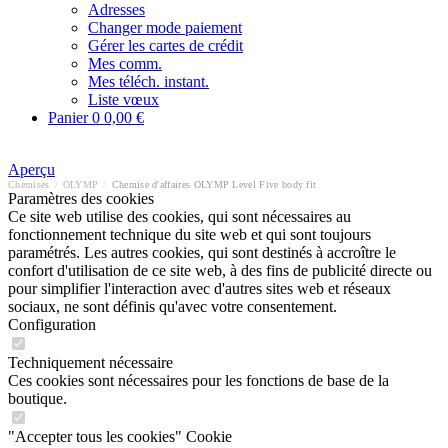
Adresses
Changer mode paiement
Gérer les cartes de crédit
Mes comm.
Mes téléch. instant.
Liste vœux
Panier
0
0,00 €
Aperçu
Chemises
/
OLYMP
/
Chemise d'affaires OLYMP Level Five body fit
Paramètres des cookies
Ce site web utilise des cookies, qui sont nécessaires au
fonctionnement technique du site web et qui sont toujours
paramétrés. Les autres cookies, qui sont destinés à accroître le
confort d'utilisation de ce site web, à des fins de publicité directe ou
pour simplifier l'interaction avec d'autres sites web et réseaux
sociaux, ne sont définis qu'avec votre consentement.
Configuration
Techniquement nécessaire
Ces cookies sont nécessaires pour les fonctions de base de la
boutique.
"Accepter tous les cookies" Cookie