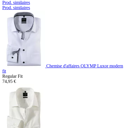
Prod. similaires
Prod. similaires
Chemise d'affaires OLYMP Luxor modern
fit
Regular Fit
74,95 €