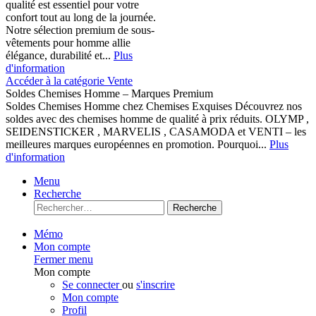
qualité est essentiel pour votre
confort tout au long de la journée.
Notre sélection premium de sous-
vêtements pour homme allie
élégance, durabilité et...
Plus
d'information
Accéder à la catégorie Vente
Soldes Chemises Homme – Marques Premium
Soldes Chemises Homme chez Chemises Exquises Découvrez nos
soldes avec des chemises homme de qualité à prix réduits. OLYMP ,
SEIDENSTICKER , MARVELIS , CASAMODA et VENTI – les
meilleures marques européennes en promotion. Pourquoi...
Plus
d'information
Menu
Recherche
Recherche
Mémo
Mon compte
Fermer menu
Mon compte
Se connecter
ou
s'inscrire
Mon compte
Profil