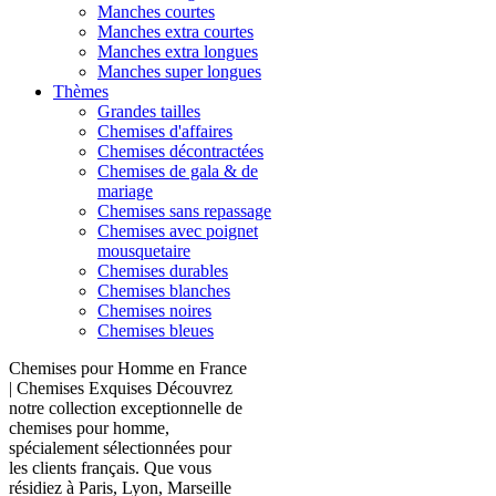
Manches courtes
Manches extra courtes
Manches extra longues
Manches super longues
Thèmes
Grandes tailles
Chemises d'affaires
Chemises décontractées
Chemises de gala & de
mariage
Chemises sans repassage
Chemises avec poignet
mousquetaire
Chemises durables
Chemises blanches
Chemises noires
Chemises bleues
Chemises pour Homme en France
| Chemises Exquises Découvrez
notre collection exceptionnelle de
chemises pour homme,
spécialement sélectionnées pour
les clients français. Que vous
résidiez à Paris, Lyon, Marseille