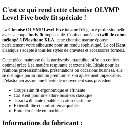
C'est ce qui rend cette chemise OLYMP
Level Five body fit spéciale !
La
Chemise OLYMP Level Five
incarne l'élégance professionnelle
avec sa coupe
body fit
impeccable. Confectionnée en
twill de coton
mélangé à l'élasthane XLA
, cette chemise marine épouse
parfaitement votre silhouette pour un rendu sophistiqué. Le
col Kent
classique s'adapte à tous les styles de cravates et accessoires formels.
Cette pièce maîtresse de la garde-robe masculine offre un confort
optimal grâce à sa matière respirante et extensible. Idéale pour les
réunions professionnelles, présentations ou occasions business, elle
se distingue par sa finition premium et son ajustement impeccable.
L'elastodien assure une liberté de mouvement sans précédent.
Coupe slim fit ergonomique et affinante
Col Kent pour une allure business classique
Tissu twill haute qualité en coton-élasthane
Extensibilité et confort remarquables
Entretien facile en machine
Informations du fabricant :