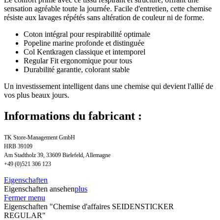
sensation agréable toute la journée. Facile d'entretien, cette chemise
résiste aux lavages répétés sans altération de couleur ni de forme.
Coton intégral pour respirabilité optimale
Popeline marine profonde et distinguée
Col Kentkragen classique et intemporel
Regular Fit ergonomique pour tous
Durabilité garantie, colorant stable
Un investissement intelligent dans une chemise qui devient l'allié de
vos plus beaux jours.
Informations du fabricant :
TK Store-Management GmbH
HRB 39109
Am Stadtholz 39, 33609 Bielefeld, Allemagne
+49 (0)521 306 123
Eigenschaften
Eigenschaften ansehen
plus
Fermer menu
Eigenschaften "Chemise d'affaires SEIDENSTICKER
REGULAR"