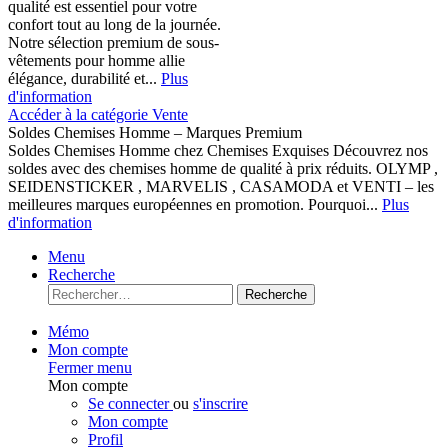
qualité est essentiel pour votre
confort tout au long de la journée.
Notre sélection premium de sous-
vêtements pour homme allie
élégance, durabilité et...
Plus
d'information
Accéder à la catégorie Vente
Soldes Chemises Homme – Marques Premium
Soldes Chemises Homme chez Chemises Exquises Découvrez nos
soldes avec des chemises homme de qualité à prix réduits. OLYMP ,
SEIDENSTICKER , MARVELIS , CASAMODA et VENTI – les
meilleures marques européennes en promotion. Pourquoi...
Plus
d'information
Menu
Recherche
Recherche
Mémo
Mon compte
Fermer menu
Mon compte
Se connecter
ou
s'inscrire
Mon compte
Profil