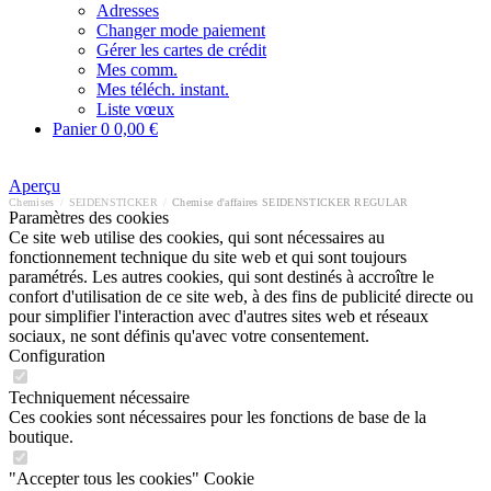
Adresses
Changer mode paiement
Gérer les cartes de crédit
Mes comm.
Mes téléch. instant.
Liste vœux
Panier
0
0,00 €
Aperçu
Chemises
/
SEIDENSTICKER
/
Chemise d'affaires SEIDENSTICKER REGULAR
Paramètres des cookies
Ce site web utilise des cookies, qui sont nécessaires au
fonctionnement technique du site web et qui sont toujours
paramétrés. Les autres cookies, qui sont destinés à accroître le
confort d'utilisation de ce site web, à des fins de publicité directe ou
pour simplifier l'interaction avec d'autres sites web et réseaux
sociaux, ne sont définis qu'avec votre consentement.
Configuration
Techniquement nécessaire
Ces cookies sont nécessaires pour les fonctions de base de la
boutique.
"Accepter tous les cookies" Cookie