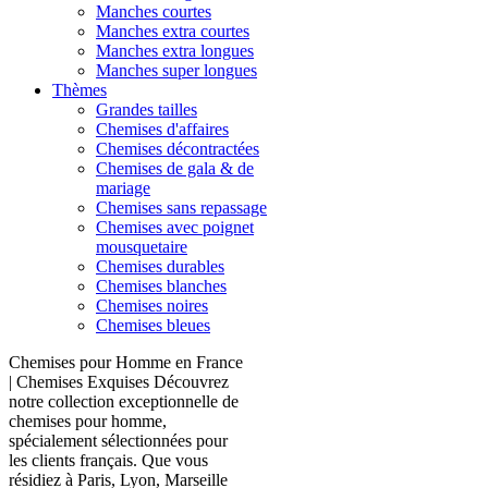
Manches courtes
Manches extra courtes
Manches extra longues
Manches super longues
Thèmes
Grandes tailles
Chemises d'affaires
Chemises décontractées
Chemises de gala & de
mariage
Chemises sans repassage
Chemises avec poignet
mousquetaire
Chemises durables
Chemises blanches
Chemises noires
Chemises bleues
Chemises pour Homme en France
| Chemises Exquises Découvrez
notre collection exceptionnelle de
chemises pour homme,
spécialement sélectionnées pour
les clients français. Que vous
résidiez à Paris, Lyon, Marseille