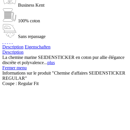
Business Kent
100% coton
Sans repassage
Description
Eigenschaften
Description
La chemise marine SEIDENSTICKER en coton pur allie élégance
discrète et polyvalence...
plus
Fermer menu
Informations sur le produit "Chemise d'affaires SEIDENSTICKER
REGULAR"
Coupe :
Regular Fit