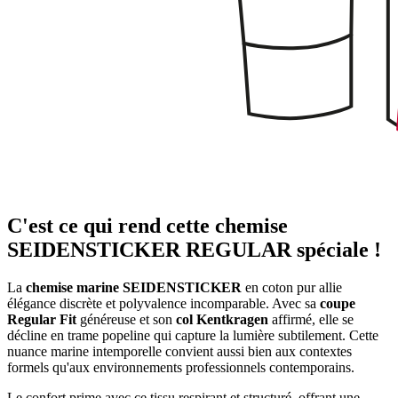
C'est ce qui rend cette chemise
SEIDENSTICKER REGULAR spéciale !
La
chemise marine SEIDENSTICKER
en coton pur allie
élégance discrète et polyvalence incomparable. Avec sa
coupe
Regular Fit
généreuse et son
col Kentkragen
affirmé, elle se
décline en trame popeline qui capture la lumière subtilement. Cette
nuance marine intemporelle convient aussi bien aux contextes
formels qu'aux environnements professionnels contemporains.
Le confort prime avec ce tissu respirant et structuré, offrant une