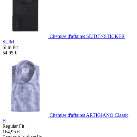
Chemise d'affaires SEIDENSTICKER
SLIM
Slim Fit
54,95 €
Chemise d'affaires ARTIGIANO Classic
Fit
Regular Fit
164,95 €