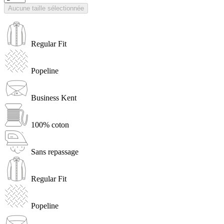
Aucune taille sélectionnée
Regular Fit
Popeline
Business Kent
100% coton
Sans repassage
Regular Fit
Popeline