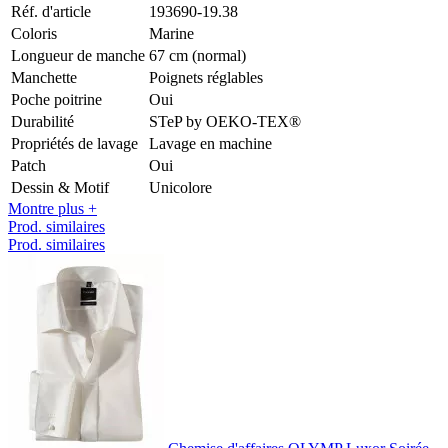
Réf. d'article
193690-19.38
Coloris
Marine
Longueur de manche
67 cm (normal)
Manchette
Poignets réglables
Poche poitrine
Oui
Durabilité
STeP by OEKO-TEX®
Propriétés de lavage
Lavage en machine
Patch
Oui
Dessin & Motif
Unicolore
Montre plus +
Prod. similaires
Prod. similaires