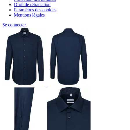
Droit de rétractation
Paramètres des cookies
Mentions légales
Se connecter