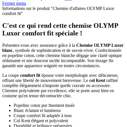
Fermer menu
Informations sur le produit "Chemise d'affaires OLYMP Luxor
comfort fit"
C'est ce qui rend cette chemise OLYMP
Luxor comfort fit spéciale !
Présentez-vous avec assurance grâce à la
Chemise OLYMP Luxor
blanc
, symbole de sophistication et de savoir-vivre. Confectionnée
en popeline coton, cette chemise blanche dégage une clarté optique
séduisante et une douceur tactile incomparable. Son tissage fin
garantit une apparence soignée en toutes circonstances.
La coupe
comfort fit
épouse votre morphologie avec délicatesse,
offrant une liberté de mouvement bienvenue. Le
col Kent
raffiné
complète élégamment n'importe quelle cravate ou accessoire.
Chemise polyvalente par excellence, elle se porte aussi bien en
costume qu'en tenue décontractée chic.
Popeline coton pur finement tissée
Blanc éclatant et lumineux
Coupe comfort fit adaptée à tous
Col Kent élégant et polyvalent
Durabilité et brillance préservées