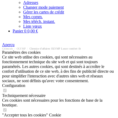
Adresses
Changer mode paiement
Gérer les cartes de crédit
Mes comm.
Mes téléch. instant.
Liste vœux
Panier
0
0,00 €
Aperçu
Chemises
/
OLYMP
/
Chemise d'affaires OLYMP Luxor comfort fit
Paramètres des cookies
Ce site web utilise des cookies, qui sont nécessaires au
fonctionnement technique du site web et qui sont toujours
paramétrés. Les autres cookies, qui sont destinés à accroître le
confort d'utilisation de ce site web, à des fins de publicité directe ou
pour simplifier l'interaction avec d'autres sites web et réseaux
sociaux, ne sont définis qu'avec votre consentement.
Configuration
Techniquement nécessaire
Ces cookies sont nécessaires pour les fonctions de base de la
boutique.
"Accepter tous les cookies" Cookie