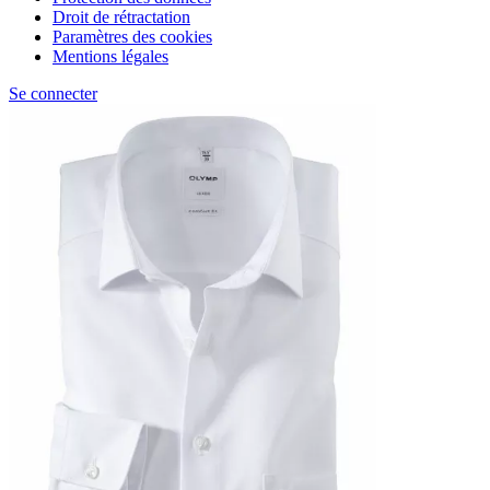
Droit de rétractation
Paramètres des cookies
Mentions légales
Se connecter