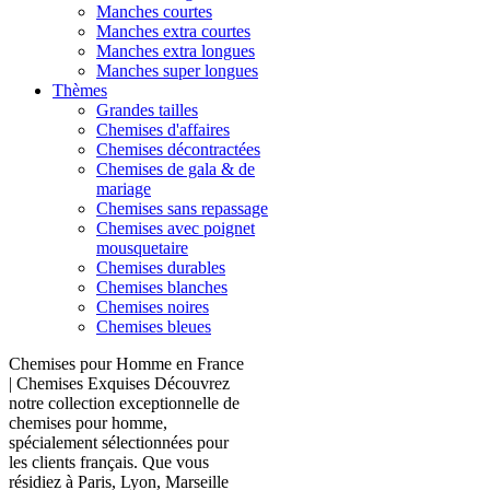
Manches courtes
Manches extra courtes
Manches extra longues
Manches super longues
Thèmes
Grandes tailles
Chemises d'affaires
Chemises décontractées
Chemises de gala & de
mariage
Chemises sans repassage
Chemises avec poignet
mousquetaire
Chemises durables
Chemises blanches
Chemises noires
Chemises bleues
Chemises pour Homme en France
| Chemises Exquises Découvrez
notre collection exceptionnelle de
chemises pour homme,
spécialement sélectionnées pour
les clients français. Que vous
résidiez à Paris, Lyon, Marseille