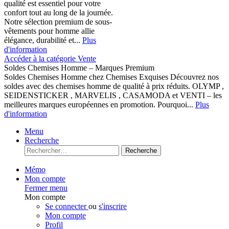
qualité est essentiel pour votre
confort tout au long de la journée.
Notre sélection premium de sous-
vêtements pour homme allie
élégance, durabilité et...
Plus
d'information
Accéder à la catégorie Vente
Soldes Chemises Homme – Marques Premium
Soldes Chemises Homme chez Chemises Exquises Découvrez nos
soldes avec des chemises homme de qualité à prix réduits. OLYMP ,
SEIDENSTICKER , MARVELIS , CASAMODA et VENTI – les
meilleures marques européennes en promotion. Pourquoi...
Plus
d'information
Menu
Recherche
Recherche
Mémo
Mon compte
Fermer menu
Mon compte
Se connecter
ou
s'inscrire
Mon compte
Profil