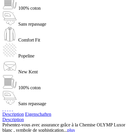
100% coton
Sans repassage
Comfort Fit
Popeline
New Kent
100% coton
Sans repassage
Description
Eigenschaften
Description
Présentez-vous avec assurance grâce à la Chemise OLYMP Luxor
blanc , symbole de sophistication...
plus