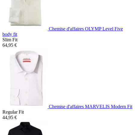
Chemise d'affaires OLYMP Level Five
body fit
Slim Fit
64,95 €
Chemise d'affaires MARVELIS Modern Fit
Regular Fit
44,95 €