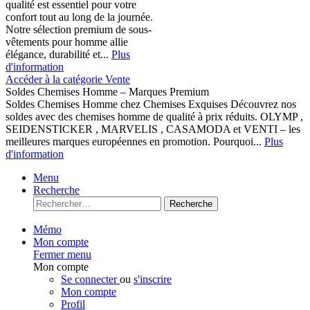
qualité est essentiel pour votre
confort tout au long de la journée.
Notre sélection premium de sous-
vêtements pour homme allie
élégance, durabilité et...
Plus
d'information
Accéder à la catégorie Vente
Soldes Chemises Homme – Marques Premium
Soldes Chemises Homme chez Chemises Exquises Découvrez nos
soldes avec des chemises homme de qualité à prix réduits. OLYMP ,
SEIDENSTICKER , MARVELIS , CASAMODA et VENTI – les
meilleures marques européennes en promotion. Pourquoi...
Plus
d'information
Menu
Recherche
Recherche
Mémo
Mon compte
Fermer menu
Mon compte
Se connecter
ou
s'inscrire
Mon compte
Profil