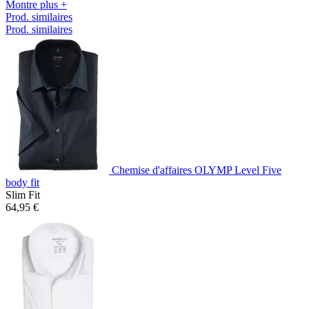
Montre plus +
Prod. similaires
Prod. similaires
Chemise d'affaires OLYMP Level Five
body fit
Slim Fit
64,95 €