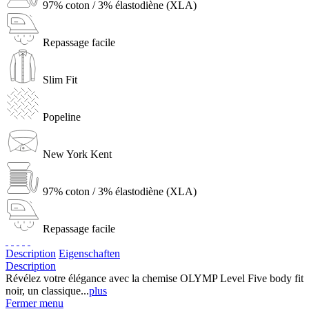
97% coton / 3% élastodiène (XLA)
Repassage facile
Slim Fit
Popeline
New York Kent
97% coton / 3% élastodiène (XLA)
Repassage facile
Description
Eigenschaften
Description
Révélez votre élégance avec la chemise OLYMP Level Five body fit
noir, un classique...
plus
Fermer menu