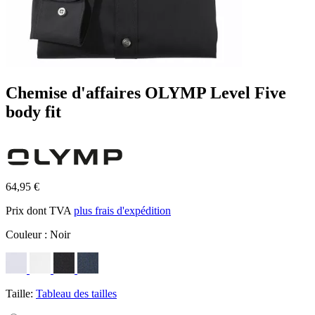
Chemise d'affaires OLYMP Level Five
body fit
64,95 €
Prix dont TVA
plus frais d'expédition
Couleur :
Noir
Taille:
Tableau des tailles