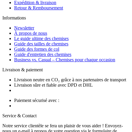
Expédition & livraison
Retour & Remboursement
Informations
Newsletter
À propos de nous
Le guide ultime des chemises
Guide des tailles de chemises
Guide des formes de col
Guide d'entretien des chemises
Business vs. Casual – Chemises pour chaque occasion
Livraison & paiement
Livraison neutre en CO₂ grâce à nos partenaires de transport
Livraison sûre et fiable avec DPD et DHL
Paiement sécurisé avec :
Service & Contact
Notre service clientèle se fera un plaisir de vous aider ! Envoyez-
nous un e-mail à propos de votre question via le formulaire de