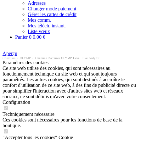
Adresses
Changer mode paiement
Gérer les cartes de crédit
Mes comm.
Mes téléch. instant.
Liste vœux
Panier
0
0,00 €
Aperçu
Chemises
/
OLYMP
/
Chemise d'affaires OLYMP Level Five body fit
Paramètres des cookies
Ce site web utilise des cookies, qui sont nécessaires au
fonctionnement technique du site web et qui sont toujours
paramétrés. Les autres cookies, qui sont destinés à accroître le
confort d'utilisation de ce site web, à des fins de publicité directe ou
pour simplifier l'interaction avec d'autres sites web et réseaux
sociaux, ne sont définis qu'avec votre consentement.
Configuration
Techniquement nécessaire
Ces cookies sont nécessaires pour les fonctions de base de la
boutique.
"Accepter tous les cookies" Cookie