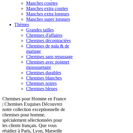
Manches courtes
Manches extra courtes
Manches extra longues
Manches super longues
Thèmes
Grandes tailles
Chemises d'affaires
Chemises décontractées
Chemises de gala & de
mariage
Chemises sans repassage
Chemises avec poignet
mousquetaire
Chemises durables
Chemises blanches
Chemises noires
Chemises bleues
Chemises pour Homme en France
| Chemises Exquises Découvrez
notre collection exceptionnelle de
chemises pour homme,
spécialement sélectionnées pour
les clients français. Que vous
résidiez à Paris, Lyon, Marseille