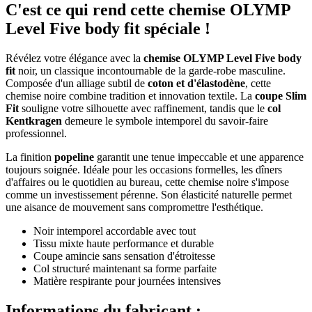
C'est ce qui rend cette chemise OLYMP
Level Five body fit spéciale !
Révélez votre élégance avec la
chemise OLYMP Level Five body
fit
noir, un classique incontournable de la garde-robe masculine.
Composée d'un alliage subtil de
coton et d'élastodène
, cette
chemise noire combine tradition et innovation textile. La
coupe Slim
Fit
souligne votre silhouette avec raffinement, tandis que le
col
Kentkragen
demeure le symbole intemporel du savoir-faire
professionnel.
La finition
popeline
garantit une tenue impeccable et une apparence
toujours soignée. Idéale pour les occasions formelles, les dîners
d'affaires ou le quotidien au bureau, cette chemise noire s'impose
comme un investissement pérenne. Son élasticité naturelle permet
une aisance de mouvement sans compromettre l'esthétique.
Noir intemporel accordable avec tout
Tissu mixte haute performance et durable
Coupe amincie sans sensation d'étroitesse
Col structuré maintenant sa forme parfaite
Matière respirante pour journées intensives
Informations du fabricant :