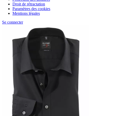
Droit de rétractation
Paramètres des cookies
Mentions légales
Se connecter