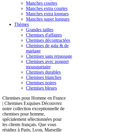
Manches courtes
Manches extra courtes
Manches extra longues
Manches super longues
Thèmes
Grandes tailles
Chemises d'affaires
Chemises décontractées
Chemises de gala & de
mariage
Chemises sans repassage
Chemises avec poignet
mousquetaire
Chemises durables
Chemises blanches
Chemises noires
Chemises bleues
Chemises pour Homme en France
| Chemises Exquises Découvrez
notre collection exceptionnelle de
chemises pour homme,
spécialement sélectionnées pour
les clients français. Que vous
résidiez à Paris, Lyon, Marseille