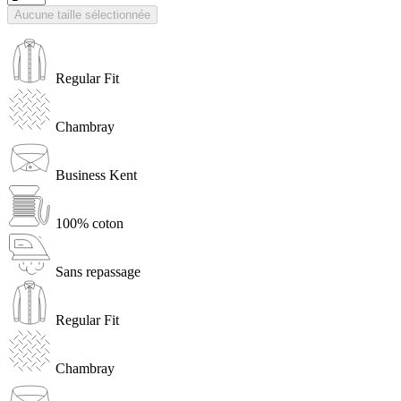
Aucune taille sélectionnée
Regular Fit
Chambray
Business Kent
100% coton
Sans repassage
Regular Fit
Chambray