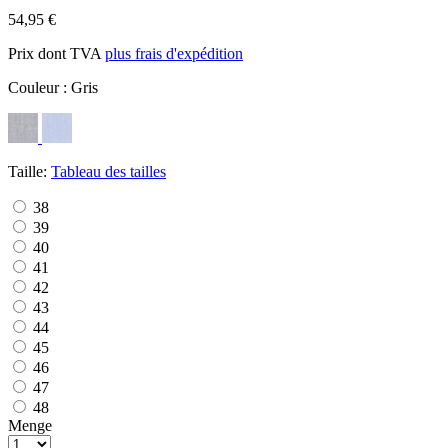
54,95 €
Prix dont TVA
plus frais d'expédition
Couleur :
Gris
Taille:
Tableau des tailles
38
39
40
41
42
43
44
45
46
47
48
Menge