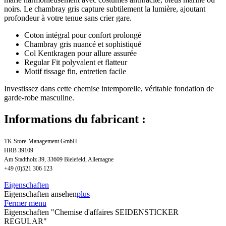
noirs. Le chambray gris capture subtilement la lumière, ajoutant
profondeur à votre tenue sans crier gare.
Coton intégral pour confort prolongé
Chambray gris nuancé et sophistiqué
Col Kentkragen pour allure assurée
Regular Fit polyvalent et flatteur
Motif tissage fin, entretien facile
Investissez dans cette chemise intemporelle, véritable fondation de
garde-robe masculine.
Informations du fabricant :
TK Store-Management GmbH
HRB 39109
Am Stadtholz 39, 33609 Bielefeld, Allemagne
+49 (0)521 306 123
Eigenschaften
Eigenschaften ansehen
plus
Fermer menu
Eigenschaften "Chemise d'affaires SEIDENSTICKER
REGULAR"