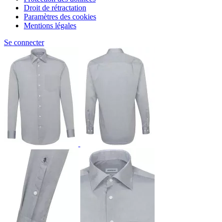
Droit de rétractation
Paramètres des cookies
Mentions légales
Se connecter