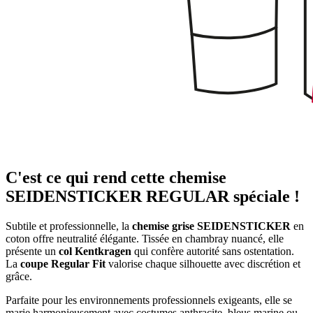
C'est ce qui rend cette chemise
SEIDENSTICKER REGULAR spéciale !
Subtile et professionnelle, la
chemise grise SEIDENSTICKER
en
coton offre neutralité élégante. Tissée en chambray nuancé, elle
présente un
col Kentkragen
qui confère autorité sans ostentation.
La
coupe Regular Fit
valorise chaque silhouette avec discrétion et
grâce.
Parfaite pour les environnements professionnels exigeants, elle se
marie harmonieusement avec costumes anthracite, bleus marine ou