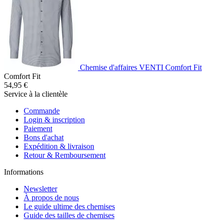
Chemise d'affaires VENTI Comfort Fit
Comfort Fit
54,95 €
Service à la clientèle
Commande
Login & inscription
Paiement
Bons d'achat
Expédition & livraison
Retour & Remboursement
Informations
Newsletter
À propos de nous
Le guide ultime des chemises
Guide des tailles de chemises