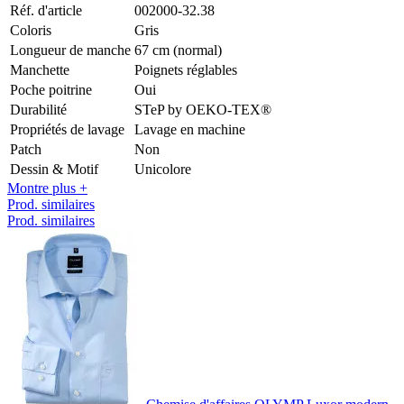
Réf. d'article
002000-32.38
Coloris
Gris
Longueur de manche
67 cm (normal)
Manchette
Poignets réglables
Poche poitrine
Oui
Durabilité
STeP by OEKO-TEX®
Propriétés de lavage
Lavage en machine
Patch
Non
Dessin & Motif
Unicolore
Montre plus +
Prod. similaires
Prod. similaires