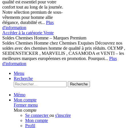
qualité est essentiel pour votre
confort tout au long de la journée.
Notre sélection premium de sous-
vêtements pour homme allie
élégance, durabilité et...
Plus
d'information
Accéder à la catégorie Vente
Soldes Chemises Homme – Marques Premium
Soldes Chemises Homme chez Chemises Exquises Découvrez nos
soldes avec des chemises homme de qualité à prix réduits. OLYMP ,
SEIDENSTICKER , MARVELIS , CASAMODA et VENTI – les
meilleures marques européennes en promotion. Pourquoi...
Plus
d'information
Menu
Recherche
Recherche
Mémo
Mon compte
Fermer menu
Mon compte
Se connecter
ou
s'inscrire
Mon compte
Profil