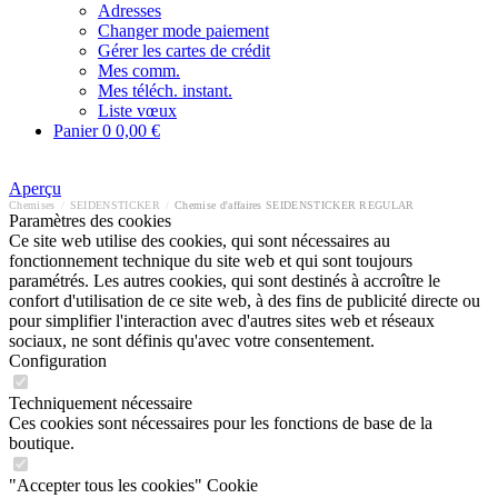
Adresses
Changer mode paiement
Gérer les cartes de crédit
Mes comm.
Mes téléch. instant.
Liste vœux
Panier
0
0,00 €
Aperçu
Chemises
/
SEIDENSTICKER
/
Chemise d'affaires SEIDENSTICKER REGULAR
Paramètres des cookies
Ce site web utilise des cookies, qui sont nécessaires au
fonctionnement technique du site web et qui sont toujours
paramétrés. Les autres cookies, qui sont destinés à accroître le
confort d'utilisation de ce site web, à des fins de publicité directe ou
pour simplifier l'interaction avec d'autres sites web et réseaux
sociaux, ne sont définis qu'avec votre consentement.
Configuration
Techniquement nécessaire
Ces cookies sont nécessaires pour les fonctions de base de la
boutique.
"Accepter tous les cookies" Cookie