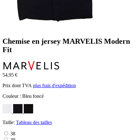
Chemise en jersey MARVELIS Modern
Fit
54,95 €
Prix dont TVA
plus frais d'expédition
Couleur :
Bleu foncé
Taille:
Tableau des tailles
38
39