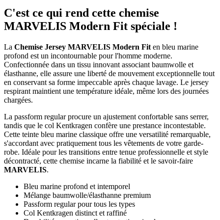
C'est ce qui rend cette chemise
MARVELIS Modern Fit spéciale !
La
Chemise Jersey MARVELIS Modern Fit
en bleu marine
profond est un incontournable pour l'homme moderne.
Confectionnée dans un tissu innovant associant baumwolle et
élasthanne, elle assure une liberté de mouvement exceptionnelle tout
en conservant sa forme impeccable après chaque lavage. Le jersey
respirant maintient une température idéale, même lors des journées
chargées.
La passform regular procure un ajustement confortable sans serrer,
tandis que le col Kentkragen confère une prestance incontestable.
Cette teinte bleu marine classique offre une versatilité remarquable,
s'accordant avec pratiquement tous les vêtements de votre garde-
robe. Idéale pour les transitions entre tenue professionnelle et style
décontracté, cette chemise incarne la fiabilité et le savoir-faire
MARVELIS
.
Bleu marine profond et intemporel
Mélange baumwolle/élasthanne premium
Passform regular pour tous les types
Col Kentkragen distinct et raffiné