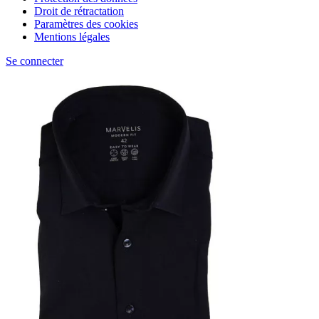
Droit de rétractation
Paramètres des cookies
Mentions légales
Se connecter