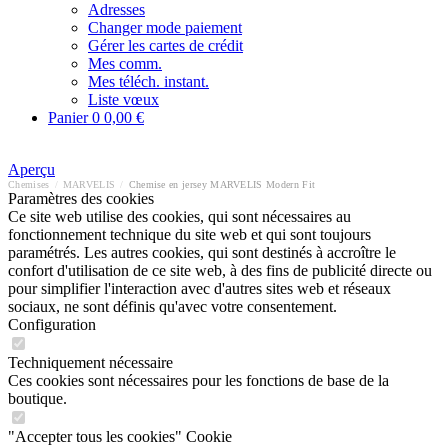
Adresses
Changer mode paiement
Gérer les cartes de crédit
Mes comm.
Mes téléch. instant.
Liste vœux
Panier
0
0,00 €
Aperçu
Chemises
/
MARVELIS
/
Chemise en jersey MARVELIS Modern Fit
Paramètres des cookies
Ce site web utilise des cookies, qui sont nécessaires au
fonctionnement technique du site web et qui sont toujours
paramétrés. Les autres cookies, qui sont destinés à accroître le
confort d'utilisation de ce site web, à des fins de publicité directe ou
pour simplifier l'interaction avec d'autres sites web et réseaux
sociaux, ne sont définis qu'avec votre consentement.
Configuration
Techniquement nécessaire
Ces cookies sont nécessaires pour les fonctions de base de la
boutique.
"Accepter tous les cookies" Cookie