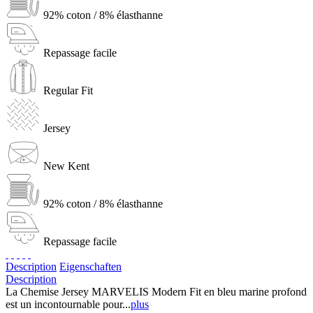
92% coton / 8% élasthanne
Repassage facile
Regular Fit
Jersey
New Kent
92% coton / 8% élasthanne
Repassage facile
Description
Eigenschaften
Description
La Chemise Jersey MARVELIS Modern Fit en bleu marine profond
est un incontournable pour...
plus