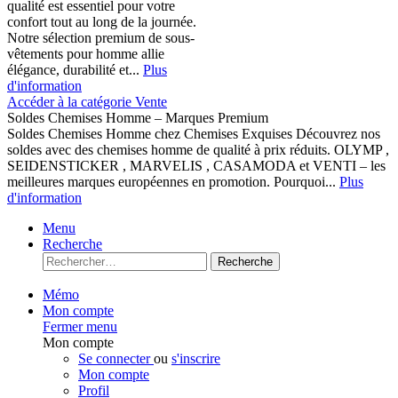
qualité est essentiel pour votre
confort tout au long de la journée.
Notre sélection premium de sous-
vêtements pour homme allie
élégance, durabilité et...
Plus
d'information
Accéder à la catégorie Vente
Soldes Chemises Homme – Marques Premium
Soldes Chemises Homme chez Chemises Exquises Découvrez nos
soldes avec des chemises homme de qualité à prix réduits. OLYMP ,
SEIDENSTICKER , MARVELIS , CASAMODA et VENTI – les
meilleures marques européennes en promotion. Pourquoi...
Plus
d'information
Menu
Recherche
Recherche
Mémo
Mon compte
Fermer menu
Mon compte
Se connecter
ou
s'inscrire
Mon compte
Profil