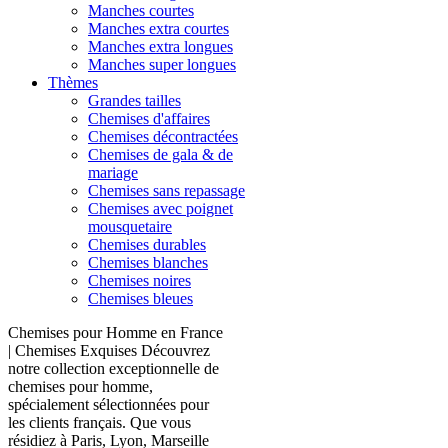
Manches courtes
Manches extra courtes
Manches extra longues
Manches super longues
Thèmes
Grandes tailles
Chemises d'affaires
Chemises décontractées
Chemises de gala & de
mariage
Chemises sans repassage
Chemises avec poignet
mousquetaire
Chemises durables
Chemises blanches
Chemises noires
Chemises bleues
Chemises pour Homme en France
| Chemises Exquises Découvrez
notre collection exceptionnelle de
chemises pour homme,
spécialement sélectionnées pour
les clients français. Que vous
résidiez à Paris, Lyon, Marseille